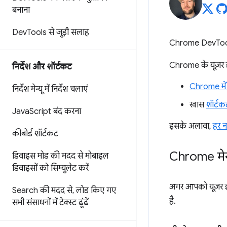
बनाना
Dev
Tools से जुड़ी सलाह
Chrome DevTools को
Chrome के यूज़र इ
निर्देश और शॉर्टकट
Chrome में म
निर्देश मेन्यू में निर्देश चलाएं
खास
शॉर्टक
Java
Script बंद करना
इसके अलावा,
हर 
कीबोर्ड शॉर्टकट
Chrome मेन्
डिवाइस मोड की मदद से मोबाइल
डिवाइसों को सिम्युलेट करें
अगर आपको यूज़र इं
Search की मदद से
,
लोड किए गए
है.
सभी संसाधनों में टेक्स्ट ढूंढें