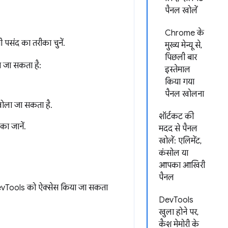
पैनल खोलें
Chrome के
पसंद का तरीका चुनें.
मुख्य मेन्यू से,
पिछली बार
ा जा सकता है:
इस्तेमाल
किया गया
पैनल खोलना
ोला जा सकता है.
शॉर्टकट की
ा जानें.
मदद से पैनल
खोलें: एलिमेंट,
कंसोल या
आपका आखिरी
पैनल
े DevTools को ऐक्सेस किया जा सकता
DevTools
खुला होने पर,
कैश मेमोरी के