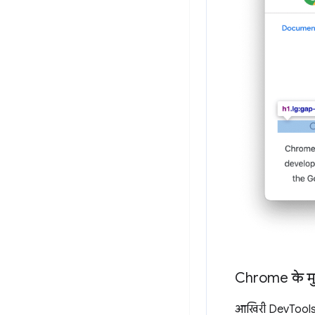
Chrome के मुख्
आखिरी DevTools प