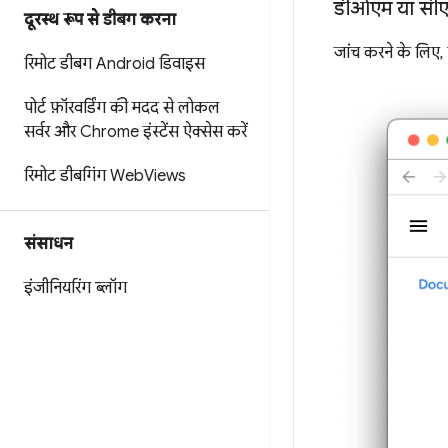
डीओएम या सीए
दूरस्थ रूप से डीबग करना
जांच करने के लिए,
रिमोट डीबग Android डिवाइस
पोर्ट फ़ॉरवर्डिंग की मदद से लोकल
सर्वर और Chrome इंस्टेंस ऐक्सेस करें
रिमोट डीबगिंग Web
Views
संसाधन
इंजीनियरिंग ब्लॉग