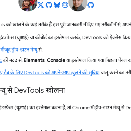
 खोलने के कई तरीके हैं. इस पूरी जानकारी में दिए गए तरीकों में से, अपनी 
ंटरफ़ेस (यूआई) या कीबोर्ड का इस्तेमाल करके, DevTools को ऐक्सेस किय
ौजूद ड्रॉप-डाउन मेन्यू
से.
ट
की मदद से,
Elements
,
Console
या इस्तेमाल किया गया पिछला पैनल ख
नए टैब के लिए DevTools को अपने-आप खुलने की सुविधा
चालू करने का तरीक
यू से Dev
Tools खोलना
टरफ़ेस (यूआई) का इस्तेमाल करना है, तो Chrome में ड्रॉप-डाउन मेन्यू स