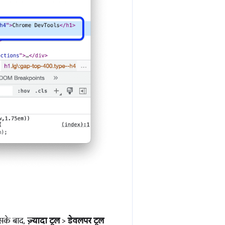
इसके बाद,
ज़्यादा टूल
>
डेवलपर टूल