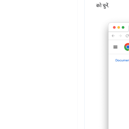
को चुनें.