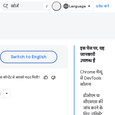
/
प्रवेश करें
इस पेज पर, यह
जानकारी
उपलब्ध है
Chrome मेन्यू
इस कॉन्टेंट से आपको मदद मिली?
से DevTools
खोलना
डीओएम या
सीएसएस की
जांच करने के
लिए, एलिमेंट