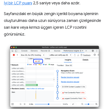
İyi bir LCP puanı
2,5 saniye veya daha azdır.
Sayfanızdaki en büyük zengin içerikli boyama işleminin
oluşturulması daha uzun sürüyorsa zaman çizelgesinde
sarı kare veya kırmızı üçgen içeren LCP rozetini
görürsünüz.