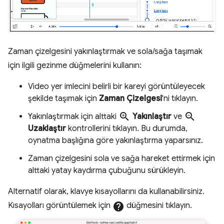
Zaman çizelgesini yakınlaştırmak ve sola/sağa taşımak
için ilgili gezinme düğmelerini kullanın:
Video yer imlecini belirli bir kareyi görüntüleyecek
şekilde taşımak için
Zaman Çizelgesi
'ni tıklayın.
zoom_in
zoom_out
Yakınlaştırmak için alttaki
Yakınlaştır
ve
Uzaklaştır
kontrollerini tıklayın. Bu durumda,
oynatma başlığına göre yakınlaştırma yaparsınız.
Zaman çizelgesini sola ve sağa hareket ettirmek için
alttaki yatay kaydırma çubuğunu sürükleyin.
Alternatif olarak, klavye kısayollarını da kullanabilirsiniz.
Kısayolları görüntülemek için
help
düğmesini tıklayın.