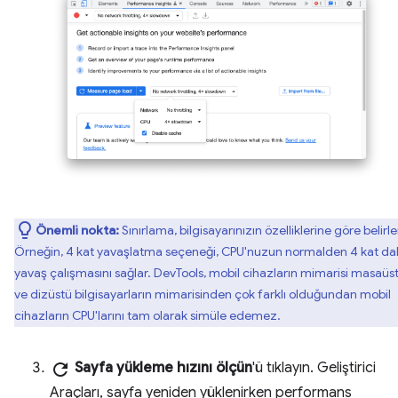
Önemli nokta:
Sınırlama, bilgisayarınızın özelliklerine göre belirle
Örneğin, 4 kat yavaşlatma seçeneği, CPU'nuzun normalden 4 kat d
yavaş çalışmasını sağlar. DevTools, mobil cihazların mimarisi masaüs
ve dizüstü bilgisayarların mimarisinden çok farklı olduğundan mobil
cihazların CPU'larını tam olarak simüle edemez.
refresh
Sayfa yükleme hızını ölçün
'ü tıklayın. Geliştirici
Araçları, sayfa yeniden yüklenirken performans