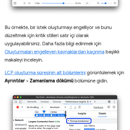
Bu örnekte, bir istek oluşturmayı engelliyor ve bunu
düzeltmek için kritik stilleri satır içi olarak
uygulayabilirsiniz. Daha fazla bilgi edinmek için
Oluşturmaları engelleyen kaynaklardan kaçınma
başlıklı
makaleyi inceleyin.
LCP oluşturma süresinin alt bölümlerini
görüntülemek için
Ayrıntılar
>
Zamanlama dökümü
bölümüne gidin.