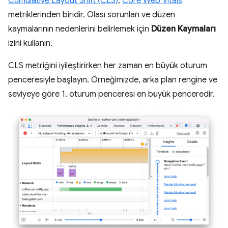
Cumulative Layout Shift (CLS)
,
Core Web Vitals
metriklerinden biridir. Olası sorunları ve düzen
kaymalarının nedenlerini belirlemek için
Düzen Kaymaları
izini kullanın.
CLS metriğini iyileştirirken her zaman en büyük oturum
penceresiyle başlayın. Örneğimizde, arka plan rengine ve
seviyeye göre 1. oturum penceresi en büyük penceredir.