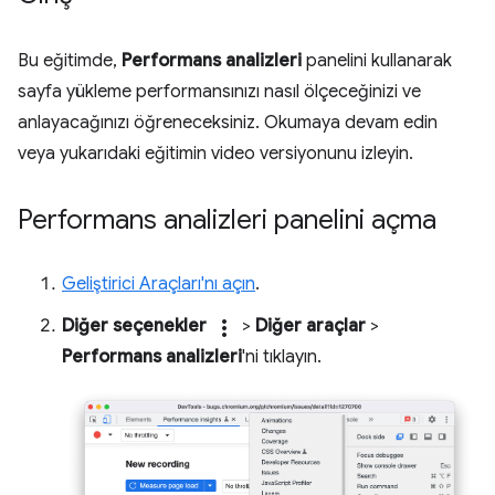
Bu eğitimde,
Performans analizleri
panelini kullanarak
sayfa yükleme performansınızı nasıl ölçeceğinizi ve
anlayacağınızı öğreneceksiniz. Okumaya devam edin
veya yukarıdaki eğitimin video versiyonunu izleyin.
Performans analizleri panelini açma
Geliştirici Araçları'nı açın
.
Diğer seçenekler
more_vert
>
Diğer araçlar
>
Performans analizleri
'ni tıklayın.