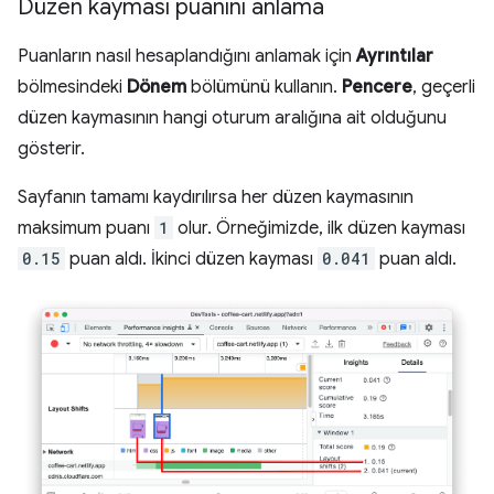
Düzen kayması puanını anlama
Puanların nasıl hesaplandığını anlamak için
Ayrıntılar
bölmesindeki
Dönem
bölümünü kullanın.
Pencere
, geçerli
düzen kaymasının hangi oturum aralığına ait olduğunu
gösterir.
Sayfanın tamamı kaydırılırsa her düzen kaymasının
maksimum puanı
1
olur. Örneğimizde, ilk düzen kayması
0.15
puan aldı. İkinci düzen kayması
0.041
puan aldı.