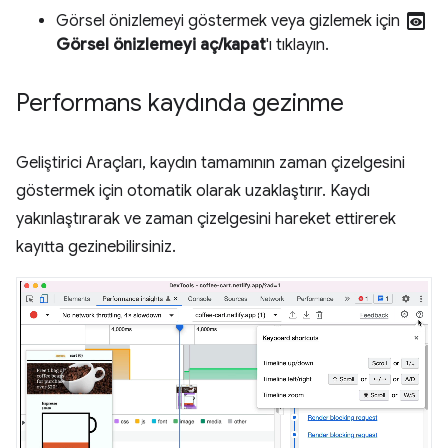
preview
Görsel önizlemeyi göstermek veya gizlemek için
Görsel önizlemeyi aç/kapat
'ı tıklayın.
Performans kaydında gezinme
Geliştirici Araçları, kaydın tamamının zaman çizelgesini
göstermek için otomatik olarak uzaklaştırır. Kaydı
yakınlaştırarak ve zaman çizelgesini hareket ettirerek
kayıtta gezinebilirsiniz.