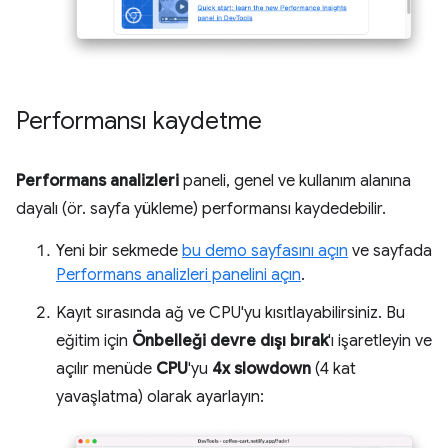
Performansı kaydetme
Performans analizleri
paneli, genel ve kullanım alanına
dayalı (ör. sayfa yükleme) performansı kaydedebilir.
Yeni bir sekmede
bu demo sayfasını açın
ve sayfada
Performans analizleri panelini açın
.
Kayıt sırasında ağ ve CPU'yu kısıtlayabilirsiniz. Bu
eğitim için
Önbelleği devre dışı bırak
'ı işaretleyin ve
açılır menüde
CPU
'yu
4x slowdown
(4 kat
yavaşlatma) olarak ayarlayın: