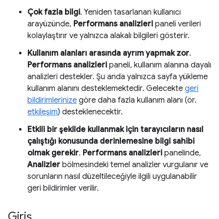
Çok fazla bilgi
. Yeniden tasarlanan kullanıcı
arayüzünde,
Performans analizleri
paneli verileri
kolaylaştırır ve yalnızca alakalı bilgileri gösterir.
Kullanım alanları arasında ayrım yapmak zor
.
Performans analizleri
paneli, kullanım alanına dayalı
analizleri destekler. Şu anda yalnızca sayfa yükleme
kullanım alanını desteklemektedir. Gelecekte
geri
bildirimlerinize
göre daha fazla kullanım alanı (ör.
etkileşim
) desteklenecektir.
Etkili bir şekilde kullanmak için tarayıcıların nasıl
çalıştığı konusunda derinlemesine bilgi sahibi
olmak gerekir
.
Performans analizleri
panelinde,
Analizler
bölmesindeki temel analizler vurgulanır ve
sorunların nasıl düzeltileceğiyle ilgili uygulanabilir
geri bildirimler verilir.
Giriş