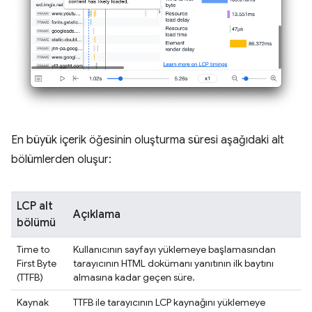
En büyük içerik öğesinin oluşturma süresi aşağıdaki alt
bölümlerden oluşur:
LCP alt
Açıklama
bölümü
Time to
Kullanıcının sayfayı yüklemeye başlamasından
First Byte
tarayıcının HTML dokümanı yanıtının ilk baytını
(TTFB)
almasına kadar geçen süre.
Kaynak
TTFB ile tarayıcının LCP kaynağını yüklemeye