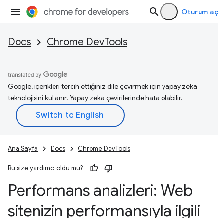
Oturum aç
Docs
Chrome DevTools
Google, içerikleri tercih ettiğiniz dile çevirmek için yapay zeka
teknolojisini kullanır. Yapay zeka çevirilerinde hata olabilir.
Ana Sayfa
Docs
Chrome DevTools
Bu size yardımcı oldu mu?
Performans analizleri: Web
sitenizin performansıyla ilgili