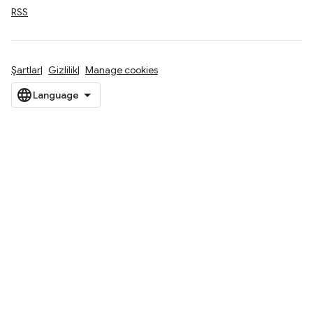
RSS
Şartlar
Gizlilik
Manage cookies