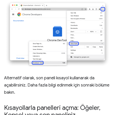
Alternatif olarak, son paneli kısayol kullanarak da
açabilirsiniz. Daha fazla bilgi edinmek için sonraki bölüme
bakın.
Kısayollarla panelleri açma: Öğeler
,
Konsol veya son paneliniz