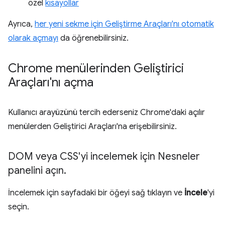
özel
kısayollar
Ayrıca,
her yeni sekme için Geliştirme Araçları'nı otomatik
olarak açmayı
da öğrenebilirsiniz.
Chrome menülerinden Geliştirici
Araçları'nı açma
Kullanıcı arayüzünü tercih ederseniz Chrome'daki açılır
menülerden Geliştirici Araçları'na erişebilirsiniz.
DOM veya CSS'yi incelemek için Nesneler
panelini açın
.
İncelemek için sayfadaki bir öğeyi sağ tıklayın ve
İncele
'yi
seçin.