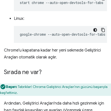
start
chrome
Linux:
google-chrome
Chrome'u kapatana kadar her yeni sekmede Geliştirici
Araçları otomatik olarak açılır.
Sırada ne var?
Başarı:
Tebrikler! Chrome Geliştirici Araçları'nın gücünü başarıyla
keşfettiniz.
Ardından, Geliştirici Araçları'nda daha hızlı gezinmek için
bazı faydalı kısayolları ve ayarları öğrenmek üzere