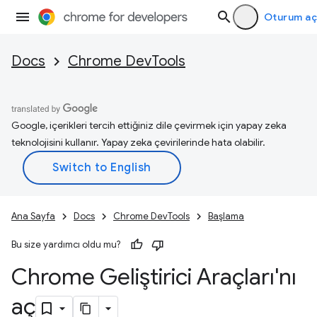
Oturum aç
Docs
Chrome DevTools
Google, içerikleri tercih ettiğiniz dile çevirmek için yapay zeka
teknolojisini kullanır. Yapay zeka çevirilerinde hata olabilir.
Ana Sayfa
Docs
Chrome DevTools
Başlama
Bu size yardımcı oldu mu?
Chrome Geliştirici Araçları'nı
aç