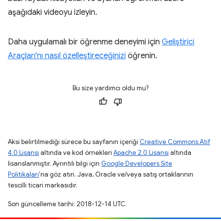
aşağıdaki videoyu izleyin.
Daha uygulamalı bir öğrenme deneyimi için
Geliştirici
Araçları'nı nasıl özelleştireceğinizi
öğrenin.
Bu size yardımcı oldu mu?
Aksi belirtilmediği sürece bu sayfanın içeriği
Creative Commons Atıf
4.0 Lisansı
altında ve kod örnekleri
Apache 2.0 Lisansı
altında
lisanslanmıştır. Ayrıntılı bilgi için
Google Developers Site
Politikaları
'na göz atın. Java, Oracle ve/veya satış ortaklarının
tescilli ticari markasıdır.
Son güncelleme tarihi: 2018-12-14 UTC.