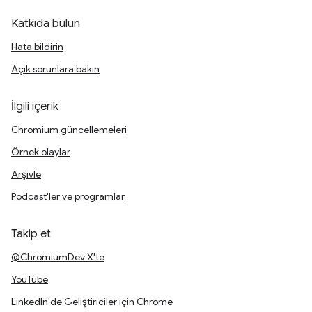
Katkıda bulun
Hata bildirin
Açık sorunlara bakın
İlgili içerik
Chromium güncellemeleri
Örnek olaylar
Arşivle
Podcast'ler ve programlar
Takip et
@ChromiumDev X'te
YouTube
LinkedIn'de Geliştiriciler için Chrome