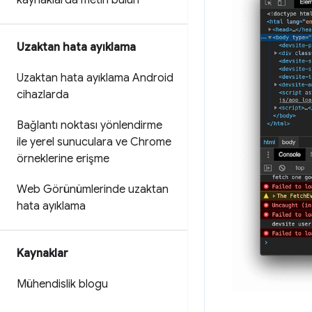
kaynaklarda metin bulun
Uzaktan hata ayıklama
Uzaktan hata ayıklama Android
cihazlarda
Bağlantı noktası yönlendirme
ile yerel sunuculara ve Chrome
örneklerine erişme
Web Görünümlerinde uzaktan
hata ayıklama
Kaynaklar
Mühendislik blogu