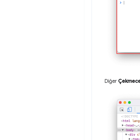
Diğer
Çekmec