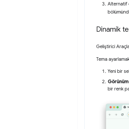
Alternatif
bölümünden
Dinamik t
Geliştirici Araç
Tema ayarlamak 
Yeni bir s
Görünüm
bir renk pa