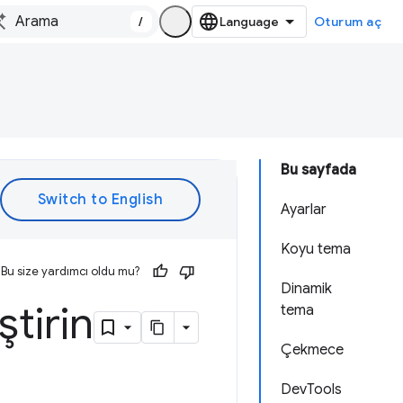
/
Oturum aç
Bu sayfada
Ayarlar
Koyu tema
Bu size yardımcı oldu mu?
Dinamik
ştirin
tema
Çekmece
DevTools