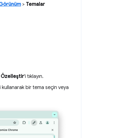
Görünüm
>
Temalar
Özelleştir
'i tıklayın.
'i kullanarak bir tema seçin veya