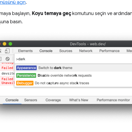
nüsünü açın
.
maya başlayın,
Koyu temaya geç
komutunu seçin ve ardından 
una basın.