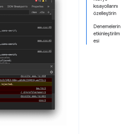
kısayollarını
özelleştirin
Denemelerin
etkinleştirilm
esi