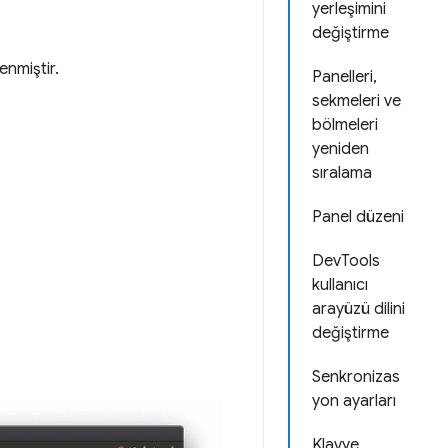
yerleşimini
değiştirme
enmiştir.
Panelleri,
sekmeleri ve
bölmeleri
yeniden
sıralama
Panel düzeni
DevTools
kullanıcı
arayüzü dilini
değiştirme
Senkronizas
yon ayarları
Klavye