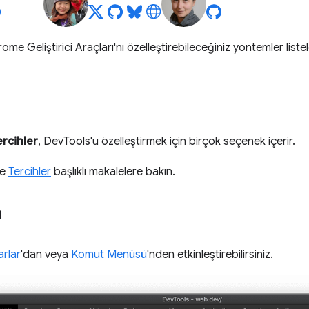
me Geliştirici Araçları'nı özelleştirebileceğiniz yöntemler listel
ercihler
, DevTools'u özelleştirmek için birçok seçenek içerir.
e
Tercihler
başlıklı makalelere bakın.
a
arlar
'dan veya
Komut Menüsü
'nden etkinleştirebilirsiniz.