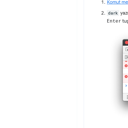
Komut me
dark
yaz
Enter
tuş