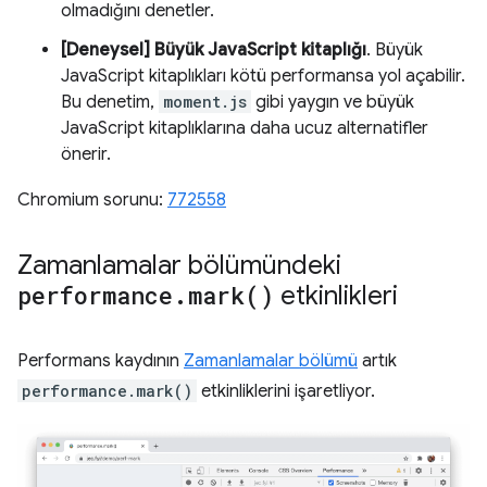
olmadığını denetler.
[Deneysel] Büyük JavaScript kitaplığı
. Büyük
JavaScript kitaplıkları kötü performansa yol açabilir.
Bu denetim,
moment.js
gibi yaygın ve büyük
JavaScript kitaplıklarına daha ucuz alternatifler
önerir.
Chromium sorunu:
772558
Zamanlamalar bölümündeki
performance
.
mark(
)
etkinlikleri
Performans kaydının
Zamanlamalar bölümü
artık
performance.mark()
etkinliklerini işaretliyor.