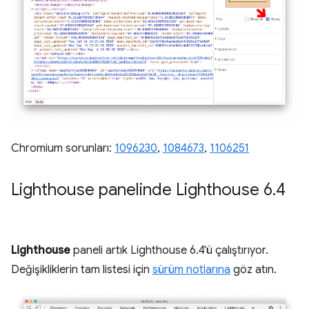
Chromium sorunları:
1096230
,
1084673
,
1106251
Lighthouse panelinde Lighthouse 6
.
4
Lighthouse
paneli artık Lighthouse 6.4'ü çalıştırıyor.
Değişikliklerin tam listesi için
sürüm notlarına
göz atın.