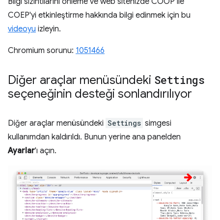
Bilgi sızıntılarını önleme ve web sitenizde COOP ile
COEP'yi etkinleştirme hakkında bilgi edinmek için bu
videoyu
izleyin.
Chromium sorunu:
1051466
Diğer araçlar menüsündeki
Settings
seçeneğinin desteği sonlandırılıyor
Diğer araçlar menüsündeki
Settings
simgesi
kullanımdan kaldırıldı. Bunun yerine ana panelden
Ayarlar
'ı açın.