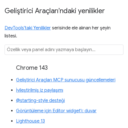
Geliştirici Araçları'ndaki yenilikler
DevTools'taki Yenilikler
serisinde ele alınan her şeyin
listesi.
Chrome 143
Geliştirici Araçları MCP sunucusu güncellemeleri
İyileştirilmiş iz paylaşımı
@starting-style desteği
Görüntüleme için Editor widget'ı: duvar
Lighthouse 13