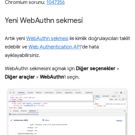
Chromium sorunu:
1047356
Yeni Web
Authn sekmesi
Artık yeni
WebAuthn sekmesi
ile kimlik doğrulayıcıları taklit
edebilir ve
Web Authentication API
'de hata
ayıklayabilirsiniz.
WebAuthn sekmesini açmak için
Diğer seçenekler
>
Diğer araçlar
>
WebAuthn
'i seçin.