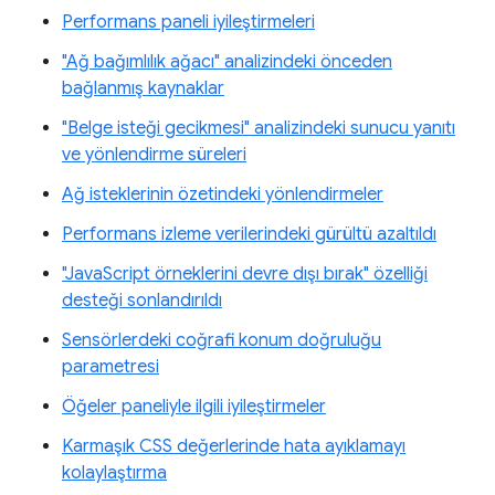
Performans paneli iyileştirmeleri
"Ağ bağımlılık ağacı" analizindeki önceden
bağlanmış kaynaklar
"Belge isteği gecikmesi" analizindeki sunucu yanıtı
ve yönlendirme süreleri
Ağ isteklerinin özetindeki yönlendirmeler
Performans izleme verilerindeki gürültü azaltıldı
"JavaScript örneklerini devre dışı bırak" özelliği
desteği sonlandırıldı
Sensörlerdeki coğrafi konum doğruluğu
parametresi
Öğeler paneliyle ilgili iyileştirmeler
Karmaşık CSS değerlerinde hata ayıklamayı
kolaylaştırma