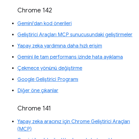
Chrome 142
Gemini'dan kod önerileri
Geliştirici Araçları MCP sunucusundaki geliştirmeler
Yapay zeka yardımına daha hızlı erişim
Gemini ile tam performans izinde hata ayıklama
Çekmece yönünü değiştirme
Google Geliştirici Programı
Diğer öne çıkanlar
Chrome 141
Yapay zeka aracınız için Chrome Geliştirici Araçları
(MCP)