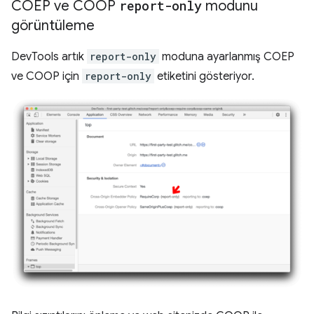
COEP ve COOP
report-only
modunu
görüntüleme
DevTools artık
report-only
moduna ayarlanmış COEP
ve COOP için
report-only
etiketini gösteriyor.