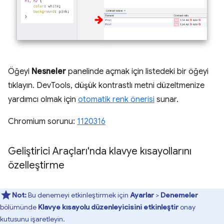
Öğeyi
Nesneler
panelinde açmak için listedeki bir öğeyi
tıklayın. DevTools, düşük kontrastlı metni düzeltmenize
yardımcı olmak için
otomatik renk önerisi
sunar.
Chromium sorunu:
1120316
Geliştirici Araçları'nda klavye kısayollarını
özelleştirme
Not:
Bu denemeyi etkinleştirmek için
Ayarlar
>
Denemeler
bölümünde
Klavye kısayolu düzenleyicisini etkinleştir
onay
kutusunu işaretleyin.