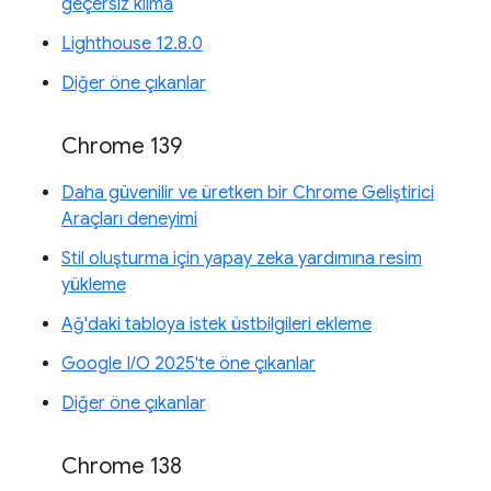
geçersiz kılma
Lighthouse 12.8.0
Diğer öne çıkanlar
Chrome 139
Daha güvenilir ve üretken bir Chrome Geliştirici
Araçları deneyimi
Stil oluşturma için yapay zeka yardımına resim
yükleme
Ağ'daki tabloya istek üstbilgileri ekleme
Google I/O 2025'te öne çıkanlar
Diğer öne çıkanlar
Chrome 138