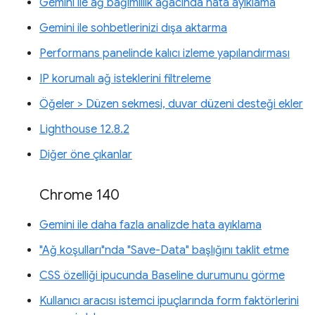
Gemini ile ağ bağımlılık ağacında hata ayıklama
Gemini ile sohbetlerinizi dışa aktarma
Performans panelinde kalıcı izleme yapılandırması
IP korumalı ağ isteklerini filtreleme
Öğeler > Düzen sekmesi, duvar düzeni desteği ekler
Lighthouse 12.8.2
Diğer öne çıkanlar
Chrome 140
Gemini ile daha fazla analizde hata ayıklama
"Ağ koşulları"nda "Save-Data" başlığını taklit etme
CSS özelliği ipucunda Baseline durumunu görme
Kullanıcı aracısı istemci ipuçlarında form faktörlerini