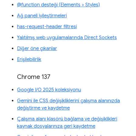
@function desteği (Elements > Styles)
Ağ paneli iyileştirmeleri
has-request-header filtresi
Yalıtılmış web uygulamalarında Direct Sockets
Diğer öne çıkanlar
Erişilebilirlik
Chrome 137
Google I/O 2025 koleksiyonu
Gemini ile CSS değişikliklerini çalışma alanınızda
değiştirme ve kaydetme
Çalışma alanı klasörü bağlama ve değişiklikleri
kaynak dosyalarınıza geri kaydetme