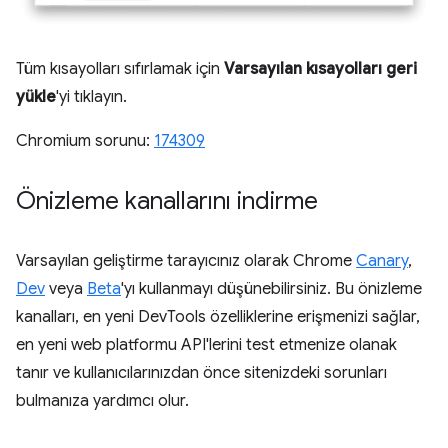
Tüm kısayolları sıfırlamak için
Varsayılan kısayolları geri
yükle
'yi tıklayın.
Chromium sorunu:
174309
Önizleme kanallarını indirme
Varsayılan geliştirme tarayıcınız olarak Chrome
Canary
,
Dev
veya
Beta
'yı kullanmayı düşünebilirsiniz. Bu önizleme
kanalları, en yeni DevTools özelliklerine erişmenizi sağlar,
en yeni web platformu API'lerini test etmenize olanak
tanır ve kullanıcılarınızdan önce sitenizdeki sorunları
bulmanıza yardımcı olur.