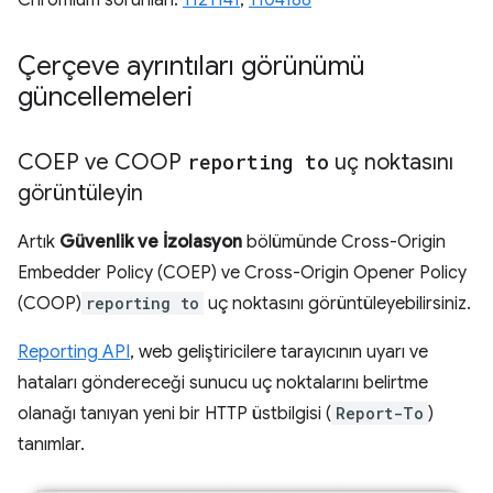
Chromium sorunları:
1121141
,
1104188
Çerçeve ayrıntıları görünümü
güncellemeleri
COEP ve COOP
reporting to
uç noktasını
görüntüleyin
Artık
Güvenlik ve İzolasyon
bölümünde Cross-Origin
Embedder Policy (COEP) ve Cross-Origin Opener Policy
(COOP)
reporting to
uç noktasını görüntüleyebilirsiniz.
Reporting API
, web geliştiricilere tarayıcının uyarı ve
hataları göndereceği sunucu uç noktalarını belirtme
olanağı tanıyan yeni bir HTTP üstbilgisi (
Report-To
)
tanımlar.