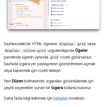
Sayfanızdaki bir HTML öğesine
display: grid
veya
display: inline-grid
uygulandığında
Öğeler
panelinde öğenin yanında
grid
rozeti görürsünüz.
Sayfada ızgara yer paylaşımının gösterilmesini açmak
veya kapatmak için rozeti tıklayın.
Yeni
Düzen
bölmesinde, ızgaraları görüntülemek için
çeşitli seçenekler sunan bir
Izgara
bölümü bulunur.
Daha fazla bilgi edinmek için
belgeleri
inceleyin.