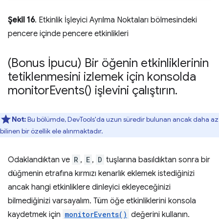
Şekil 16
. Etkinlik İşleyici Ayrılma Noktaları bölmesindeki
pencere içinde pencere etkinlikleri
(Bonus İpucu) Bir öğenin etkinliklerinin
tetiklenmesini izlemek için konsolda
monitor
Events(
) işlevini çalıştırın
.
Not:
Bu bölümde, DevTools'da uzun süredir bulunan ancak daha az
bilinen bir özellik ele alınmaktadır.
Odaklandıktan ve
R
,
E
,
D
tuşlarına basıldıktan sonra bir
düğmenin etrafına kırmızı kenarlık eklemek istediğinizi
ancak hangi etkinliklere dinleyici ekleyeceğinizi
bilmediğinizi varsayalım. Tüm öğe etkinliklerini konsola
kaydetmek için
monitorEvents()
değerini kullanın.