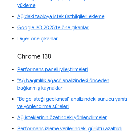
yükleme
Ağ'daki tabloya istek üstbilgileri ekleme
Google I/O 2025'te öne çıkanlar
Diğer öne çıkanlar
Chrome 138
Performans paneli iyileştirmeleri
"Ağ bağımlılık ağacı" analizindeki önceden
bağlanmış kaynaklar
"Belge isteği gecikmesi" analizindeki sunucu yanıtı
ve yönlendirme süreleri
Ağ isteklerinin özetindeki yönlendirmeler
Performans izleme verilerindeki gürültü azaltıldı