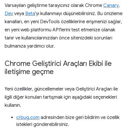
Varsayılan geliştirme tarayıcınız olarak Chrome
Canary
,
Dev
veya
Beta
'yı kullanmayı düşünebilirsiniz. Bu önizleme
kanalları, en yeni DevTools özelliklerine erişmenizi sağlar,
en yeni web platformu API'lerini test etmenize olanak
tanır ve kullanıcılarınızdan önce sitenizdeki sorunları
bulmanıza yardımcı olur.
Chrome Geliştirici Araçları Ekibi ile
iletişime geçme
Yeni özellikler, güncellemeler veya Geliştirici Araçları ile
ilgili diğer konuları tartışmak için aşağıdaki seçenekleri
kullanın.
crbug.com
adresinden bize geri bildirim ve özellik
istekleri gönderebilirsiniz.