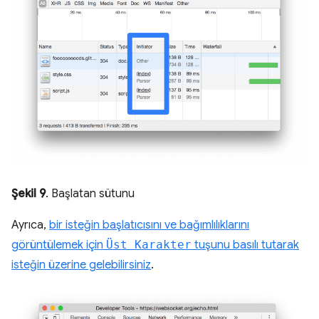
Şekil 9
. Başlatan sütunu
Ayrıca,
bir isteğin başlatıcısını ve bağımlılıklarını
görüntülemek için
Üst Karakter
tuşunu basılı tutarak
isteğin üzerine gelebilirsiniz
.