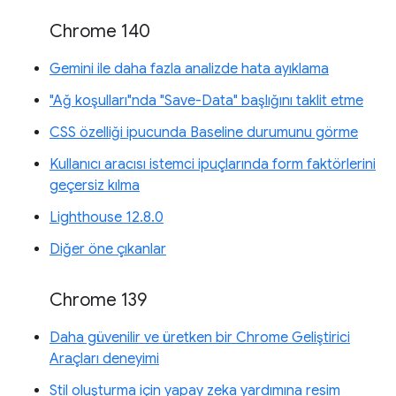
Chrome 140
Gemini ile daha fazla analizde hata ayıklama
"Ağ koşulları"nda "Save-Data" başlığını taklit etme
CSS özelliği ipucunda Baseline durumunu görme
Kullanıcı aracısı istemci ipuçlarında form faktörlerini
geçersiz kılma
Lighthouse 12.8.0
Diğer öne çıkanlar
Chrome 139
Daha güvenilir ve üretken bir Chrome Geliştirici
Araçları deneyimi
Stil oluşturma için yapay zeka yardımına resim