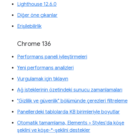
Lighthouse 12.6.0
Diğer öne çıkanlar
Erişilebilirlik
Chrome 136
Performans paneli iyileştirmeleri
Yeni performans analizleri
Vurgulamak için tıklayın
Ağ isteklerinin özetindeki sunucu zamanlamaları
"Gizlilik ve güvenlik" bölümünde çerezleri filtreleme
Panellerdeki tablolarda KB birimleriyle boyutlar
Otomatik tamamlama, Elements > Styles'da köşe
şeklini ve köşe-*-şeklini destekler