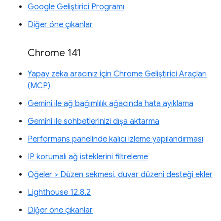
Google Geliştirici Programı
Diğer öne çıkanlar
Chrome 141
Yapay zeka aracınız için Chrome Geliştirici Araçları
(MCP)
Gemini ile ağ bağımlılık ağacında hata ayıklama
Gemini ile sohbetlerinizi dışa aktarma
Performans panelinde kalıcı izleme yapılandırması
IP korumalı ağ isteklerini filtreleme
Öğeler > Düzen sekmesi, duvar düzeni desteği ekler
Lighthouse 12.8.2
Diğer öne çıkanlar