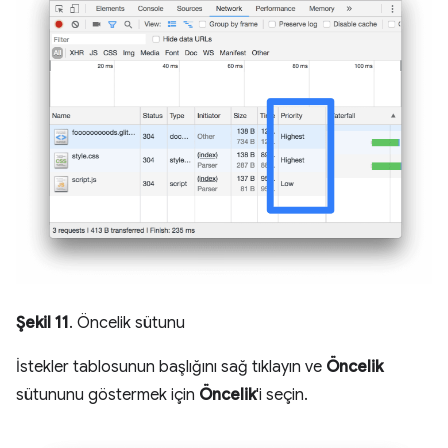
Şekil 11
. Öncelik sütunu
İstekler tablosunun başlığını sağ tıklayın ve
Öncelik
sütununu göstermek için
Öncelik
'i seçin.