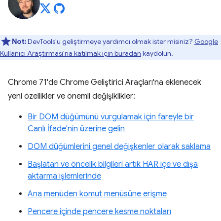
Not:
DevTools'u geliştirmeye yardımcı olmak ister misiniz?
Google
Kullanıcı Araştırması'na katılmak için buradan
kaydolun.
Chrome 71'de Chrome Geliştirici Araçları'na eklenecek
yeni özellikler ve önemli değişiklikler:
Bir DOM düğümünü vurgulamak için fareyle bir
Canlı İfade'nin üzerine gelin
DOM düğümlerini genel değişkenler olarak saklama
Başlatan ve öncelik bilgileri artık HAR içe ve dışa
aktarma işlemlerinde
Ana menüden komut menüsüne erişme
Pencere içinde pencere kesme noktaları