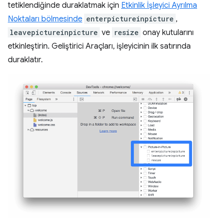
tetiklendiğinde duraklatmak için
Etkinlik İşleyici Ayrılma
Noktaları bölmesinde
enterpictureinpicture
,
leavepictureinpicture
ve
resize
onay kutularını
etkinleştirin. Geliştirici Araçları, işleyicinin ilk satırında
duraklatır.