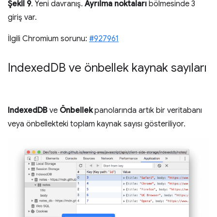
Şekil 9
. Yeni davranış.
Ayrılma noktaları
bölmesinde 3
giriş var.
İlgili Chromium sorunu:
#927961
Indexed
DB ve önbellek kaynak sayıları
IndexedDB
ve
Önbellek
panolarında artık bir veritabanı
veya önbellekteki toplam kaynak sayısı gösteriliyor.