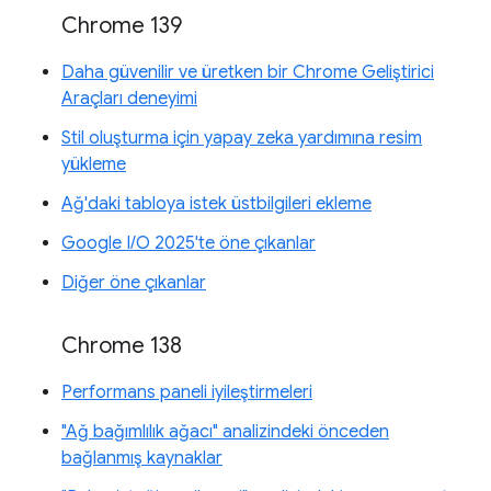
Chrome 139
Daha güvenilir ve üretken bir Chrome Geliştirici
Araçları deneyimi
Stil oluşturma için yapay zeka yardımına resim
yükleme
Ağ'daki tabloya istek üstbilgileri ekleme
Google I/O 2025'te öne çıkanlar
Diğer öne çıkanlar
Chrome 138
Performans paneli iyileştirmeleri
"Ağ bağımlılık ağacı" analizindeki önceden
bağlanmış kaynaklar