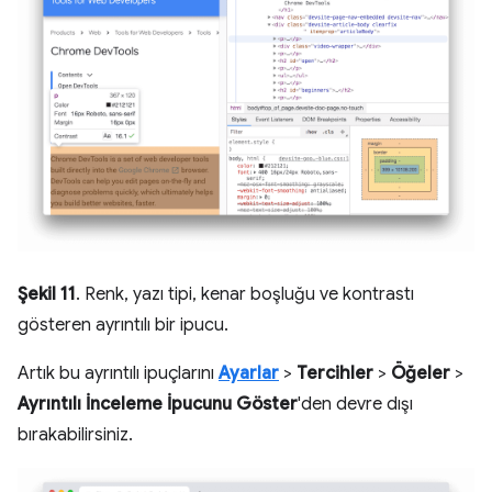
Şekil 11
. Renk, yazı tipi, kenar boşluğu ve kontrastı
gösteren ayrıntılı bir ipucu.
Artık bu ayrıntılı ipuçlarını
Ayarlar
>
Tercihler
>
Öğeler
>
Ayrıntılı İnceleme İpucunu Göster
'den devre dışı
bırakabilirsiniz.