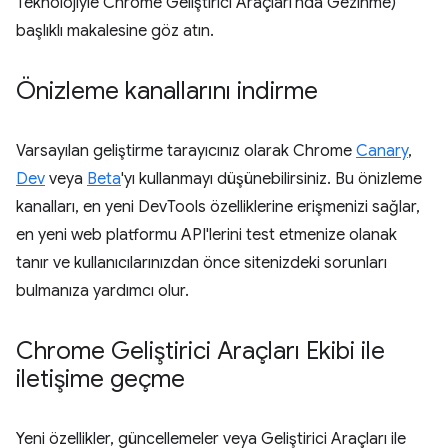
Teknolojiyle Chrome Geliştirici Araçları'nda Gezinme)
başlıklı makalesine göz atın.
Önizleme kanallarını indirme
Varsayılan geliştirme tarayıcınız olarak Chrome
Canary
,
Dev
veya
Beta
'yı kullanmayı düşünebilirsiniz. Bu önizleme
kanalları, en yeni DevTools özelliklerine erişmenizi sağlar,
en yeni web platformu API'lerini test etmenize olanak
tanır ve kullanıcılarınızdan önce sitenizdeki sorunları
bulmanıza yardımcı olur.
Chrome Geliştirici Araçları Ekibi ile
iletişime geçme
Yeni özellikler, güncellemeler veya Geliştirici Araçları ile