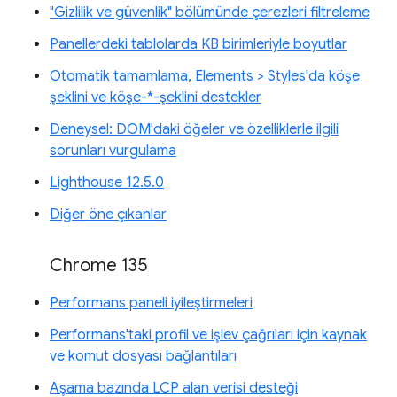
"Gizlilik ve güvenlik" bölümünde çerezleri filtreleme
Panellerdeki tablolarda KB birimleriyle boyutlar
Otomatik tamamlama, Elements > Styles'da köşe
şeklini ve köşe-*-şeklini destekler
Deneysel: DOM'daki öğeler ve özelliklerle ilgili
sorunları vurgulama
Lighthouse 12.5.0
Diğer öne çıkanlar
Chrome 135
Performans paneli iyileştirmeleri
Performans'taki profil ve işlev çağrıları için kaynak
ve komut dosyası bağlantıları
Aşama bazında LCP alan verisi desteği