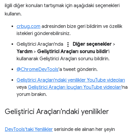
ilgili diğer konuları tartışmak için aşağıdaki seçenekleri
kullanın.
crbug.com
adresinden bize geri bildirim ve özellik
istekleri gönderebilirsiniz.
more_vert
Geliştirici Araçları'nda
Diğer seçenekler
>
Yardım
>
Geliştirici Araçları sorunu bildir
'i
kullanarak Geliştirici Araçları sorunu bildirin.
@ChromeDevTools
'a tweet gönderin.
Geliştirici Araçları'ndaki yenilikler YouTube videoları
veya
Geliştirici Araçları İpuçları YouTube videoları
'na
yorum bırakın.
Geliştirici Araçları'ndaki yenilikler
DevTools'taki Yenilikler
serisinde ele alınan her şeyin