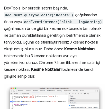
DevTools, bir süredir satırın başında,
document.querySelector('#dante')
çağrılmadan
önce veya
addEventListener('click', logWarning)
çağrılmadan önce gibi bir kesme noktasında tam olarak
ne zaman duraklatılması gerektiğini belirtmenize olanak
tanıyordu. Üçünü de etkinleştirirseniz 3 kesme noktası
oluşturmuş olursunuz. Daha önce
Kesme Noktaları
bölmesinde bu 3 kesme noktasını ayrı ayrı
yönetemiyordunuz. Chrome 75'ten itibaren her satır içi
kesme noktası,
Kesme Noktaları
bölmesinde kendi
girişine sahip olur.