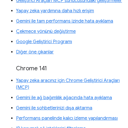
Geliştirici Araçları MCP sunucusundaki geliştirmeler
Yapay zeka yardımına daha hızlı erişim
Gemini ile tam performans izinde hata ayıklama
Çekmece yönünü değiştirme
Google Geliştirici Programı
Diğer öne çıkanlar
Chrome 141
Yapay zeka aracınız için Chrome Geliştirici Araçları
(MCP)
Gemini ile ağ bağımlılık ağacında hata ayıklama
Gemini ile sohbetlerinizi dışa aktarma
Performans panelinde kalıcı izleme yapılandırması