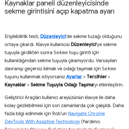
Kaynaklar paneli düzenleyicisinde
sekme girintisini açıp kapatma ayarı
Erişilebilirlik testi,
Düzenleyici
'de sekme tuzağı olduğunu
ortaya çıkardı. Klavye kullanıcısı
Düzenleyici
'ye sekme
tuşuyla girdikten sonra
Sekme
tuşu girinti için
kullanıldığından sekme tuşuyla çıkamıyordu. Varsayılan
davranışı geçersiz kılmak ve odağı taşımak için
Sekme
tuşunu kullanmak istiyorsanız
Ayarlar
>
Tercihler
>
Kaynaklar
>
Sekme Tuşuyla Odağı Taşıma
'yı etkinleştirin.
Geliştirici Araçları kullanıcı arayüzünün klavye ile daha
kolay gezilebilmesi için son zamanlarda çok çalışıldı. Daha
fazla bilgi edinmek için Rob'un
Navigate Chrome
DevTools With Assistive Technology
(Yardımcı