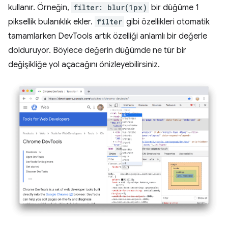
kullanır. Örneğin,
filter: blur(1px)
bir düğüme 1
piksellik bulanıklık ekler.
filter
gibi özellikleri otomatik
tamamlarken DevTools artık özelliği anlamlı bir değerle
dolduruyor. Böylece değerin düğümde ne tür bir
değişikliğe yol açacağını önizleyebilirsiniz.