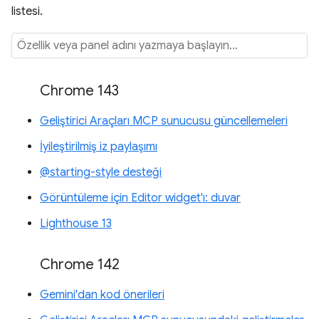
listesi.
Chrome 143
Geliştirici Araçları MCP sunucusu güncellemeleri
İyileştirilmiş iz paylaşımı
@starting-style desteği
Görüntüleme için Editor widget'ı: duvar
Lighthouse 13
Chrome 142
Gemini'dan kod önerileri