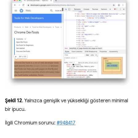
Şekil 12
. Yalnızca genişlik ve yüksekliği gösteren minimal
bir ipucu.
İlgili Chromium sorunu:
#948417