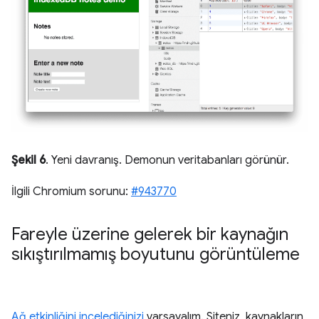
Şekil 6
. Yeni davranış. Demonun veritabanları görünür.
İlgili Chromium sorunu:
#943770
Fareyle üzerine gelerek bir kaynağın
sıkıştırılmamış boyutunu görüntüleme
Ağ etkinliğini incelediğinizi
varsayalım. Siteniz, kaynakların