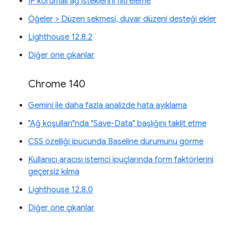
IP korumalı ağ isteklerini filtreleme
Öğeler > Düzen sekmesi, duvar düzeni desteği ekler
Lighthouse 12.8.2
Diğer öne çıkanlar
Chrome 140
Gemini ile daha fazla analizde hata ayıklama
"Ağ koşulları"nda "Save-Data" başlığını taklit etme
CSS özelliği ipucunda Baseline durumunu görme
Kullanıcı aracısı istemci ipuçlarında form faktörlerini
geçersiz kılma
Lighthouse 12.8.0
Diğer öne çıkanlar