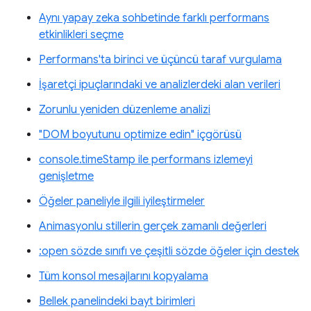
Aynı yapay zeka sohbetinde farklı performans
etkinlikleri seçme
Performans'ta birinci ve üçüncü taraf vurgulama
İşaretçi ipuçlarındaki ve analizlerdeki alan verileri
Zorunlu yeniden düzenleme analizi
"DOM boyutunu optimize edin" içgörüsü
console.timeStamp ile performans izlemeyi
genişletme
Öğeler paneliyle ilgili iyileştirmeler
Animasyonlu stillerin gerçek zamanlı değerleri
:open sözde sınıfı ve çeşitli sözde öğeler için destek
Tüm konsol mesajlarını kopyalama
Bellek panelindeki bayt birimleri