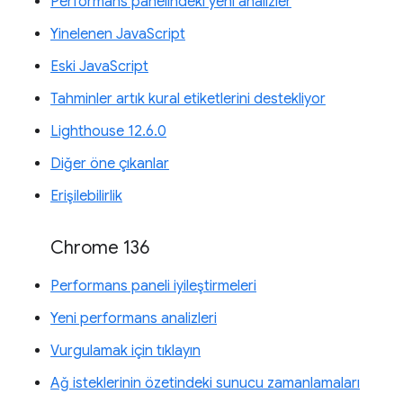
Performans panelindeki yeni analizler
Yinelenen JavaScript
Eski JavaScript
Tahminler artık kural etiketlerini destekliyor
Lighthouse 12.6.0
Diğer öne çıkanlar
Erişilebilirlik
Chrome 136
Performans paneli iyileştirmeleri
Yeni performans analizleri
Vurgulamak için tıklayın
Ağ isteklerinin özetindeki sunucu zamanlamaları