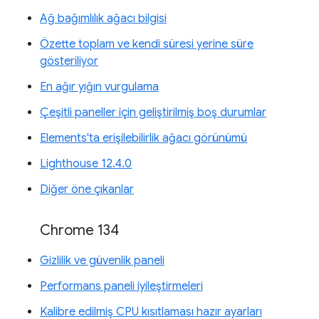
Ağ bağımlılık ağacı bilgisi
Özette toplam ve kendi süresi yerine süre
gösteriliyor
En ağır yığın vurgulama
Çeşitli paneller için geliştirilmiş boş durumlar
Elements'ta erişilebilirlik ağacı görünümü
Lighthouse 12.4.0
Diğer öne çıkanlar
Chrome 134
Gizlilik ve güvenlik paneli
Performans paneli iyileştirmeleri
Kalibre edilmiş CPU kısıtlaması hazır ayarları