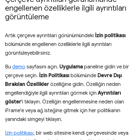
engellenen özelliklerle ilgili ayrıntıları
görüntüleme
Artık çerçeve ayrıntıları görünümündeki
İzin politikası
bölümünde engellenen özelliklerle ilgili ayrıntıları
görüntüleyebilirsiniz.
Bu
demo
sayfasını açın.
Uygulama
paneline gidin ve bir
çerçeve seçin.
İzin Politikası
bölümünde
Devre Dışı
Bırakılan Özellikler
özelliğine gidin. Özelliğin neden
engellendiğiyle ilgili ayrıntıları görmek için
Ayrıntıları
göster
'i tıklayın. Özelliğin engellenmesine neden olan
iFrame'e veya ağ isteğine gitmek için her politikanın
yanındaki simgeyi tıklayın.
İzin politikası
, bir web sitesine kendi çerçevesinde veya