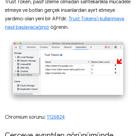
Trust Token, pasif izleme olmadan sahtekarlıkla mücadele
etmeye ve botları gerçek insanlardan ayırt etmeye
yardımcı olan yeni bir API'dir.
Trust Tokens'ı kullanmaya
nasıl başlayacağınızı
öğrenin.
Chromium sorunu:
1126824
Çerçeve ayrıntıları görünümünde