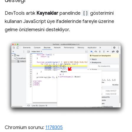
desteği
DevTools artık
Kaynaklar
panelinde
[]
gösterimini
kullanan JavaScript üye ifadelerinde fareyle üzerine
gelme önizlemesini destekliyor.
Chromium sorunu:
1178305