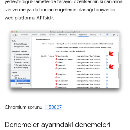
yerleştirdiği iFrame'lerde tarayıcı özelliklerinin kullanımına
izin verme ya da bunları engelleme olanağı tanıyan bir
web platformu API'sidir.
Chromium sorunu:
1158827
Denemeler ayarındaki denemeleri