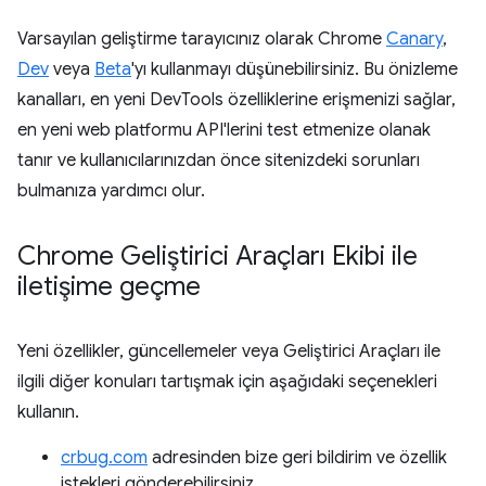
Varsayılan geliştirme tarayıcınız olarak Chrome
Canary
,
Dev
veya
Beta
'yı kullanmayı düşünebilirsiniz. Bu önizleme
kanalları, en yeni DevTools özelliklerine erişmenizi sağlar,
en yeni web platformu API'lerini test etmenize olanak
tanır ve kullanıcılarınızdan önce sitenizdeki sorunları
bulmanıza yardımcı olur.
Chrome Geliştirici Araçları Ekibi ile
iletişime geçme
Yeni özellikler, güncellemeler veya Geliştirici Araçları ile
ilgili diğer konuları tartışmak için aşağıdaki seçenekleri
kullanın.
crbug.com
adresinden bize geri bildirim ve özellik
istekleri gönderebilirsiniz.