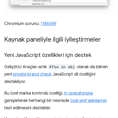
Chromium sorunu:
1186049
Kaynak paneliyle ilgili iyileştirmeler
Yeni Java
Script özellikleri için destek
Geliştirici Araçları artık
#foo in obj
olarak da bilinen
yeni
private brand check
JavaScript dil özelliğini
destekliyor.
Bu özel marka kontrolü özelliği,
in operatörünü
genişleterek herhangi bir nesnede
özel sınıf alanlarının
test edilmesini destekler.