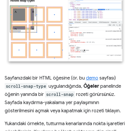
Sayfanızdaki bir HTML öğesine (ör. bu
demo
sayfası)
scroll-snap-type
uygulandığında,
Öğeler
panelinde
öğenin yanında bir
scroll-snap
rozeti görürsünüz.
Sayfada kaydırma-yakalama yer paylaşımının
gösterilmesini açmak veya kapatmak için rozeti tıklayın.
Yukarıdaki örnekte, tutturma kenarlarında nokta işaretleri