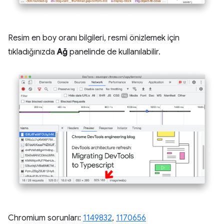
Resim en boy oranı bilgileri, resmi önizlemek için
tıkladığınızda
Ağ
panelinde de kullanılabilir.
Chromium sorunları:
1149832
,
1170656