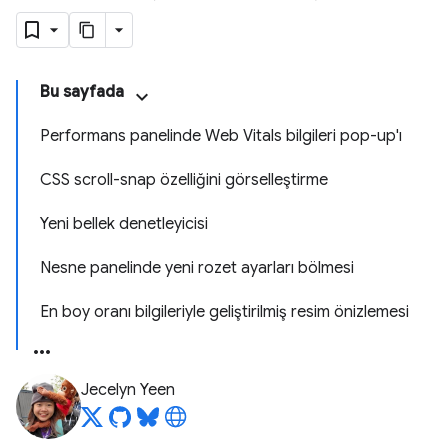
Bu sayfada
Performans panelinde Web Vitals bilgileri pop-up'ı
CSS scroll-snap özelliğini görselleştirme
Yeni bellek denetleyicisi
Nesne panelinde yeni rozet ayarları bölmesi
En boy oranı bilgileriyle geliştirilmiş resim önizlemesi
Jecelyn Yeen