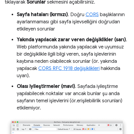
tıklayarak
Sorunlar
sekmesini açabilirsiniz.
Sayfa hataları (kırmızı)
. Doğru
CORS
başlıklarının
ayarlanmaması gibi sayfa işlevselliğini doğrudan
etkileyen sorunlar
Yakında yapılacak zarar veren değişiklikler (sarı)
.
Web platformunda yakında yapılacak ve uyumsuz
bir değişiklikle ilgili bilgi veren, sayfa işlevlerinin
kaybına neden olabilecek sorunlar (ör. yakında
yapılacak
CORS RFC 1918 değişiklikleri
hakkında
uyarı).
Olası iyileştirmeler (mavi)
. Sayfada iyileştirme
yapılabilecek noktalar var ancak bunlar şu anda
sayfanın temel işlevlerini (ör.erişilebilirlik sorunları)
etkilemiyor.