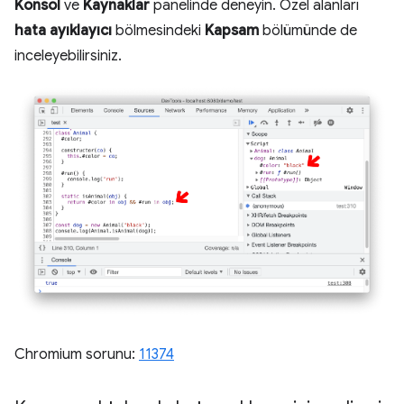
Konsol
ve
Kaynaklar
panelinde deneyin. Özel alanları
hata ayıklayıcı
bölmesindeki
Kapsam
bölümünde de
inceleyebilirsiniz.
Chromium sorunu:
11374