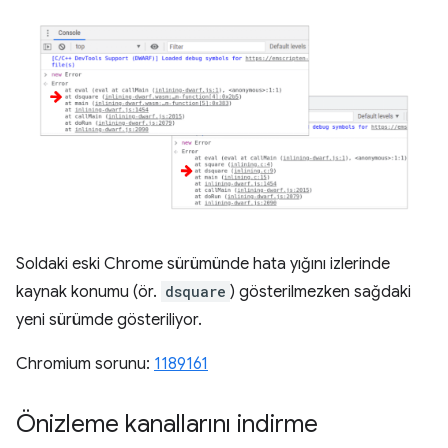
Soldaki eski Chrome sürümünde hata yığını izlerinde
kaynak konumu (ör.
dsquare
) gösterilmezken sağdaki
yeni sürümde gösteriliyor.
Chromium sorunu:
1189161
Önizleme kanallarını indirme