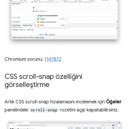
Chromium sorunu:
1147872
CSS scroll-snap özelliğini
görselleştirme
Artık CSS scroll-snap hizalamasını incelemek için
Öğeler
panelindeki
scroll-snap
rozetini açıp kapatabilirsiniz.