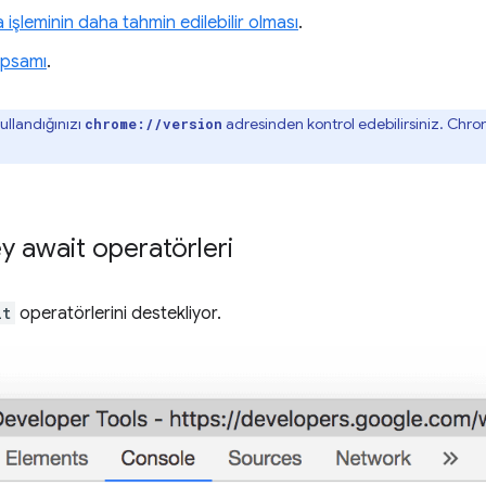
işleminin daha tahmin edilebilir olması
.
apsamı
.
llandığınızı
adresinden kontrol edebilirsiniz. Chrom
chrome://version
y await operatörleri
it
operatörlerini destekliyor.