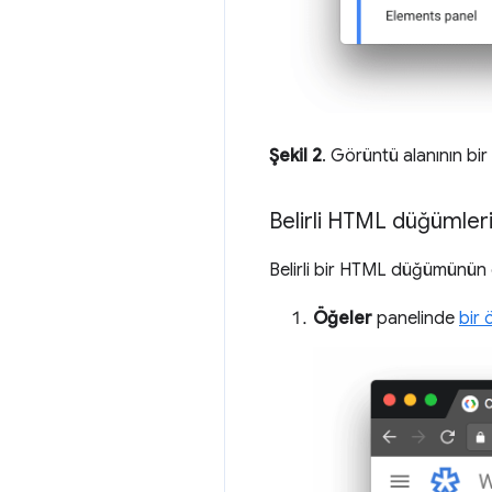
Şekil 2
. Görüntü alanının b
Belirli HTML düğümleri
Belirli bir HTML düğümünün 
Öğeler
panelinde
bir 