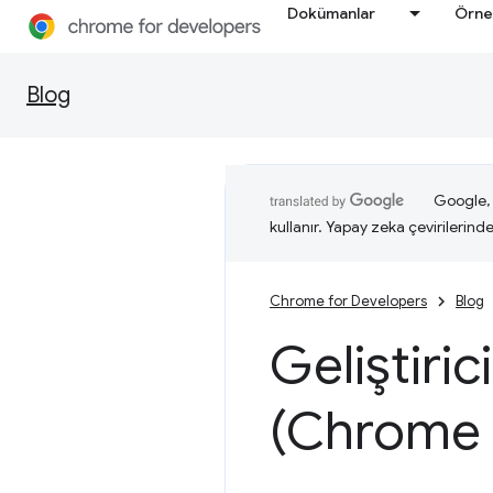
Dokümanlar
Örne
Blog
Google, i
kullanır. Yapay zeka çevirilerinde 
Chrome for Developers
Blog
Geliştiric
(Chrome 