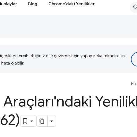
k olaylar
Blog
Chrome'daki Yenilikler
çerikleri tercih ettiğiniz dile çevirmek için yapay zeka teknolojisini
hata olabilir.
Bu 
i Araçları'ndaki Yenilik
62)