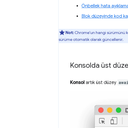
Önbellek hata ayıklama 
Blok düzeyinde kod k
Not:
Chrome'un hangi sürümünü ku
sürüme otomatik olarak güncellenir.
Konsolda üst düze
Konsol
artık üst düzey
awa