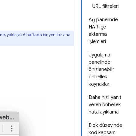
URL filtreleri
Ağ panelinde
HAR içe
aktarma
e, yaklaşık 6 haftada bir yeni bir ana
işlemleri
Uygulama
panelinde
önizlenebilir
önbellek
kaynakları
Daha hızlı yanıt
veren önbellek
hata ayıklama
Blok düzeyinde
kod kapsamı