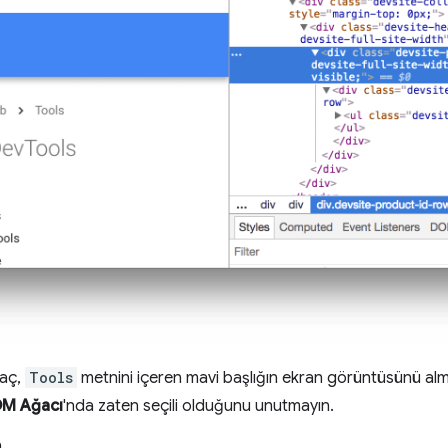
maç,
Tools
metnini içeren mavi başlığın ekran görüntüsünü al
M Ağacı
'nda zaten seçili olduğunu unutmayın.
.