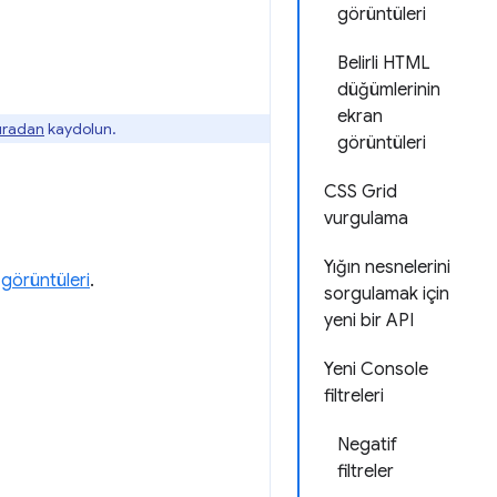
görüntüleri
Belirli HTML
düğümlerinin
ekran
buradan
kaydolun.
görüntüleri
CSS Grid
vurgulama
Yığın nesnelerini
 görüntüleri
.
sorgulamak için
yeni bir API
Yeni Console
filtreleri
Negatif
filtreler