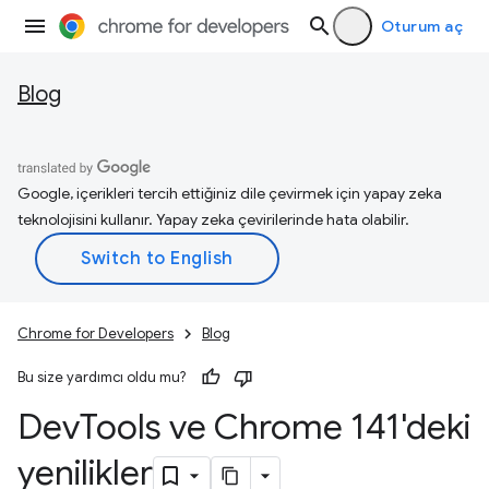
Oturum aç
Blog
Google, içerikleri tercih ettiğiniz dile çevirmek için yapay zeka
teknolojisini kullanır. Yapay zeka çevirilerinde hata olabilir.
Chrome for Developers
Blog
Bu size yardımcı oldu mu?
Dev
Tools ve Chrome 141'deki
yenilikler