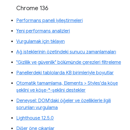
Chrome 136
Performans paneli iyileştirmeleri
Yeni performans analizleri
Vurgulamak için tıklayın
Ağ isteklerinin özetindeki sunucu zamanlamaları
"Gizlilik ve güvenlik" bölümünde çerezleri filtreleme
Panellerdeki tablolarda KB birimleriyle boyutlar
Otomatik tamamlama, Elements > Styles'da köşe
şeklini ve köşe-*-şeklini destekler
Deneysel: DOM'daki öğeler ve özelliklerle ilgili
sorunları vurgulama
Lighthouse 12.5.0
Diğer öne çıkanlar