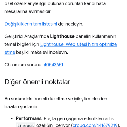
özel özellikleriyle ilgili bulunan sorunları kendi hata
mesajlarına ayırmasıdır.
Değişikliklerin tam listesini
de inceleyin.
Geliştirici Araçları'nda
Lighthouse
panelini kullanmanın
temel bilgileri için
Lighthouse: Web sitesi hızını optimize
etme
başlıklı makaleyi inceleyin.
Chromium sorunu:
40543651
.
Diğer önemli noktalar
Bu sürümdeki önemli düzeltme ve iyileştirmelerden
bazıları şunlardır:
Performans
: Boşta geri çağırma etkinlikleri artık
timeout
özelliğini içeriyor (
crbug.com/441679219
).