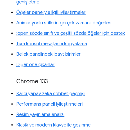
genişletme
Öğeler paneliyle ilgili iyileştirmeler
Animasyonlu stillerin gerçek zamanlı değerleri
:open sözde sınıfı ve çeşitli sözde öğeler için destek
Tüm konsol mesajlarını kopyalama
Bellek panelindeki bayt birimleri
Diğer öne çıkanlar
Chrome 133
Kalıcı yapay zeka sohbet geçmişi
Performans paneli iyileştirmeleri
Resim yayınlama analizi
Klasik ve modern klavye ile gezinme