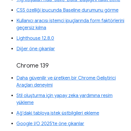
CSS özelliği ipucunda Baseline durumunu görme
Kullanıcı aracısı istemci ipuçlarında form faktörlerini
geçersiz kılma
Lighthouse 12.8.0
Diğer öne çıkanlar
Chrome 139
Daha güvenilir ve üretken bir Chrome Geliştirici
Araçları deneyimi
Stil oluşturma için yapay zeka yardımına resim
yükleme
Ağ'daki tabloya istek üstbilgileri ekleme
Google I/O 2025'te öne çıkanlar