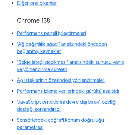
Diğer öne çıkanlar
Chrome 138
Performans paneli iyileştirmeleri
"Ağ bağımlılık ağacı" analizindeki önceden
bağlanmış kaynaklar
"Belge isteği gecikmesi" analizindeki sunucu yanıtı
ve yönlendirme süreleri
Ağ isteklerinin özetindeki yönlendirmeler
Performans izleme verilerindeki gürültü azaltıldı
"JavaScript örneklerini devre dışı bırak" özelliği
desteği sonlandırıldı
Sensörlerdeki coğrafi konum doğruluğu
parametresi