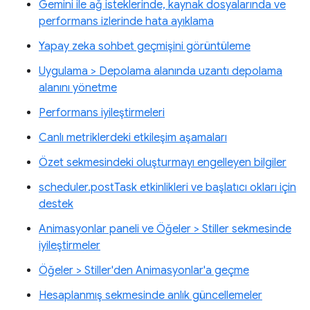
Gemini ile ağ isteklerinde, kaynak dosyalarında ve
performans izlerinde hata ayıklama
Yapay zeka sohbet geçmişini görüntüleme
Uygulama > Depolama alanında uzantı depolama
alanını yönetme
Performans iyileştirmeleri
Canlı metriklerdeki etkileşim aşamaları
Özet sekmesindeki oluşturmayı engelleyen bilgiler
scheduler.postTask etkinlikleri ve başlatıcı okları için
destek
Animasyonlar paneli ve Öğeler > Stiller sekmesinde
iyileştirmeler
Öğeler > Stiller'den Animasyonlar'a geçme
Hesaplanmış sekmesinde anlık güncellemeler