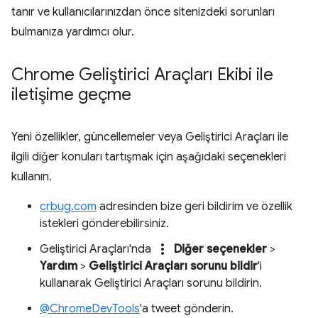
tanır ve kullanıcılarınızdan önce sitenizdeki sorunları
bulmanıza yardımcı olur.
Chrome Geliştirici Araçları Ekibi ile
iletişime geçme
Yeni özellikler, güncellemeler veya Geliştirici Araçları ile
ilgili diğer konuları tartışmak için aşağıdaki seçenekleri
kullanın.
crbug.com
adresinden bize geri bildirim ve özellik
istekleri gönderebilirsiniz.
more_vert
Geliştirici Araçları'nda
Diğer seçenekler
>
Yardım
>
Geliştirici Araçları sorunu bildir
'i
kullanarak Geliştirici Araçları sorunu bildirin.
@ChromeDevTools
'a tweet gönderin.