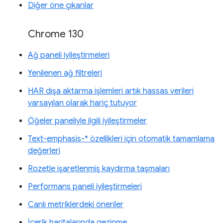
Diğer öne çıkanlar
Chrome 130
Ağ paneli iyileştirmeleri
Yenilenen ağ filtreleri
HAR dışa aktarma işlemleri artık hassas verileri
varsayılan olarak hariç tutuyor
Öğeler paneliyle ilgili iyileştirmeler
Text-emphasis-* özellikleri için otomatik tamamlama
değerleri
Rozetle işaretlenmiş kaydırma taşmaları
Performans paneli iyileştirmeleri
Canlı metriklerdeki öneriler
İçerik haritalarında gezinme