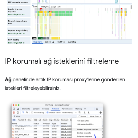
IP korumalı ağ isteklerini filtreleme
Ağ
panelinde artık IP koruması proxy'lerine gönderilen
istekleri filtreleyebilirsiniz.