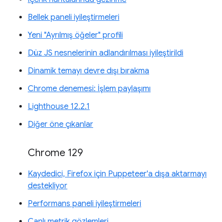
Bellek paneli iyileştirmeleri
Yeni "Ayrılmış öğeler" profili
Düz JS nesnelerinin adlandırılması iyileştirildi
Dinamik temayı devre dışı bırakma
Chrome denemesi: İşlem paylaşımı
Lighthouse 12.2.1
Diğer öne çıkanlar
Chrome 129
Kaydedici, Firefox için Puppeteer'a dışa aktarmayı
destekliyor
Performans paneli iyileştirmeleri
Canlı metrik gözlemleri