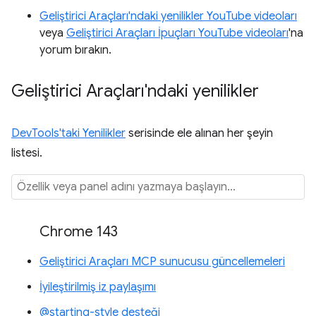
Geliştirici Araçları'ndaki yenilikler YouTube videoları
veya
Geliştirici Araçları İpuçları YouTube videoları
'na
yorum bırakın.
Geliştirici Araçları'ndaki yenilikler
DevTools'taki Yenilikler
serisinde ele alınan her şeyin
listesi.
Chrome 143
Geliştirici Araçları MCP sunucusu güncellemeleri
İyileştirilmiş iz paylaşımı
@starting-style desteği