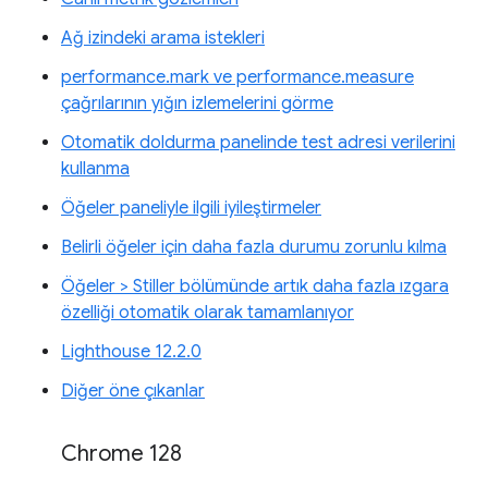
Ağ izindeki arama istekleri
performance.mark ve performance.measure
çağrılarının yığın izlemelerini görme
Otomatik doldurma panelinde test adresi verilerini
kullanma
Öğeler paneliyle ilgili iyileştirmeler
Belirli öğeler için daha fazla durumu zorunlu kılma
Öğeler > Stiller bölümünde artık daha fazla ızgara
özelliği otomatik olarak tamamlanıyor
Lighthouse 12.2.0
Diğer öne çıkanlar
Chrome 128