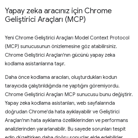
Yapay zeka aracınız için Chrome
Geliştirici Araçları (MCP)
Yeni Chrome Geliştirici Araçları Model Context Protocol
(MCP) sunucusunun önizlemesine göz atabilirsiniz.
Chrome Geliştirici Araçları'nın gücünü yapay zeka
kodlama asistanlarına taşır.
Daha önce kodlama aracıları, oluşturdukları kodun
tarayıcıda çalıştırıldığında ne yaptığını göremiyordu.
Chrome Geliştirici Araçları MCP sunucusu bunu değiştirir.
Yapay zeka kodlama asistanları, web sayfalarında
doğrudan Chrome'da hata ayıklayabilir ve Geliştirici
Araçları'nın hata ayıklama özelliklerinden ve performans
analizlerinden yararlanabilir. Bu sayede sorunları tespit
edip düzeltirken daha doğru sonuçlar elde edebilirler.