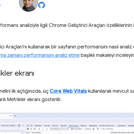
ormans analiziyle ilgili Chrome Geliştirici Araçları özelliklerinin
i Araçları'nı kullanarak bir sayfanın performansını nasıl analiz ed
ma zamanı performansını analiz etme
başlıklı makaleyi inceleyin
ikler ekranı
elini ilk açtığınızda, üç
Core Web Vitals
kullanılarak mevcut s
lı Metrikler ekranı gösterilir.