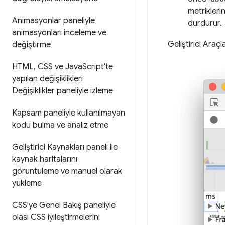
metrikleri
Animasyonlar paneliyle
durdurur.
animasyonları inceleme ve
Geliştirici Araç
değiştirme
HTML
,
CSS ve Java
Script'te
yapılan değişiklikleri
Değişiklikler paneliyle izleme
Kapsam paneliyle kullanılmayan
kodu bulma ve analiz etme
Geliştirici Kaynakları paneli ile
kaynak haritalarını
görüntüleme ve manuel olarak
yükleme
CSS'ye Genel Bakış paneliyle
olası CSS iyileştirmelerini