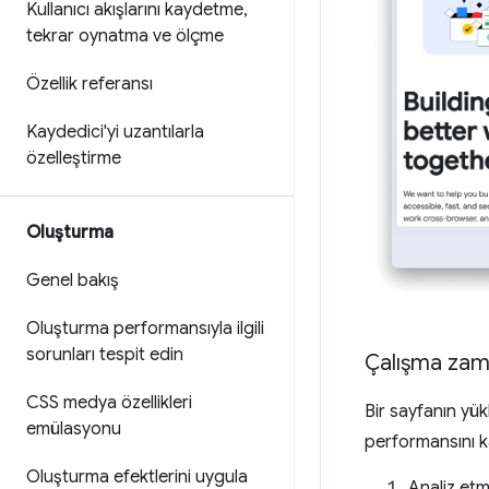
Kullanıcı akışlarını kaydetme
,
tekrar oynatma ve ölçme
Özellik referansı
Kaydedici'yi uzantılarla
özelleştirme
Oluşturma
Genel bakış
Oluşturma performansıyla ilgili
sorunları tespit edin
Çalışma zam
CSS medya özellikleri
Bir sayfanın yük
emülasyonu
performansını 
Oluşturma efektlerini uygula
Analiz etm