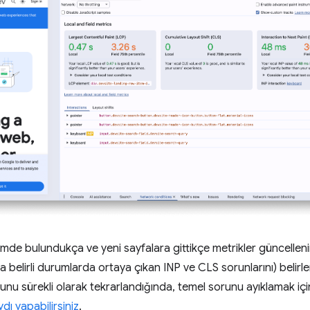
imde bulundukça ve yeni sayfalara gittikçe metrikler güncelleni
zca belirli durumlarda ortaya çıkan INP ve CLS sorunlarını) belirle
nu sürekli olarak tekrarlandığında, temel sorunu ayıklamak içi
dı yapabilirsiniz
.