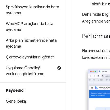
aldığı bir
o
Spekülasyon kurallarında hata
ayıklama
Daha fazla bilgi
Araçları'nda yer
Web
MCP araçlarında hata
ayıklama
Performan
Arka plan hizmetlerinde hata
ayıklama
Ekranın sol üst
Çerçeve ayrıntılarını göster
kaydedebilirsini
Uygulama Önbelleği
verilerini görüntüleme
Kaydedici
Genel bakış