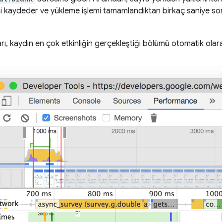
ni kaydeder ve yükleme işlemi tamamlandıktan birkaç saniye so
ları, kaydın en çok etkinliğin gerçekleştiği bölümü otomatik olarak