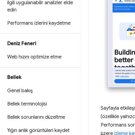
ilgili uygulanabilir analizler elde
edin
Performans izlerini kaydetme
Deniz Feneri
Web hızını optimize etme
Bellek
Genel bakış
Bellek terminolojisi
Sayfayla etkileş
(özellikle yalnı
Bellek sorunlarını düzeltme
Performans soru
Yığın anlık görüntüleri kaydet
üzere
izleme kay