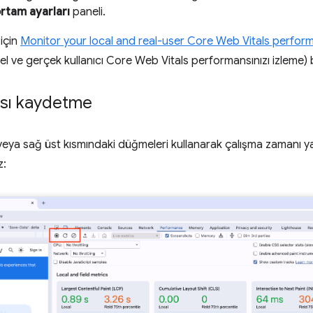
rtam ayarları
paneli.
 için
Monitor your local and real-user Core Web Vitals perfor
el ve gerçek kullanıcı Core Web Vitals performansınızı izleme) b
sı kaydetme
 veya sağ üst kısmındaki düğmeleri kullanarak çalışma zamanı 
z: