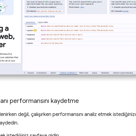
anı performansını kaydetme
lenirken değil, çalışırken performansını analiz etmek istediğin
kaydedin.
ek istediğiniz sayfaya gidin.