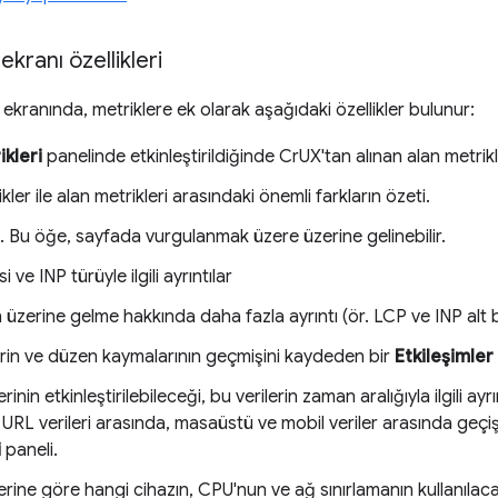
ekranı özellikleri
ekranında, metriklere ek olarak aşağıdaki özellikler bulunur:
ikleri
panelinde etkinleştirildiğinde CrUX'tan alınan alan metrikl
kler ile alan metrikleri arasındaki önemli farkların özeti.
 Bu öğe, sayfada vurgulanmak üzere üzerine gelinebilir.
ve INP türüyle ilgili ayrıntılar
n üzerine gelme hakkında daha fazla ayrıntı (ör. LCP ve INP alt 
erin ve düzen kaymalarının geçmişini kaydeden bir
Etkileşimler
rinin etkinleştirilebileceği, bu verilerin zaman aralığıyla ilgili ayrı
URL verileri arasında, masaüstü ve mobil veriler arasında geç
i
paneli.
erine göre hangi cihazın, CPU'nun ve ağ sınırlamanın kullanılacağ