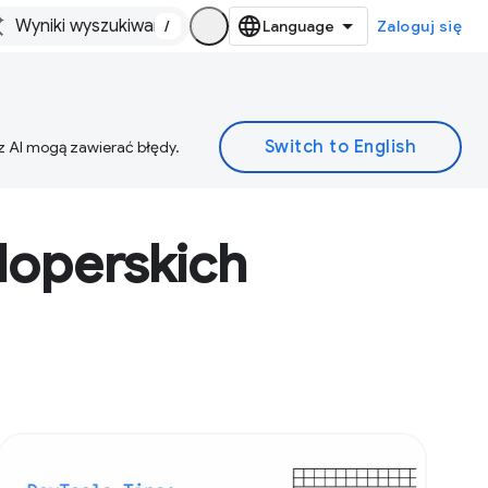
/
Zaloguj się
z AI mogą zawierać błędy.
loperskich