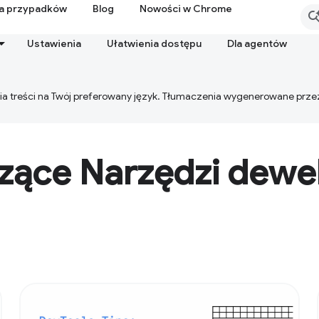
ia przypadków
Blog
Nowości w Chrome
Ustawienia
Ułatwienia dostępu
Dla agentów
ia treści na Twój preferowany język. Tłumaczenia wygenerowane prze
zące Narzędzi dewe