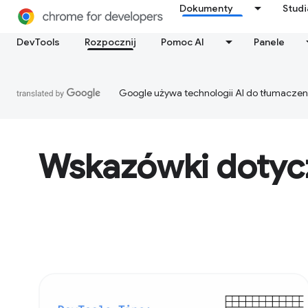
Dokumenty
Stud
DevTools
Rozpocznij
Pomoc AI
Panele
Google używa technologii AI do tłumaczen
Wskazówki dotyc