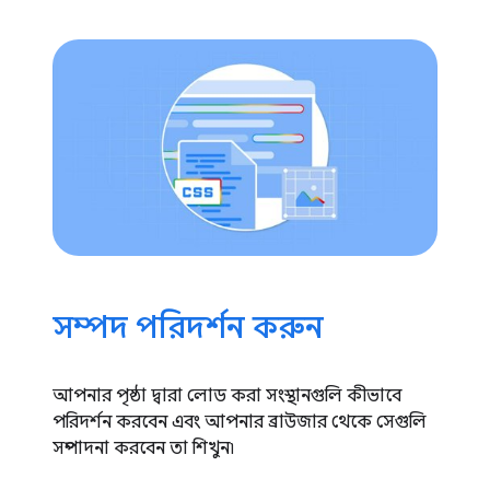
সম্পদ পরিদর্শন করুন
আপনার পৃষ্ঠা দ্বারা লোড করা সংস্থানগুলি কীভাবে
পরিদর্শন করবেন এবং আপনার ব্রাউজার থেকে সেগুলি
সম্পাদনা করবেন তা শিখুন৷