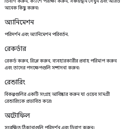
ডিবাগ করুন, ক্যাশে পরীক্ষা করুন, সঞ্চয়স্থান দেখুন এবং আরও
অনেক কিছু করুন৷
অ্যানিমেশন
পরিদর্শন এবং অ্যানিমেশন পরিবর্তন.
রেকর্ডার
রেকর্ড করুন, রিপ্লে করুন, ব্যবহারকারীর প্রবাহ পরিমাপ করুন
এবং তাদের পদক্ষেপগুলি সম্পাদনা করুন৷
রেন্ডারিং
বিকল্পগুলির একটি সংগ্রহ আবিষ্কার করুন যা ওয়েব সামগ্রী
রেন্ডারিংকে প্রভাবিত করে৷
অটোফিল
সংরক্ষিত ঠিকানাগুলি পরিদর্শন এবং ডিবাগ করুন।