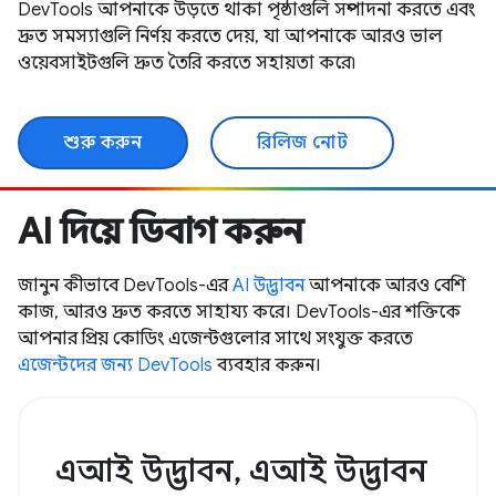
DevTools আপনাকে উড়তে থাকা পৃষ্ঠাগুলি সম্পাদনা করতে এবং
দ্রুত সমস্যাগুলি নির্ণয় করতে দেয়, যা আপনাকে আরও ভাল
ওয়েবসাইটগুলি দ্রুত তৈরি করতে সহায়তা করে৷
শুরু করুন
রিলিজ নোট
AI দিয়ে ডিবাগ করুন
জানুন কীভাবে DevTools-এর
AI উদ্ভাবন
আপনাকে আরও বেশি
কাজ, আরও দ্রুত করতে সাহায্য করে। DevTools-এর শক্তিকে
আপনার প্রিয় কোডিং এজেন্টগুলোর সাথে সংযুক্ত করতে
এজেন্টদের জন্য DevTools
ব্যবহার করুন।
এআই উদ্ভাবন, এআই উদ্ভাবন