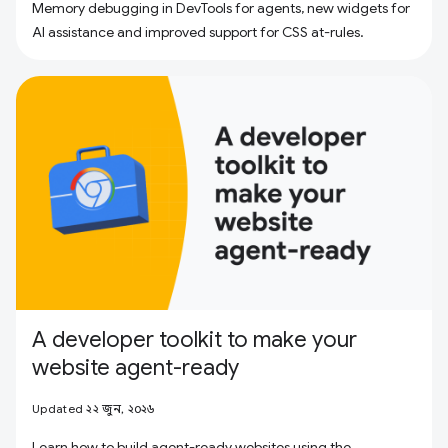
Memory debugging in DevTools for agents, new widgets for
AI assistance and improved support for CSS at-rules.
A developer toolkit to make your
website agent-ready
Updated ২২ জুন, ২০২৬
Learn how to build agent-ready websites using the