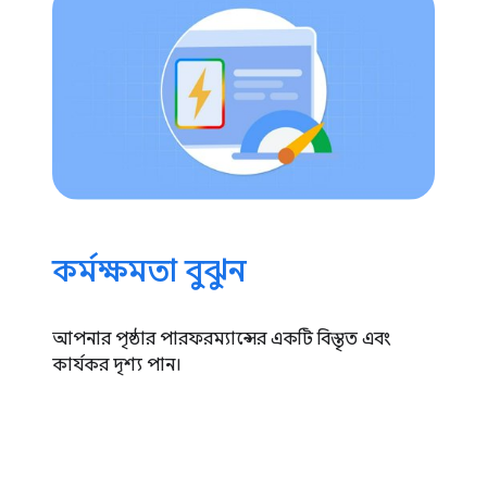
কর্মক্ষমতা বুঝুন
আপনার পৃষ্ঠার পারফরম্যান্সের একটি বিস্তৃত এবং
কার্যকর দৃশ্য পান।