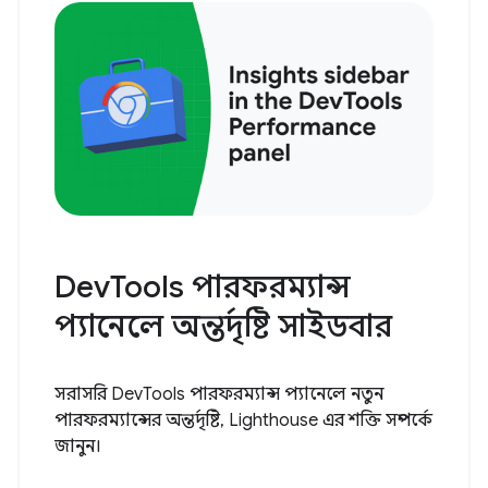
DevTools পারফরম্যান্স
প্যানেলে অন্তর্দৃষ্টি সাইডবার
সরাসরি DevTools পারফরম্যান্স প্যানেলে নতুন
পারফরম্যান্সের অন্তর্দৃষ্টি, Lighthouse এর শক্তি সম্পর্কে
জানুন।