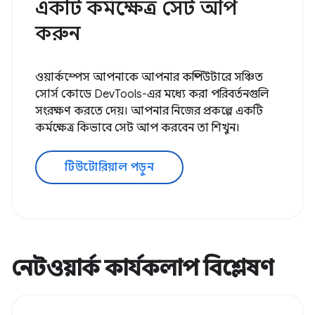
একটি কর্মক্ষেত্র সেট আপ
করুন
ওয়ার্কস্পেস আপনাকে আপনার কম্পিউটারে সঞ্চিত
সোর্স কোডে DevTools-এর মধ্যে করা পরিবর্তনগুলি
সংরক্ষণ করতে দেয়। আপনার নিজের প্রকল্পে একটি
কর্মক্ষেত্র কিভাবে সেট আপ করবেন তা শিখুন।
টিউটোরিয়াল পড়ুন
নেটওয়ার্ক কার্যকলাপ বিশ্লেষণ