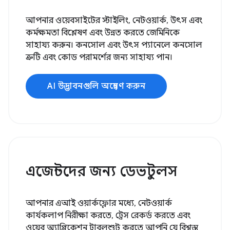
আপনার ওয়েবসাইটের স্টাইলিং, নেটওয়ার্ক, উৎস এবং
কর্মক্ষমতা বিশ্লেষণ এবং উন্নত করতে জেমিনিকে
সাহায্য করুন। কনসোল এবং উৎস প্যানেলে কনসোল
ত্রুটি এবং কোড পরামর্শের জন্য সাহায্য পান।
AI উদ্ভাবনগুলি অন্বেষণ করুন
এজেন্টদের জন্য ডেভটুলস
আপনার এআই ওয়ার্কফ্লোর মধ্যে, নেটওয়ার্ক
কার্যকলাপ নিরীক্ষা করতে, ট্রেস রেকর্ড করতে এবং
ওয়েব অ্যাপ্লিকেশন ট্রাবলশুট করতে আপনি যে বিশ্বস্ত