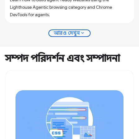
Lighthouse Agentic browsing category and Chrome
DevTools for agents.
expand_more
আরও দেখুন
সম্পদ পরিদর্শন এবং সম্পাদনা