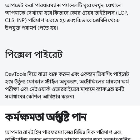
আপডেট করা পারফরম্যান্স প্যানেলটি ঘুরে দেখুন, যেখানে
আপনাকে দেখানো হবে কিভাবে কোর ওয়েব ভাইটালস (LCP,
CLS, INP) পরিমাপ করতে হয় এবং কিভাবে জেমিনি থেকে
উপযুক্ত পরামর্শ পেতে হয়।
পিক্সেল পাইরেট
DevTools দিয়ে যাত্রা শুরু করুন এবং একজন ডিবাগিং পাইরেট
হয়ে উঠুন! ফোকাস স্টাইল অনুকরণ, অটোফিলের মাধ্যমে ফর্ম
পরীক্ষা এবং নেটওয়ার্ক ওভাররাইডের মাধ্যমে ব্যাকএন্ড ত্রুটি
সমাধানের কৌশল আবিষ্কার করুন।
কর্মক্ষমতা অন্তর্দৃষ্টি পান
আপনার রানটাইম পারফরম্যান্সের বিভিন্ন দিক পরিমাপ এবং
অপ্টিমাইজ করতে আপনাকে সাহায্য করার জন্য সরঞ্জামগুলির