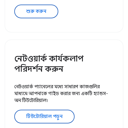
শুরু করুন
নেটওয়ার্ক কার্যকলাপ
পরিদর্শন করুন
নেটওয়ার্ক প্যানেলের মধ্যে সাধারণ কাজগুলির
মাধ্যমে আপনাকে গাইড করার জন্য একটি হ্যান্ডস-
অন টিউটোরিয়াল৷
টিউটোরিয়াল পড়ুন