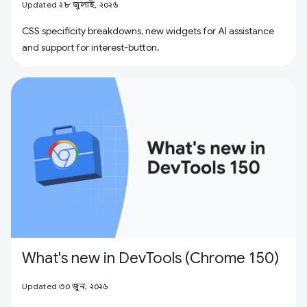
Updated ২৮ জুলাই, ২০২৬
CSS specificity breakdowns, new widgets for AI assistance
and support for interest-button.
What's new in DevTools (Chrome 150)
Updated ৩০ জুন, ২০২৬