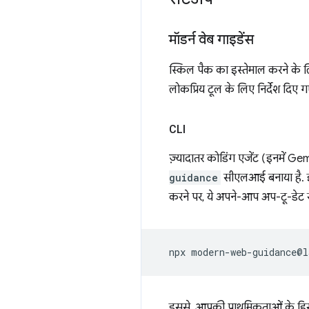
मॉडर्न वेब गाइडेंस
स्किल पैक का इस्तेमाल करने के लिए,
लोकप्रिय टूल के लिए निर्देश दिए गए
CLI
ज़्यादातर कोडिंग एजेंट (इनमें
guidance
सीएलआई बनाया है. इस
करने पर, ये अपने-आप अप-टू-डेट रह
npx
modern-web-guidance@l
इससे, आपकी प्राथमिकताओं के हिसाब