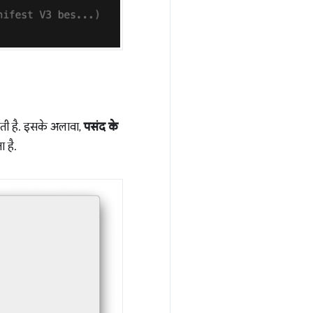
ोती है. इसके अलावा,
पसंद के
 है.