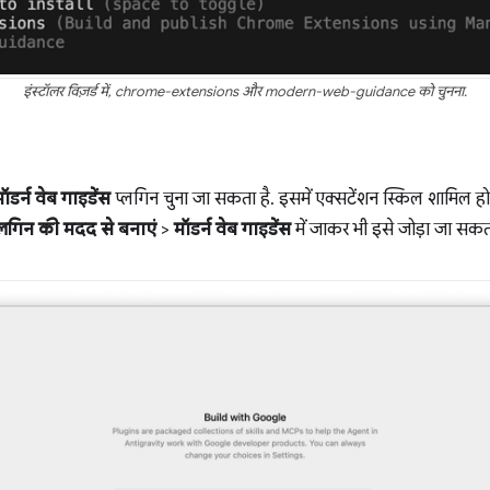
इंस्टॉलर विज़र्ड में, chrome-extensions और modern-web-guidance को चुनना.
ॉडर्न वेब गाइडेंस
प्लगिन चुना जा सकता है. इसमें एक्सटेंशन स्किल शामिल ह
लगिन की मदद से बनाएं
>
मॉडर्न वेब गाइडेंस
में जाकर भी इसे जोड़ा जा सकता