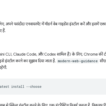
 अपने पसंदीदा एनवायरमेंट में मॉडर्न वेब गाइडेंस इंस्टॉल करें और इसमें एक्सट
 हैं.
 Gemini CLI, Claude Code, और Codex शामिल हैं) के लिए, Chrome की ट
े इंस्टॉल करने का सुझाव दिया जाता है.
modern-web-guidance
सीएल
ेंगी.
atest
install
 से स्किल इंस्टॉल करने के लिए, एक इंटरैक्टिव विज़र्ड चलता है. विकल्प दिख