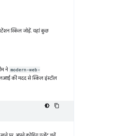
ेंशन स्किल जोड़ें. यहां कुछ
ीम ने
modern-web-
आई की मदद से स्किल इंस्टॉल
ने पर, अपने कोडिंग एजेंट चुनें.