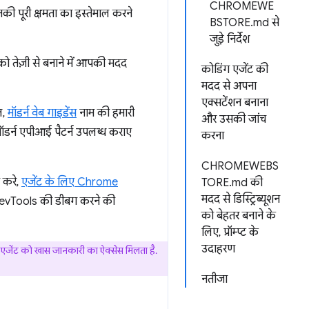
CHROMEWE
ी पूरी क्षमता का इस्तेमाल करने
BSTORE.md से
जुड़े निर्देश
को तेज़ी से बनाने में आपकी मदद
कोडिंग एजेंट की
मदद से अपना
एक्सटेंशन बनाना
ल,
मॉडर्न वेब गाइडेंस
नाम की हमारी
और उसकी जांच
मॉडर्न एपीआई पैटर्न उपलब्ध कराए
करना
CHROMEWEBS
 करे,
एजेंट के लिए Chrome
TORE.md की
मदद से डिस्ट्रिब्यूशन
 DevTools की डीबग करने की
को बेहतर बनाने के
लिए, प्रॉम्प्ट के
उदाहरण
पके एजेंट को खास जानकारी का ऐक्सेस मिलता है.
नतीजा