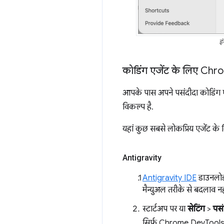
इं
कोडिंग एजेंट के लिए Ch
आपके पास अपने पसंदीदा कोडिंग एज
विकल्प है.
यहां कुछ सबसे लोकप्रिय एजेंट के लि
Antigravity
Antigravity IDE
डाउनलोड 
मैन्युअल तरीके से बदलाव न
स्टार्टअप पर या
सेटिंग
>
पसं
सिर्फ़ Chrome DevTools की