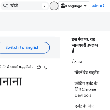
/
प्रवेश करें
इस पेज पर, यह
जानकारी उपलब्ध
है
सेटअप
ॉन्टेंट से आपको मदद मिली?
मॉडर्न वेब गाइडेंस
बनाना
कोडिंग एजेंट के
लिए Chrome
DevTools
एजेंट के लिए