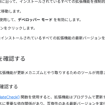
順に沿って、インストールされているすべての拡張機能を強制的
ons に移動します。
使用して、
デベロッパー モード
を有効にします。
ボタンをクリックします。
 はインストールされているすべての拡張機能の最新バージョンを C
を確認する
API には、拡張機能が更新メカニズムとやり取りするためのツールが用
確認する
dateCheck()
関数を使用すると、拡張機能はプログラムで更新
ビスに重要な依存関係があり、互換性のある最新バージョンを実