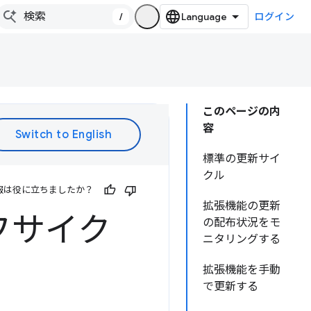
/
ログイン
このページの内
容
標準の更新サイ
クル
報は役に立ちましたか？
拡張機能の更新
フサイク
の配布状況をモ
ニタリングする
拡張機能を手動
で更新する