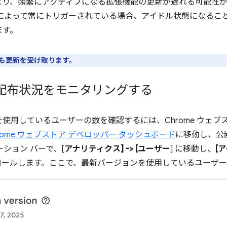
より、頻繁にアクティブになる拡張機能の更新が遅れる可能性
 がイベントによって常にトリガーされている場合、アイドル状態にな
ます。
も更新を受け取ります。
配布状況をモニタリングする
使用しているユーザーの数を確認するには、Chrome ウェブス
rome ウェブストア デベロッパー ダッシュボード
に移動し、公
ション バーで、[
アナリティクス] -> [ユーザー
] に移動し、
[
ールします。ここで、最新バージョンを使用しているユーザー