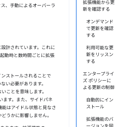
拡張機能から更
セス、手動によるオーバーラ
新を確認する
オンデマンド
で更新を確認
する
に設計されています。これに
利用可能な更
新をリッスン
は起動時と数時間ごとに拡張
する
エンタープライ
インストールされることで
ズ ポリシーに
いない必要があります。
よる更新の制御
れていないことを意味します。
います。また、サイドパネ
自動的にイン
ストール
機能はアイドル状態と見なさ
かどうかに影響しません。
拡張機能のバ
ージョンを固