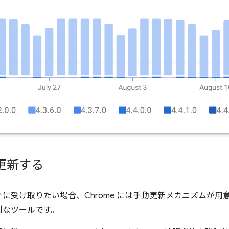
更新する
に受け取りたい場合、Chrome には手動更新メカニズムが用
利なツールです。