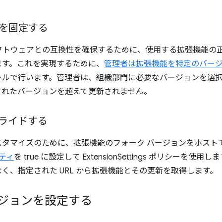
を固定する
フトウェアとの互換性を確保するために、使用する拡張機能の
ます。これを実現するために、
管理者は拡張機能を特定のバー
コンソールで行います。管理者は、組織部門に必要なバージョンを選
指定されたバージョンを超えて更新されません。
ライドする
スタマイズのために、拡張機能のフォーク バージョンをホスト
ロパティ
を true に設定して ExtensionSettings ポリシーを使
はなく、指定された URL から拡張機能とその更新を取得します。
バージョンを設定する