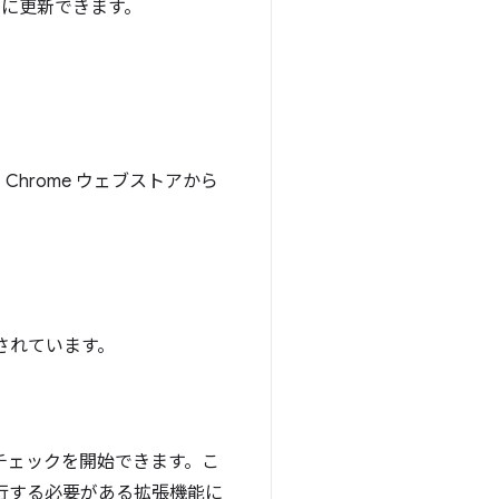
に更新できます。
hrome ウェブストアから
意されています。
チェックを開始できます。こ
行する必要がある拡張機能に