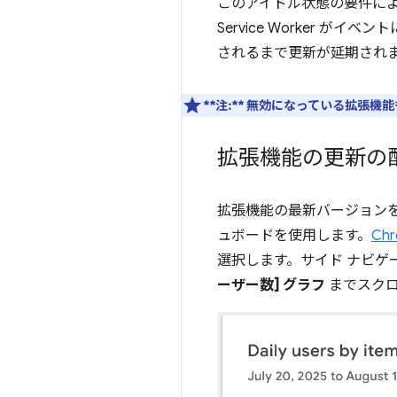
このアイドル状態の要件に
Service Worker
されるまで更新が延期され
**注:**
無効になっている拡張機能
拡張機能の更新の
拡張機能の最新バージョンを
ュボードを使用します。
Ch
選択します。サイド ナビゲー
ーザー数] グラフ
までスクロ