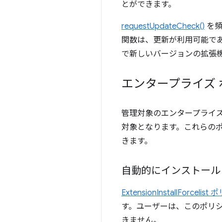
とができます。
requestUpdateCheck()
を頻
関数は、更新が利用可能で
で新しいバージョンの拡張
エンタープライズ
管理対象のエンタープライ
対象となります。これらの
きます。
自動的にインストール
ExtensionInstallForcelis
す。ユーザーは、このポリ
きません。