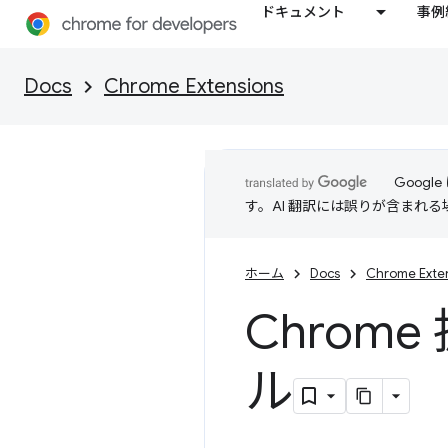
ドキュメント
事例
Docs
Chrome Extensions
Goog
す。AI 翻訳には誤りが含まれ
ホーム
Docs
Chrome Exte
Chrom
ル