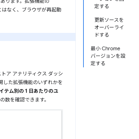
があります。拡張機能の
定する
ることはなく、ブラウザが再起動
更新ソースを
オーバーライ
ドする
最小 Chrome
バージョンを設
定する
トア アナリティクス ダッシ
開した拡張機能のいずれかを
アイテム別の 1 日あたりのユ
の数を確認できます。