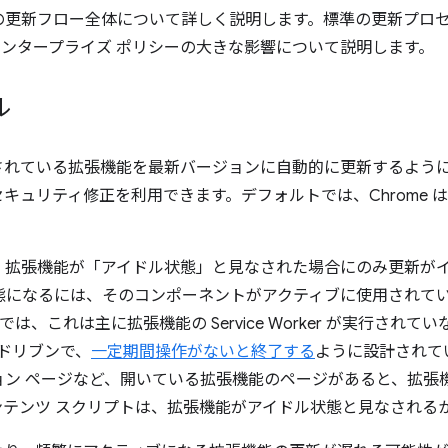
の更新フロー全体について詳しく説明します。標準の更新プロ
、エンタープライズ ポリシーの大きな影響について説明します。
ル
ールされている拡張機能を最新バージョンに自動的に更新するよう
キュリティ修正を利用できます。デフォルトでは、Chrome 
、拡張機能が「アイドル状態」と見なされた場合にのみ更新が
態になるには、そのコンポーネントがアクティブに使用されて
キストでは、これは主に拡張機能の Service Worker が実行さ
ント ドリブンで、
一定期間操作がないと終了する
ように設計されて
ョン ページなど、開いている拡張機能のページがあると、拡張
ンテンツ スクリプトは、拡張機能がアイドル状態と見なされる