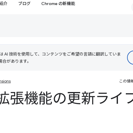
紹介
ブログ
Chrome の新機能
le は AI 技術を使用して、コンテンツをご希望の言語に翻訳していま
る場合があります。
nsions
この情
e 拡張機能の更新ライ