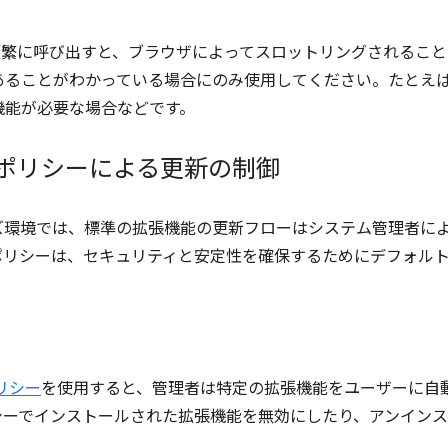
繁に呼び出すと、ブラウザによってスロットリングされること
あることがわかっている場合にのみ使用してください。たとえ
機能が必要な場合などです。
 ポリシーによる更新の制御
ズ環境では、標準の拡張機能の更新フローはシステム管理者に
ポリシーは、セキュリティと安定性を確保するためにデフォル
t ポリシー
を使用すると、管理者は特定の拡張機能をユーザーに自
シーでインストールされた拡張機能を無効にしたり、アンイン