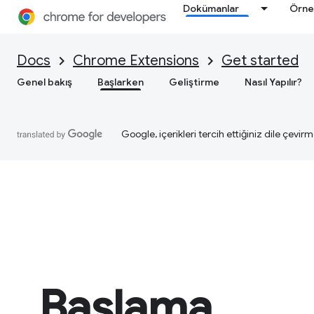
Dokümanlar
Örne
Docs
Chrome Extensions
Get started
Genel bakış
Başlarken
Geliştirme
Nasıl Yapılır?
Google, içerikleri tercih ettiğiniz dile çevirm
Başlama