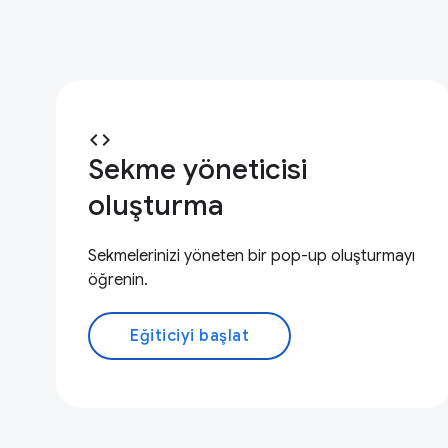
code
Sekme yöneticisi
oluşturma
Sekmelerinizi yöneten bir pop-up oluşturmayı
öğrenin.
Eğiticiyi başlat