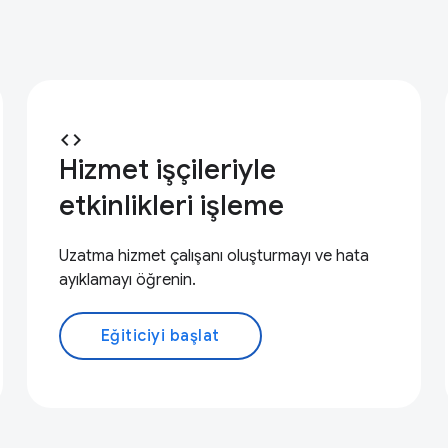
code
Hizmet işçileriyle
etkinlikleri işleme
Uzatma hizmet çalışanı oluşturmayı ve hata
ayıklamayı öğrenin.
Eğiticiyi başlat