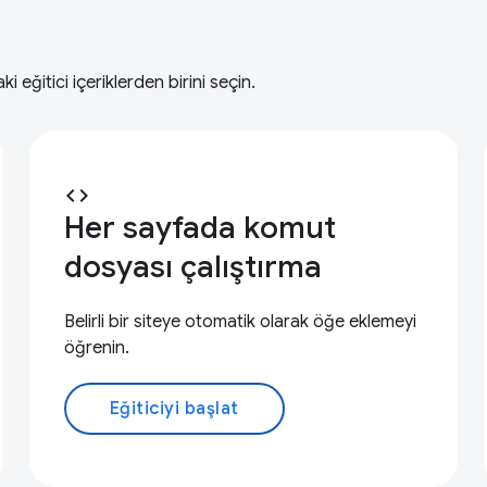
ğitici içeriklerden birini seçin.
code
Her sayfada komut
dosyası çalıştırma
Belirli bir siteye otomatik olarak öğe eklemeyi
öğrenin.
Eğiticiyi başlat