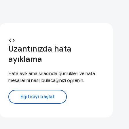
code
Uzantınızda hata
ayıklama
Hata ayıklama sırasında günlükleri ve hata
mesajlarını nasıl bulacağınızı öğrenin.
Eğiticiyi başlat