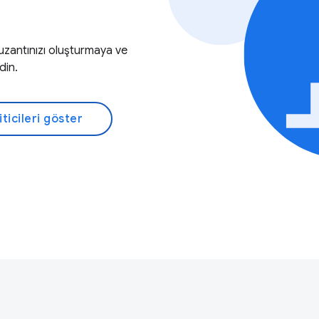
uzantınızı oluşturmaya ve
din.
ticileri göster