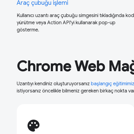
Araç çubuğu işlemi
Kullanıcı uzantı araç çubuğu simgesini tıkladığında kod
yürütme veya Action API'yi kullanarak pop-up
gösterme.
Chrome Web Mağa
Uzantıyı kendiniz oluşturuyorsanız
başlangıç eğitimimi
istiyorsanız öncelikle bilmeniz gereken birkaç nokta var
palette