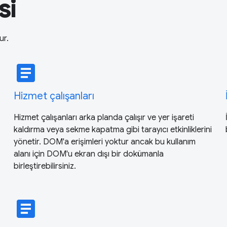
si
ur.
article
Hizmet çalışanları
Hizmet çalışanları arka planda çalışır ve yer işareti
kaldırma veya sekme kapatma gibi tarayıcı etkinliklerini
yönetir. DOM'a erişimleri yoktur ancak bu kullanım
alanı için DOM'u ekran dışı bir dokümanla
birleştirebilirsiniz.
article