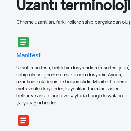
Uzantı terminoloji
Chrome uzantıları, farklı rollere sahip parçalardan oluş
article
Manifest
Uzantı manifesti, belirli bir dosya adına (manifest.json)
sahip olması gereken tek zorunlu dosyadır. Ayrıca,
uzantının kök dizininde bulunmalıdır. Manifest, önemli
meta verileri kaydeder, kaynakları tanımlar, izinleri
belirtir ve arka planda ve sayfada hangi dosyaların
çalışacağını belirler.
article