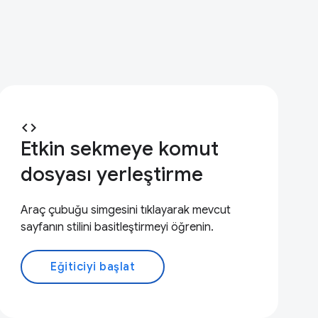
code
Etkin sekmeye komut
dosyası yerleştirme
Araç çubuğu simgesini tıklayarak mevcut
sayfanın stilini basitleştirmeyi öğrenin.
Eğiticiyi başlat