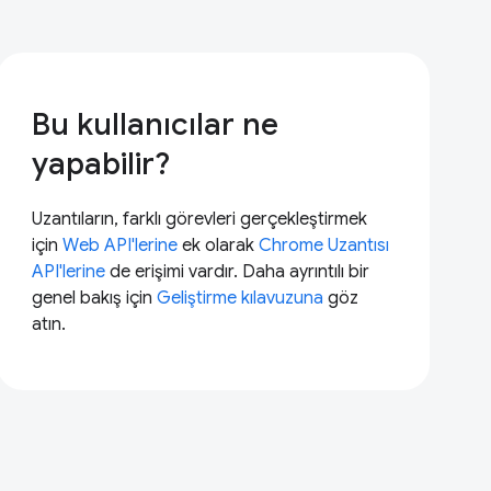
Bu kullanıcılar ne
yapabilir?
Uzantıların, farklı görevleri gerçekleştirmek
için
Web API'lerine
ek olarak
Chrome Uzantısı
API'lerine
de erişimi vardır. Daha ayrıntılı bir
genel bakış için
Geliştirme kılavuzuna
göz
atın.