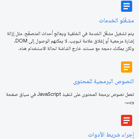
article
مشغّلو الخدمات
يتم تشغيل مشغّل الخدمة في الخلفية ويعالج أحداث المتصفّح، مثل إزالة
إشارة مرجعية أو إغلاق علامة تبويب. لا يمكنهم الوصول إلى DOM،
ولكن يمكنك دمجه مع مستند خارج الشاشة لحالة الاستخدام هذه.
article
النصوص البرمجية للمحتوى
تعمل نصوص برمجة المحتوى على تنفيذ JavaScript في سياق صفحة
ويب.
article
إجراء شريط الأدوات