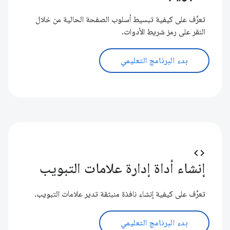
تعرَّف على كيفية تبسيط أسلوب الصفحة الحالية من خلال
النقر على رمز شريط الأدوات.
بدء البرنامج التعليمي
code
إنشاء أداة إدارة علامات التبويب
تعرَّف على كيفية إنشاء نافذة منبثقة تدير علامات التبويب.
بدء البرنامج التعليمي