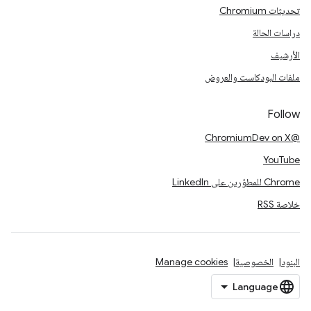
تحديثات Chromium
دراسات الحالة
الأرشيف
ملفات البودكاست والعروض
Follow
@ChromiumDev on X
YouTube
Chrome للمطوّرين على LinkedIn
خلاصة RSS
البنود
الخصوصية
Manage cookies