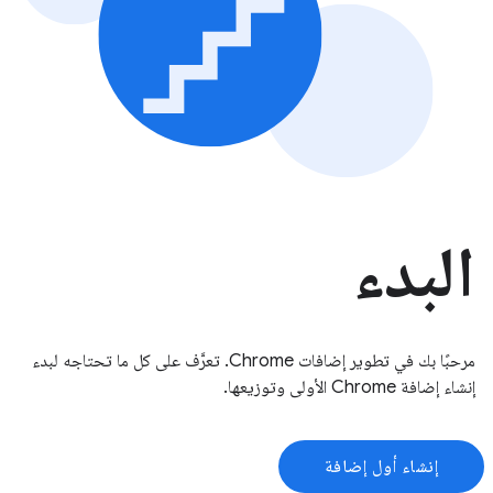
البدء
مرحبًا بك في تطوير إضافات Chrome. تعرَّف على كل ما تحتاجه لبدء
إنشاء إضافة Chrome الأولى وتوزيعها.
إنشاء أول إضافة