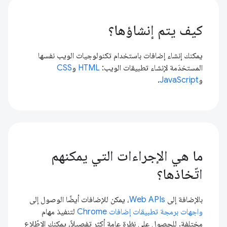
كيف يتم إنشاؤها؟
يمكنك إنشاء إضافات باستخدام تكنولوجيات الويب نفسها
المستخدَمة لإنشاء تطبيقات الويب:
HTML
و
CSS
و
JavaScript
.
ما هي الإجراءات التي يمكنهم
اتّخاذها؟
بالإضافة إلى
Web APIs
، يمكن للإضافات أيضًا الوصول إلى
واجهات برمجة تطبيقات إضافات Chrome
لتنفيذ مهام
مختلفة. للحصول على نظرة عامة أكثر تفصيلاً، يمكنك الاطّلاع