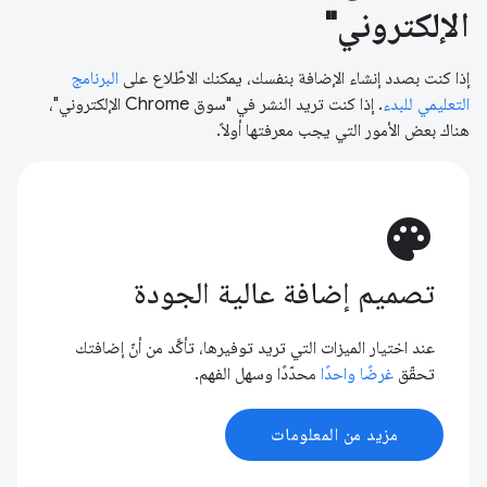
الإلكتروني"
إذا كنت بصدد إنشاء الإضافة بنفسك، يمكنك الاطّلاع على
البرنامج
التعليمي للبدء
. إذا كنت تريد النشر في "سوق Chrome الإلكتروني"،
هناك بعض الأمور التي يجب معرفتها أولاً.
palette
تصميم إضافة عالية الجودة
عند اختيار الميزات التي تريد توفيرها، تأكَّد من أنّ إضافتك
تحقّق
غرضًا واحدًا
محدّدًا وسهل الفهم.
مزيد من المعلومات