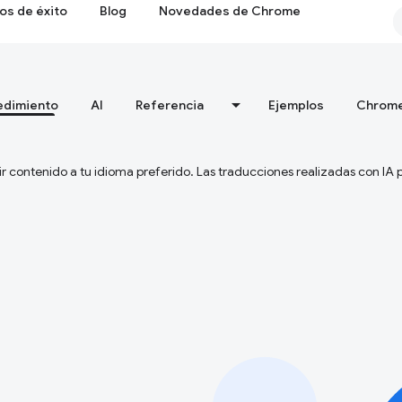
os de éxito
Blog
Novedades de Chrome
edimiento
AI
Referencia
Ejemplos
Chrome
ir contenido a tu idioma preferido. Las traducciones realizadas con IA