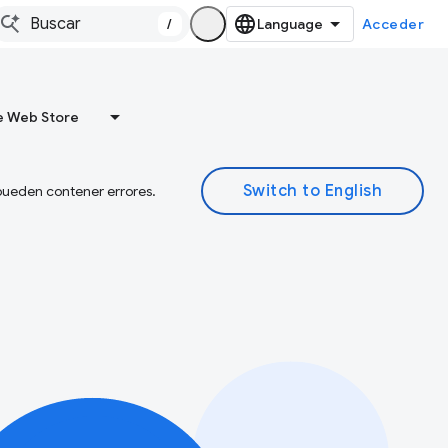
/
Acceder
 Web Store
 pueden contener errores.