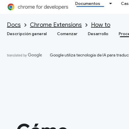
Documentos
Cas
Docs
Chrome Extensions
How to
Descripción general
Comenzar
Desarrollo
Proc
Google utiliza tecnología de IA para traduc