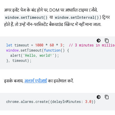
अगर इवेंट पेज के बंद होने पर, DOM पर आधारित टाइमर (जैसे,
window.setTimeout()
या
window.setInterval()
) ट्रिगर
होते हैं, तो उन्हें नॉन-परसिस्टेंट बैकग्राउंड स्क्रिप्ट में नहीं माना जाता.
let
timeout
=
1000
*
60
*
3
;
// 3 minutes in millis
window
.
setTimeout
(
function
()
{
alert
(
'Hello, world!'
);
},
timeout
);
इसके बजाय,
अलार्म एपीआई
का इस्तेमाल करें.
chrome
.
alarms
.
create
({
delayInMinutes
:
3.0
})