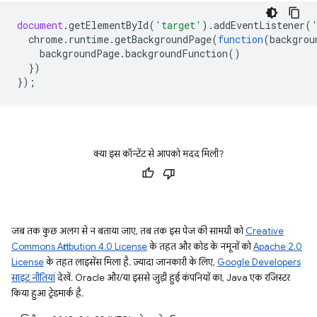
document
.
getElementById
(
'target'
).
addEventListener
(
chrome
.
runtime
.
getBackgroundPage
(
function
(
backgrou
backgroundPage
.
backgroundFunction
()
})
});
क्या इस कॉन्टेंट से आपको मदद मिली?
जब तक कुछ अलग से न बताया जाए, तब तक इस पेज की सामग्री को
Creative
Commons Attribution 4.0 License
के तहत और कोड के नमूनों को
Apache 2.0
License
के तहत लाइसेंस मिला है. ज़्यादा जानकारी के लिए,
Google Developers
साइट नीतियां
देखें. Oracle और/या इससे जुड़ी हुई कंपनियों का, Java एक रजिस्टर
किया हुआ ट्रेडमार्क है.