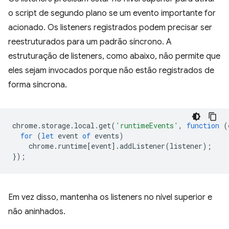
o script de segundo plano se um evento importante for
acionado. Os listeners registrados podem precisar ser
reestruturados para um padrão síncrono. A
estruturação de listeners, como abaixo, não permite que
eles sejam invocados porque não estão registrados de
forma síncrona.
chrome
.
storage
.
local
.
get
(
'runtimeEvents'
,
function
(
for
(
let
event
of
events
)
chrome
.
runtime
[
event
].
addListener
(
listener
);
});
Em vez disso, mantenha os listeners no nível superior e
não aninhados.