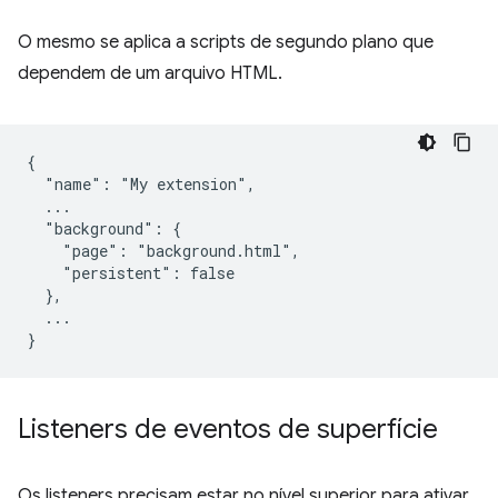
O mesmo se aplica a scripts de segundo plano que
dependem de um arquivo HTML.
{

  "name": "My extension",

  ...

  "background": {

    "page": "background.html",

    "persistent": false

  },

  ...

Listeners de eventos de superfície
Os listeners precisam estar no nível superior para ativar