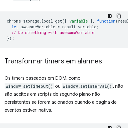
chrome
.
storage
.
local
.
get
([
'variable'
],
function
(
resu
let
awesomeVariable
=
result
.
variable
;
// Do something with awesomeVariable
});
Transformar timers em alarmes
Os timers baseados em DOM, como
window.setTimeout()
ou
window.setInterval()
, não
são aceitos em scripts de segundo plano não
persistentes se forem acionados quando a página de
eventos estiver inativa.