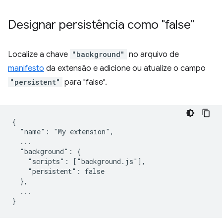
Designar persistência como "false"
Localize a chave
"background"
no arquivo de
manifesto
da extensão e adicione ou atualize o campo
"persistent"
para "false".
{

  "name": "My extension",

  ...

  "background": {

    "scripts": ["background.js"],

    "persistent": false

  },

  ...
