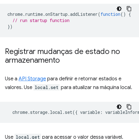
chrome
.
runtime
.
onStartup
.
addListener
(
function
()
{
// run startup function
})
Registrar mudanças de estado no
armazenamento
Use a
API Storage
para definir e retornar estados e
valores. Use
local.set
para atualizar na máquina local.
chrome
.
storage
.
local
.
set
({
variable
:
variableInfor
Use
local.get
para acessar o valor dessa variável.