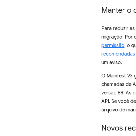
Manter o 
Para reduzir a
migração. Por 
permissão
, o q
recomendadas 
um aviso.
O Manifest V3 
chamadas de AP
versão 88. As
p
API. Se você d
arquivo de mani
Novos rec