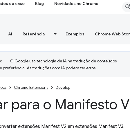
udos de caso
Blog
Novidades no Chrome
AI
Referência
Exemplos
Chrome Web Sto
O Google usa tecnologia de IA na tradução de conteúdos
e preferência. As traduções com IA podem ter erros.
ocs
Chrome Extensions
Develop
r para o Manifesto 
onverter extensões Manifest V2 em extensões Manifest V3.