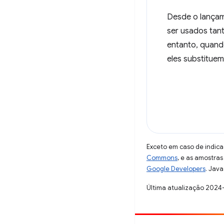
Desde o lançam
ser usados tan
entanto, quando
eles substitue
Exceto em caso de indica
Commons
, e as amostra
Google Developers
. Java
Última atualização 2024