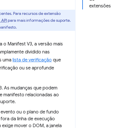
extensões
entes. Para recursos de extensão
 API
para mais informações de suporte.
anifesto.
 o Manifest V3, a versão mais
amplamente dividido nas
os uma
lista de verificação
que
rificação ou se aprofunde
 V3. As mudanças que podem
de manifesto relacionadas ao
uporte.
e evento ou o plano de fundo
fora da linha de execução
 exige mover o DOM, a janela