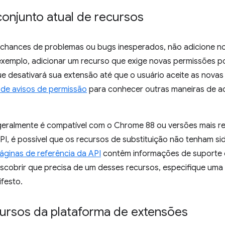
conjunto atual de recursos
s chances de problemas ou bugs inesperados, não adicione no
exemplo, adicionar um recurso que exige novas permissões 
ue desativará sua extensão até que o usuário aceite as nova
de avisos de permissão
para conhecer outras maneiras de ad
geralmente é compatível com o Chrome 88 ou versões mais rec
I, é possível que os recursos de substituição não tenham si
áginas de referência da API
contêm informações de suporte 
escobrir que precisa de um desses recursos, especifique uma
festo.
ursos da plataforma de extensões