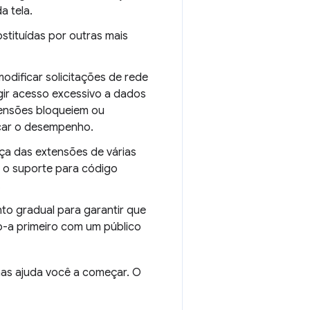
 tela.
stituídas por outras mais
modificar solicitações de rede
gir acesso excessivo a dados
tensões bloqueiem ou
car o desempenho.
nça das extensões de várias
 o suporte para código
.
to gradual para garantir que
-a primeiro com um público
 mas ajuda você a começar. O