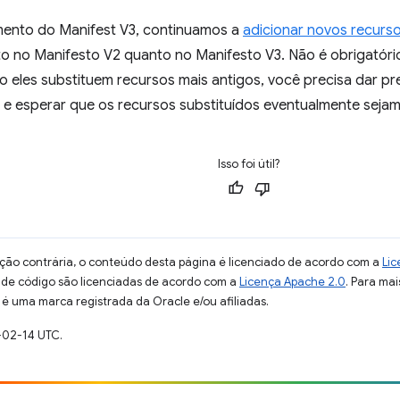
ento do Manifest V3, continuamos a
adicionar novos recurs
to no Manifesto V2 quanto no Manifesto V3. Não é obrigatóri
 eles substituem recursos mais antigos, você precisa dar pr
m e esperar que os recursos substituídos eventualmente seja
Isso foi útil?
ção contrária, o conteúdo desta página é licenciado de acordo com a
Lic
s de código são licenciadas de acordo com a
Licença Apache 2.0
. Para mai
 é uma marca registrada da Oracle e/ou afiliadas.
-02-14 UTC.