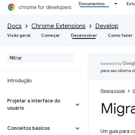
Documentos
Est
Docs
Chrome Extensions
Develop
Visão geral
Começar
Desenvolver
Como fazer
para seu idioma d
Introdução
Página inicial
D
Projetar a interface do
Migra
usuário
Conceitos básicos
Um guia para c