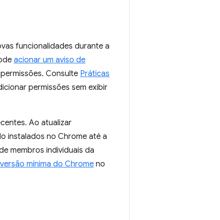
vas funcionalidades durante a
pode
acionar um aviso de
s permissões. Consulte
Práticas
icionar permissões sem exibir
entes. Ao atualizar
do instalados no Chrome até a
de membros individuais da
versão mínima do Chrome
no