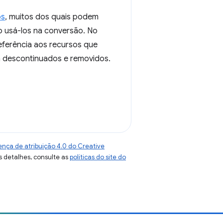
os
, muitos dos quais podem
o usá-los na conversão. No
eferência aos recursos que
m descontinuados e removidos.
ença de atribuição 4.0 do Creative
s detalhes, consulte as
políticas do site do