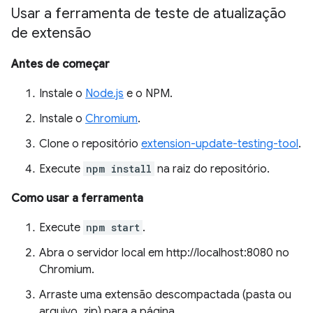
Usar a ferramenta de teste de atualização
de extensão
Antes de começar
Instale o
Node.js
e o NPM.
Instale o
Chromium
.
Clone o repositório
extension-update-testing-tool
.
Execute
npm install
na raiz do repositório.
Como usar a ferramenta
Execute
npm start
.
Abra o servidor local em http://localhost:8080 no
Chromium.
Arraste uma extensão descompactada (pasta ou
arquivo .zip) para a página.