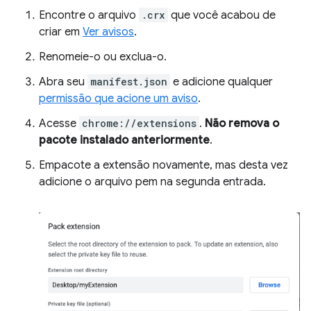
Encontre o arquivo
.crx
que você acabou de
criar em
Ver avisos
.
Renomeie-o ou exclua-o.
Abra seu
manifest.json
e adicione qualquer
permissão que acione um aviso
.
Acesse
chrome://extensions
.
Não remova o
pacote instalado anteriormente
.
Empacote a extensão novamente, mas desta vez
adicione o arquivo pem na segunda entrada.