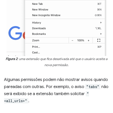
Figura 2
: uma extensão que fica desativada até que o usuário aceite a
nova permissão.
Algumas permissões podem não mostrar avisos quando
pareadas com outras. Por exemplo, o aviso
"tabs"
não
será exibido se a extensão também solicitar
"
<all_urls>"
.