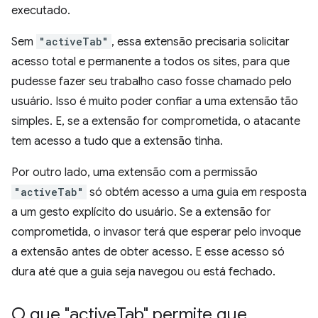
executado.
Sem
"activeTab"
, essa extensão precisaria solicitar
acesso total e permanente a todos os sites, para que
pudesse fazer seu trabalho caso fosse chamado pelo
usuário. Isso é muito poder confiar a uma extensão tão
simples. E, se a extensão for comprometida, o atacante
tem acesso a tudo que a extensão tinha.
Por outro lado, uma extensão com a permissão
"activeTab"
só obtém acesso a uma guia em resposta
a um gesto explícito do usuário. Se a extensão for
comprometida, o invasor terá que esperar pelo invoque
a extensão antes de obter acesso. E esse acesso só
dura até que a guia seja navegou ou está fechado.
O que "active
Tab" permite que