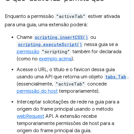
Enquanto a permissão
"activeTab"
estiver ativada
para uma guia, uma extensão poderá:
Chame
scripting.insertCSS()
ou
scripting.executeScript()
nessa guia se a
permissão
"scripting"
também for declarada
(como no
exemplo acima
).
Acesse o URL, o título e o favicon dessa guia
usando uma API que retorna um objeto
tabs.Tab
.
(essencialmente,
"activeTab"
concede
permissão do host
temporariamente).
Interceptar solicitações de rede na guia para a
origem do frame principal usando o método
webRequest
API. A extensão recebe
temporariamente permissões de host para a
origem do frame principal da guia.