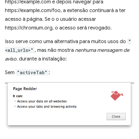
https://example.com e depois navegar para
https://example.com/foo, a extensão continuará a ter
acesso à página. Se o o usuário acessar
https://chromium.org, o acesso será revogado.
Isso serve como uma alternativa para muitos usos do
"
<all_urls>"
, mas não mostra
nenhuma mensagem de
aviso
. durante a instalação:
Sem
"activeTab"
: