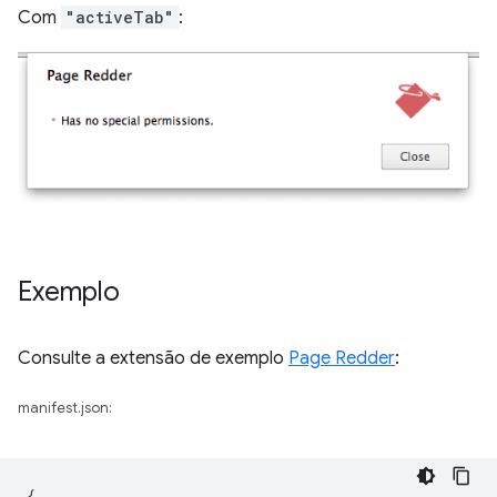
Com
"activeTab"
:
Exemplo
Consulte a extensão de exemplo
Page Redder
:
manifest.json:
{