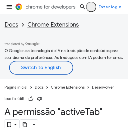
Fazer login
Docs
Chrome Extensions
O Google usa tecnologia de IA na tradução de conteúdos para
seu idioma de preferência. As traduções com IA podem ter erros.
Página inicial
Docs
Chrome Extensions
Desenvolver
Isso foi útil?
A permissão "active
Tab"