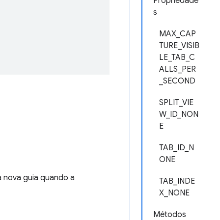
Propriedade
s
MAX_CAP
TURE_VISIB
LE_TAB_C
ALLS_PER
_SECOND
SPLIT_VIE
W_ID_NON
E
TAB_ID_N
ONE
 nova guia quando a
TAB_INDE
X_NONE
Métodos