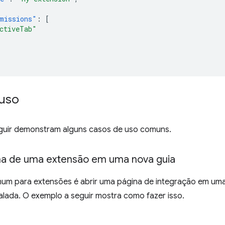
missions"
:
[
ctiveTab"
uso
guir demonstram alguns casos de uso comuns.
ina de uma extensão em uma nova guia
m para extensões é abrir uma página de integração em uma
alada. O exemplo a seguir mostra como fazer isso.