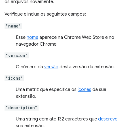
os arquivos novamente.
Verifique e inclua os seguintes campos:
"name"
Esse
nome
aparece na Chrome Web Store e no
navegador Chrome.
"version"
O número da
versão
desta versão da extensão.
"icons"
Uma matriz que especifica os
ícones
da sua
extensão.
"description"
Uma string com até 132 caracteres que
descreve
sua extensão.