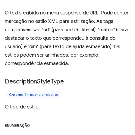
O texto exibido no menu suspenso de URL. Pode conter
marcação no estilo XML para estilização. As tags
compatíveis são "url" (para um URL literal), "match" (para
destacar o texto que correspondeu à consulta do
usuário) e "dim" (para texto de ajuda esmaecido). Os
estilos podem ser aninhados, por exemplo,
correspondência esmaecida.
Description
Style
Type
Chrome 44 ou mais recente
O tipo de estilo.
ENUMERAÇÃO