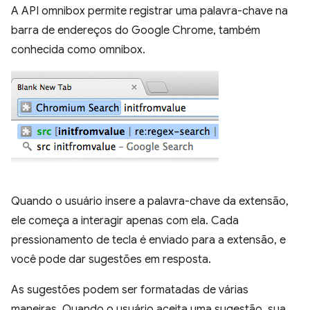
A API omnibox permite registrar uma palavra-chave na
barra de endereços do Google Chrome, também
conhecida como omnibox.
Quando o usuário insere a palavra-chave da extensão,
ele começa a interagir apenas com ela. Cada
pressionamento de tecla é enviado para a extensão, e
você pode dar sugestões em resposta.
As sugestões podem ser formatadas de várias
maneiras. Quando o usuário aceita uma sugestão, sua