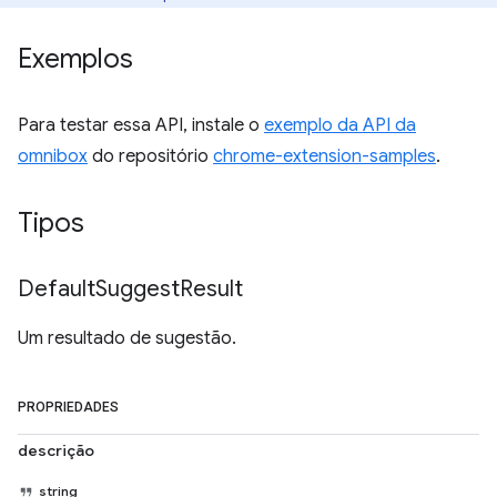
Exemplos
Para testar essa API, instale o
exemplo da API da
omnibox
do repositório
chrome-extension-samples
.
Tipos
Default
Suggest
Result
Um resultado de sugestão.
PROPRIEDADES
descrição
string