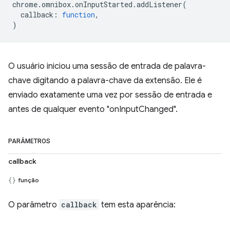
chrome
.
omnibox
.
onInputStarted
.
addListener
(
callback
:
function
,
)
O usuário iniciou uma sessão de entrada de palavra-
chave digitando a palavra-chave da extensão. Ele é
enviado exatamente uma vez por sessão de entrada e
antes de qualquer evento "onInputChanged".
PARÂMETROS
callback
função
O parâmetro
callback
tem esta aparência: