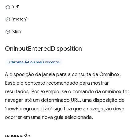
"url"
"match"
"dim"
On
Input
Entered
Disposition
Chrome 44 ou mais recente
A disposição da janela para a consulta da Omnibox.
Esse é o contexto recomendado para mostrar
resultados. Por exemplo, se o comando da omnibox for
navegar até um determinado URL, uma disposição de
"newForegroundTab" significa que a navegação deve
ocorrer em uma nova guia selecionada.
ENUMERAÇÃO