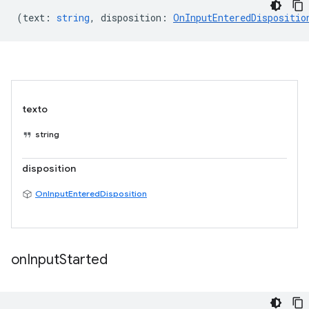
(
text
:
string
,
disposition
:
OnInputEnteredDispositio
texto
string
disposition
OnInputEnteredDisposition
on
Input
Started