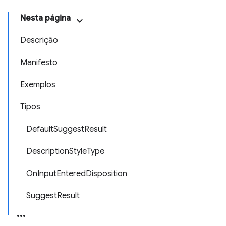
Nesta página
Descrição
Manifesto
Exemplos
Tipos
DefaultSuggestResult
DescriptionStyleType
OnInputEnteredDisposition
SuggestResult