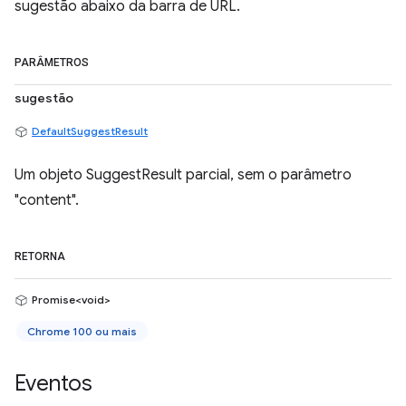
sugestão abaixo da barra de URL.
PARÂMETROS
sugestão
DefaultSuggestResult
Um objeto SuggestResult parcial, sem o parâmetro
"content".
RETORNA
Promise<void>
Chrome 100 ou mais
Eventos