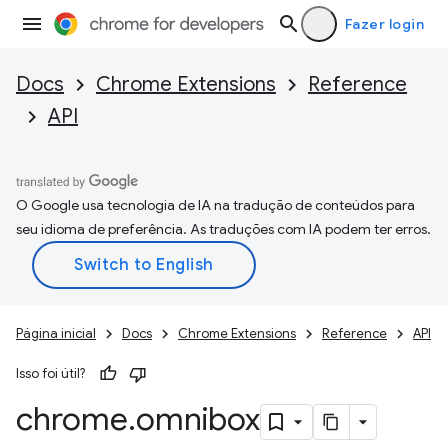
Fazer login
Docs
Chrome Extensions
Reference
API
O Google usa tecnologia de IA na tradução de conteúdos para
seu idioma de preferência. As traduções com IA podem ter erros.
Página inicial
Docs
Chrome Extensions
Reference
API
Isso foi útil?
chrome
.
omnibox