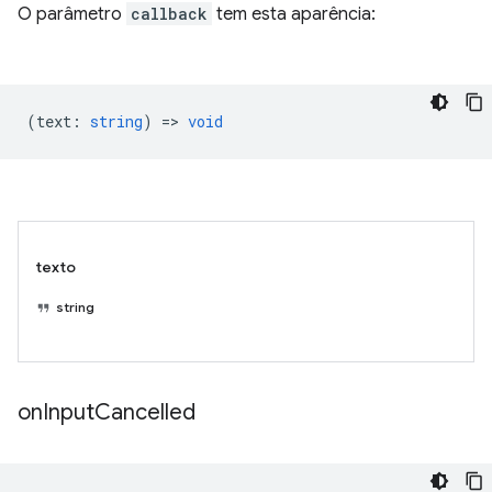
O parâmetro
callback
tem esta aparência:
(
text
:
string
) =>
void
texto
string
on
Input
Cancelled