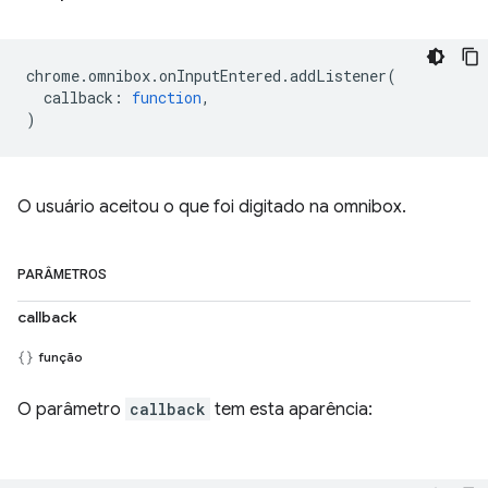
chrome
.
omnibox
.
onInputEntered
.
addListener
(
callback
:
function
,
)
O usuário aceitou o que foi digitado na omnibox.
PARÂMETROS
callback
função
O parâmetro
callback
tem esta aparência: