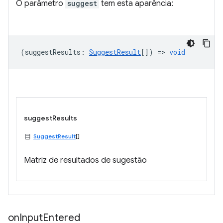
O parâmetro
suggest
tem esta aparência:
(
suggestResults
:
SuggestResult
[]) =>
void
suggestResults
SuggestResult
[]
Matriz de resultados de sugestão
on
Input
Entered