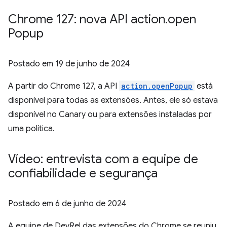
Chrome 127: nova API action
.
open
Popup
Postado em
19 de junho de 2024
A partir do Chrome 127, a API
action.openPopup
está
disponível para todas as extensões. Antes, ele só estava
disponível no Canary ou para extensões instaladas por
uma política.
Vídeo: entrevista com a equipe de
confiabilidade e segurança
Postado em
6 de junho de 2024
A equipe de DevRel das extensões do Chrome se reuniu