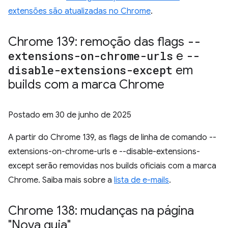
extensões são atualizadas no Chrome
.
Chrome 139: remoção das flags
--
extensions-on-chrome-urls
e
--
disable-extensions-except
em
builds com a marca Chrome
Postado em
30 de junho de 2025
A partir do Chrome 139, as flags de linha de comando --
extensions-on-chrome-urls e --disable-extensions-
except serão removidas nos builds oficiais com a marca
Chrome. Saiba mais sobre a
lista de e-mails
.
Chrome 138: mudanças na página
"Nova guia"