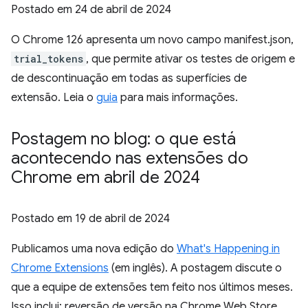
Postado em
24 de abril de 2024
O Chrome 126 apresenta um novo campo manifest.json,
trial_tokens
, que permite ativar os testes de origem e
de descontinuação em todas as superfícies de
extensão. Leia o
guia
para mais informações.
Postagem no blog: o que está
acontecendo nas extensões do
Chrome em abril de 2024
Postado em
19 de abril de 2024
Publicamos uma nova edição do
What's Happening in
Chrome Extensions
(em inglês). A postagem discute o
que a equipe de extensões tem feito nos últimos meses.
Isso inclui: reversão de versão na Chrome Web Store,