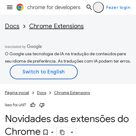
Fazer login
Docs
Chrome Extensions
O Google usa tecnologia de IA na tradução de conteúdos para
seu idioma de preferência. As traduções com IA podem ter erros.
Página inicial
Docs
Chrome Extensions
Isso foi útil?
Novidades das extensões do
Chrome