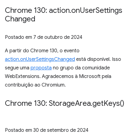
Chrome 130: action
.
on
User
Settings
Changed
Postado em
7 de outubro de 2024
A partir do Chrome 130, o evento
action.onUserSettingsChanged
está disponível. Isso
segue uma
proposta
no grupo da comunidade
WebExtensions. Agradecemos à Microsoft pela
contribuição ao Chromium.
Chrome 130: Storage
Area
.
get
Keys(
)
Postado em
30 de setembro de 2024