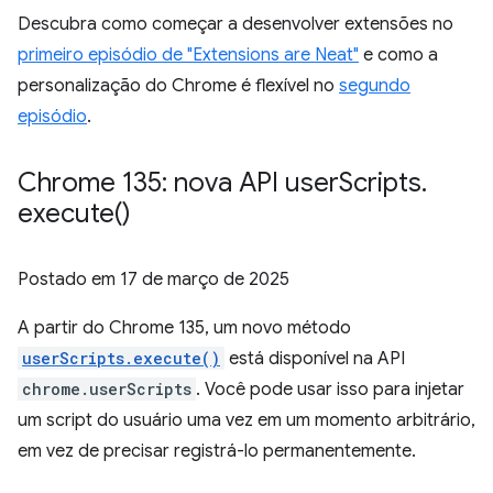
Descubra como começar a desenvolver extensões no
primeiro episódio de "Extensions are Neat"
e como a
personalização do Chrome é flexível no
segundo
episódio
.
Chrome 135: nova API user
Scripts
.
execute(
)
Postado em
17 de março de 2025
A partir do Chrome 135, um novo método
userScripts.execute()
está disponível na API
chrome.userScripts
. Você pode usar isso para injetar
um script do usuário uma vez em um momento arbitrário,
em vez de precisar registrá-lo permanentemente.