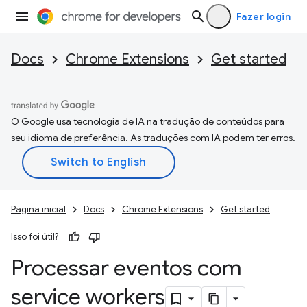
Fazer login
Docs
Chrome Extensions
Get started
O Google usa tecnologia de IA na tradução de conteúdos para
seu idioma de preferência. As traduções com IA podem ter erros.
Página inicial
Docs
Chrome Extensions
Get started
Isso foi útil?
Processar eventos com
service workers