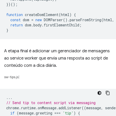
})();
function
createDomElement
(
html
)
{
const
dom
=
new
DOMParser
().
parseFromString
(
html
,
return
dom
.
body
.
firstElementChild
;
}
A etapa final é adicionar um gerenciador de mensagens
ao service worker que envia uma resposta ao script de
conteúdo com a dica diária.
:
sw-tips.js
...
// Send tip to content script via messaging
chrome
.
runtime
.
onMessage
.
addListener
((
message
,
sende
if
(
message
.
greeting
===
'tip'
)
{