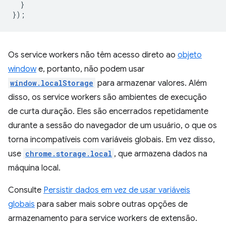
}
});
Os service workers não têm acesso direto ao
objeto
window
e, portanto, não podem usar
window.localStorage
para armazenar valores. Além
disso, os service workers são ambientes de execução
de curta duração. Eles são encerrados repetidamente
durante a sessão do navegador de um usuário, o que os
torna incompatíveis com variáveis globais. Em vez disso,
use
chrome.storage.local
, que armazena dados na
máquina local.
Consulte
Persistir dados em vez de usar variáveis
globais
para saber mais sobre outras opções de
armazenamento para service workers de extensão.