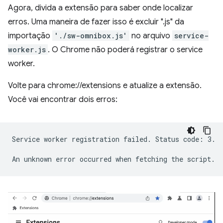
Agora, divida a extensão para saber onde localizar
erros. Uma maneira de fazer isso é excluir ".js" da
importação
'./sw-omnibox.js'
no arquivo
service-
worker.js
. O Chrome não poderá registrar o service
worker.
Volte para chrome://extensions e atualize a extensão.
Você vai encontrar dois erros:
Service worker registration failed. Status code: 3.
