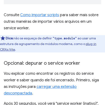
Consulte
Como importar scripts
para saber mais sobre
outras maneiras de importar vários arquivos em um
service worker.
Dica
:não se esqueça de definir
ao usar uma
"type.module"
estrutura de agrupamento de módulos moderna, como o
plug-in
CRXjs Vite
.
Opcional: depurar o service worker
Vou explicar como encontrar os registros do service
worker e saber quando ele foi encerrado. Primeiro, siga
as instruções para
carregar uma extensão
descompactada
.
Após 30 segundos, você verá "service worker (inativo)",