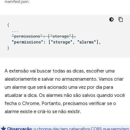
manifest.json:
{

  ...

"permissions": ["storage"],
"permissions": ["storage", "alarms"],
A extensão vai buscar todas as dicas, escolher uma
aleatoriamente e salvar no armazenamento. Vamos criar
um alarme que será acionado uma vez por dia para
atualizar a dica. Os alarmes não são salvos quando você
fecha o Chrome. Portanto, precisamos verificar se o
alarme existe e criá-lo se não existir.
Observação
:
o chrome.dev tem cabeçalhos CORS que permitem