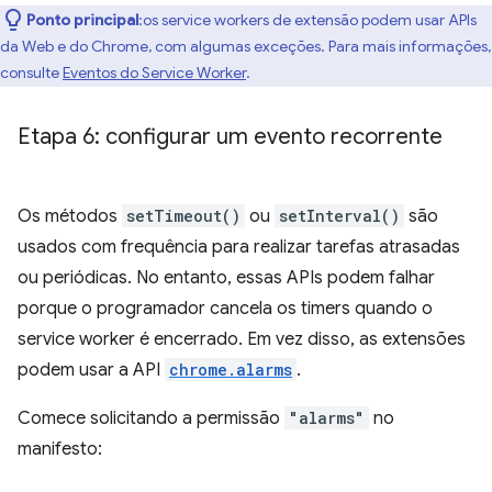
Ponto principal
:os service workers de extensão podem usar APIs
da Web e do Chrome, com algumas exceções. Para mais informações,
consulte
Eventos do Service Worker
.
Etapa 6: configurar um evento recorrente
Os métodos
setTimeout()
ou
setInterval()
são
usados com frequência para realizar tarefas atrasadas
ou periódicas. No entanto, essas APIs podem falhar
porque o programador cancela os timers quando o
service worker é encerrado. Em vez disso, as extensões
podem usar a API
chrome.alarms
.
Comece solicitando a permissão
"alarms"
no
manifesto: