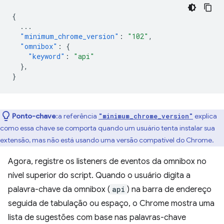
{
...
"minimum_chrome_version"
:
"102"
,
"omnibox"
:
{
"keyword"
:
"api"
},
}
Ponto-chave
:a referência
explica
"minimum_chrome_version"
como essa chave se comporta quando um usuário tenta instalar sua
extensão, mas não está usando uma versão compatível do Chrome.
Agora, registre os listeners de eventos da omnibox no
nível superior do script. Quando o usuário digita a
palavra-chave da omnibox (
api
) na barra de endereço
seguida de tabulação ou espaço, o Chrome mostra uma
lista de sugestões com base nas palavras-chave