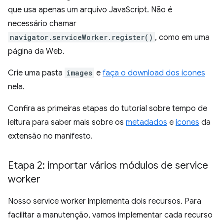
que usa apenas um arquivo JavaScript. Não é
necessário chamar
navigator.serviceWorker.register()
, como em uma
página da Web.
Crie uma pasta
images
e
faça o download dos ícones
nela.
Confira as primeiras etapas do tutorial sobre tempo de
leitura para saber mais sobre os
metadados
e
ícones
da
extensão no manifesto.
Etapa 2: importar vários módulos de service
worker
Nosso service worker implementa dois recursos. Para
facilitar a manutenção, vamos implementar cada recurso