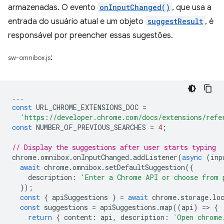
armazenadas. O evento
onInputChanged()
, que usa a
entrada do usuário atual e um objeto
suggestResult
, é
responsável por preencher essas sugestões.
:
sw-omnibox.js
...
const
URL_CHROME_EXTENSIONS_DOC
=
'https://developer.chrome.com/docs/extensions/refe
const
NUMBER_OF_PREVIOUS_SEARCHES
=
4
;
// Display the suggestions after user starts typing
chrome
.
omnibox
.
onInputChanged
.
addListener
(
async
(
inp
await
chrome
.
omnibox
.
setDefaultSuggestion
({
description
:
'Enter a Chrome API or choose from 
});
const
{
apiSuggestions
}
=
await
chrome
.
storage
.
lo
const
suggestions
=
apiSuggestions
.
map
((
api
)
=
>
{
return
{
content
:
api
,
description
:
`Open chrome