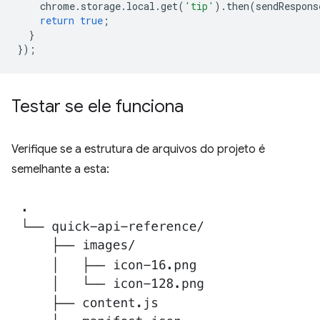
chrome
.
storage
.
local
.
get
(
'tip'
).
then
(
sendRespons
return
true
;
}
});
Testar se ele funciona
Verifique se a estrutura de arquivos do projeto é
semelhante a esta: