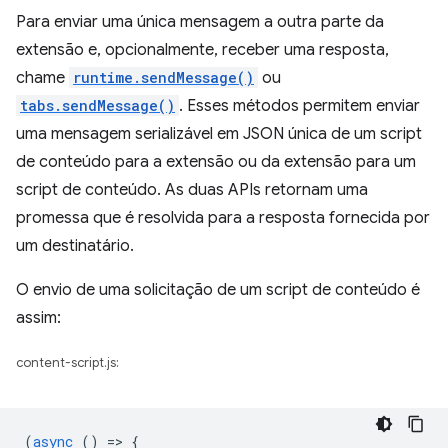
Para enviar uma única mensagem a outra parte da
extensão e, opcionalmente, receber uma resposta,
chame
runtime.sendMessage()
ou
tabs.sendMessage()
. Esses métodos permitem enviar
uma mensagem serializável em JSON única de um script
de conteúdo para a extensão ou da extensão para um
script de conteúdo. As duas APIs retornam uma
promessa que é resolvida para a resposta fornecida por
um destinatário.
O envio de uma solicitação de um script de conteúdo é
assim:
content-script.js:
(
async
()
=
>
{