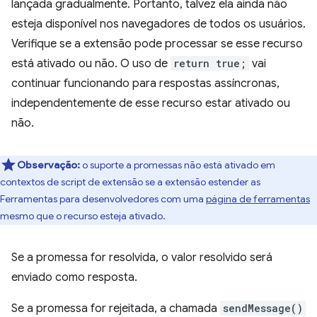
lançada gradualmente. Portanto, talvez ela ainda não
esteja disponível nos navegadores de todos os usuários.
Verifique se a extensão pode processar se esse recurso
está ativado ou não. O uso de
return true;
vai
continuar funcionando para respostas assíncronas,
independentemente de esse recurso estar ativado ou
não.
Observação:
o suporte a promessas não está ativado em
contextos de script de extensão se a extensão estender as
Ferramentas para desenvolvedores com uma
página de ferramentas
mesmo que o recurso esteja ativado.
Se a promessa for resolvida, o valor resolvido será
enviado como resposta.
Se a promessa for rejeitada, a chamada
sendMessage()