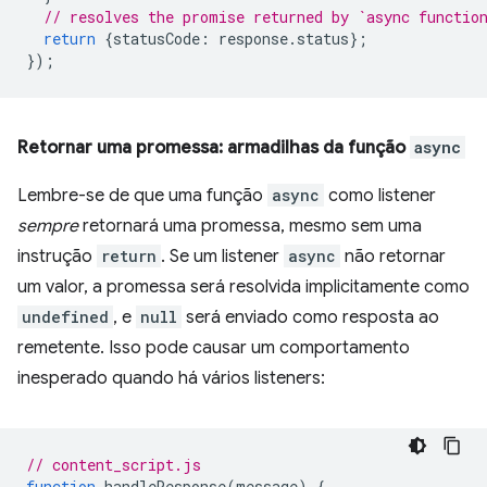
// resolves the promise returned by `async functio
return
{
statusCode
:
response
.
status
};
});
Retornar uma promessa: armadilhas da função
async
Lembre-se de que uma função
async
como listener
sempre
retornará uma promessa, mesmo sem uma
instrução
return
. Se um listener
async
não retornar
um valor, a promessa será resolvida implicitamente como
undefined
, e
null
será enviado como resposta ao
remetente. Isso pode causar um comportamento
inesperado quando há vários listeners:
// content_script.js
function
handleResponse
(
message
)
{