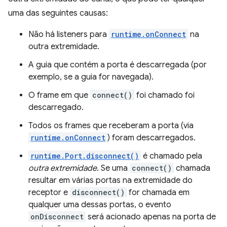
uma das seguintes causas:
Não há listeners para
runtime.onConnect
na
outra extremidade.
A guia que contém a porta é descarregada (por
exemplo, se a guia for navegada).
O frame em que
connect()
foi chamado foi
descarregado.
Todos os frames que receberam a porta (via
runtime.onConnect
) foram descarregados.
runtime.Port.disconnect()
é chamado pela
outra extremidade
. Se uma
connect()
chamada
resultar em várias portas na extremidade do
receptor e
disconnect()
for chamada em
qualquer uma dessas portas, o evento
onDisconnect
será acionado apenas na porta de