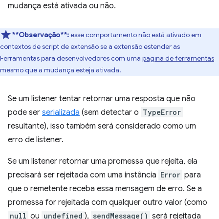
mudança está ativada ou não.
**Observação**:
esse comportamento não está ativado em
contextos de script de extensão se a extensão estender as
Ferramentas para desenvolvedores com uma
página de ferramentas
mesmo que a mudança esteja ativada.
Se um listener tentar retornar uma resposta que não
pode ser
serializada
(sem detectar o
TypeError
resultante), isso também será considerado como um
erro de listener.
Se um listener retornar uma promessa que rejeita, ela
precisará ser rejeitada com uma instância
Error
para
que o remetente receba essa mensagem de erro. Se a
promessa for rejeitada com qualquer outro valor (como
null
ou
undefined
),
sendMessage()
será rejeitada