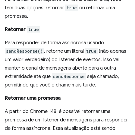
tem duas opções: retornar
true
ou retornar uma
promessa.
Retornar
true
Para responder de forma assíncrona usando
sendResponse()
, retorne um literal
true
(não apenas
um valor verdadeiro) do listener de eventos. Isso vai
manter o canal de mensagens aberto para a outra
extremidade até que
sendResponse
seja chamado,
permitindo que você o chame mais tarde.
Retornar uma promessa
A partir do Chrome 148, é possível retornar uma
promessa de um listener de mensagens para responder
de forma assíncrona. Essa atualização está sendo