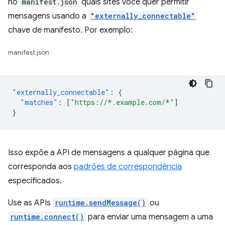
no
manifest.json
quais sites você quer permitir
mensagens usando a
"externally_connectable"
chave de manifesto. Por exemplo:
manifest.json
"externally_connectable"
:
{
"matches"
:
[
"https://*.example.com/*"
]
}
Isso expõe a API de mensagens a qualquer página que
corresponda aos
padrões de correspondência
especificados.
Use as APIs
runtime.sendMessage()
ou
runtime.connect()
para enviar uma mensagem a uma