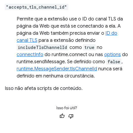
"accepts_tls_channel_id"
Permite que a extensão use o ID do canal TLS da
página da Web que está se conectando a ela. A
página da Web também precisa enviar o
ID do
canal TLS
para a extensão definindo
includeTlsChannelId
como
true
no
connectInfo
do runtime.connect ou nas
options
do
runtime.sendMessage. Se definido como
false
,
runtime.MessageSender.tlsChannelId
nunca será
definido em nenhuma circunstância.
Isso não afeta scripts de conteúdo.
Isso foi útil?