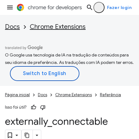
Fazer login
Docs
Chrome Extensions
O Google usa tecnologia de IA na tradução de conteúdos para
seu idioma de preferência. As traduções com IA podem ter erros.
Página inicial
Docs
Chrome Extensions
Referência
Isso foi útil?
externally
_
connectable