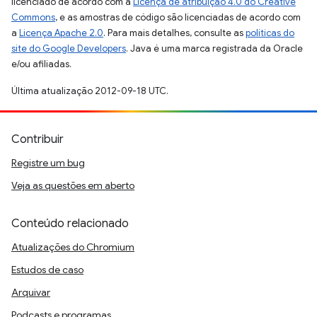
licenciado de acordo com a
Licença de atribuição 4.0 do Creative
Commons
, e as amostras de código são licenciadas de acordo com
a
Licença Apache 2.0
. Para mais detalhes, consulte as
políticas do
site do Google Developers
. Java é uma marca registrada da Oracle
e/ou afiliadas.
Última atualização 2012-09-18 UTC.
Contribuir
Registre um bug
Veja as questões em aberto
Conteúdo relacionado
Atualizações do Chromium
Estudos de caso
Arquivar
Podcasts e programas