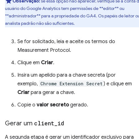
Observação:
se essa opção não aparecer, verifique se a conta 
usuário do Google Analytics tem permissões de **editor** ou
**administrador** para a propriedade do GA4. Os papéis de leitor o
analista padrão não são suficientes.
Se for solicitado, leia e aceite os termos do
Measurement Protocol.
Clique em
Criar
.
Insira um apelido para a chave secreta (por
exemplo,
Chrome Extension Secret
) e clique em
Criar
para gerar a chave.
Copie o
valor secreto
gerado.
Gerar um
client
_
id
A segunda etapa é gerar um identificador exclusivo para