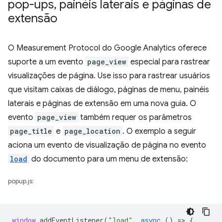
pop-ups
,
painéis laterais e páginas de
extensão
O Measurement Protocol do Google Analytics oferece
suporte a um evento
page_view
especial para rastrear
visualizações de página. Use isso para rastrear usuários
que visitam caixas de diálogo, páginas de menu, painéis
laterais e páginas de extensão em uma nova guia. O
evento
page_view
também requer os parâmetros
page_title
e
page_location
. O exemplo a seguir
aciona um evento de visualização de página no evento
load
do documento para um menu de extensão:
popup.js:
window
.
addEventListener
(
"load"
,
async
()
=
>
{