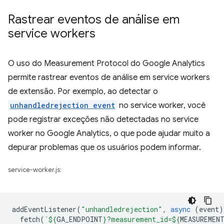
Rastrear eventos de análise em
service workers
O uso do Measurement Protocol do Google Analytics
permite rastrear eventos de análise em service workers
de extensão. Por exemplo, ao detectar o
unhandledrejection event
no service worker, você
pode registrar exceções não detectadas no service
worker no Google Analytics, o que pode ajudar muito a
depurar problemas que os usuários podem informar.
service-worker.js:
addEventListener
(
"unhandledrejection"
,
async
(
event
)
fetch
(
`
${
GA_ENDPOINT
}
?measurement_id=
${
MEASUREMEN