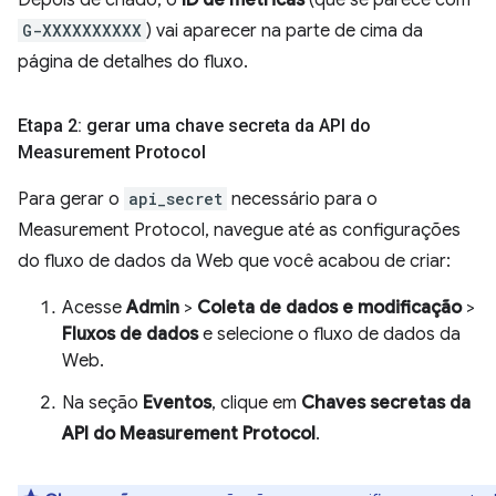
Depois de criado, o
ID de métricas
(que se parece com
G-XXXXXXXXXX
) vai aparecer na parte de cima da
página de detalhes do fluxo.
Etapa 2: gerar uma chave secreta da API do
Measurement Protocol
Para gerar o
api_secret
necessário para o
Measurement Protocol, navegue até as configurações
do fluxo de dados da Web que você acabou de criar:
Acesse
Admin
>
Coleta de dados e modificação
>
Fluxos de dados
e selecione o fluxo de dados da
Web.
Na seção
Eventos
, clique em
Chaves secretas da
API do Measurement Protocol
.