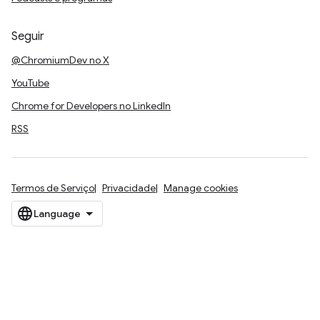
Seguir
@ChromiumDev no X
YouTube
Chrome for Developers no LinkedIn
RSS
Termos de Serviço
Privacidade
Manage cookies