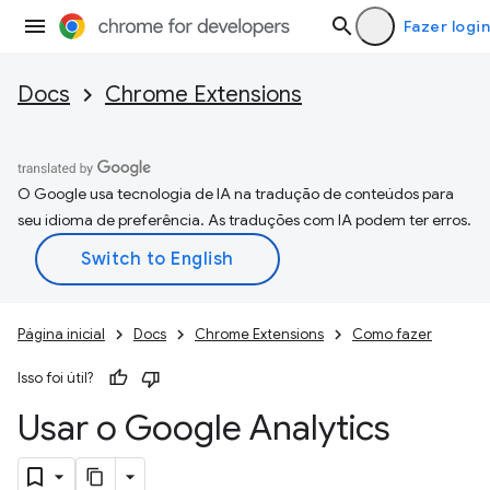
Fazer login
Docs
Chrome Extensions
O Google usa tecnologia de IA na tradução de conteúdos para
seu idioma de preferência. As traduções com IA podem ter erros.
Página inicial
Docs
Chrome Extensions
Como fazer
Isso foi útil?
Usar o Google Analytics