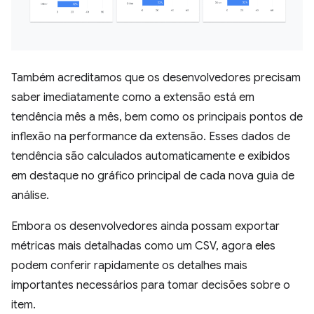
Também acreditamos que os desenvolvedores precisam
saber imediatamente como a extensão está em
tendência mês a mês, bem como os principais pontos de
inflexão na performance da extensão. Esses dados de
tendência são calculados automaticamente e exibidos
em destaque no gráfico principal de cada nova guia de
análise.
Embora os desenvolvedores ainda possam exportar
métricas mais detalhadas como um CSV, agora eles
podem conferir rapidamente os detalhes mais
importantes necessários para tomar decisões sobre o
item.