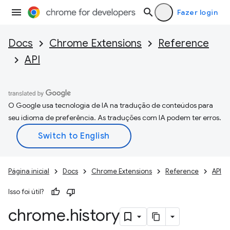
Fazer login
Docs
Chrome Extensions
Reference
API
O Google usa tecnologia de IA na tradução de conteúdos para
seu idioma de preferência. As traduções com IA podem ter erros.
Página inicial
Docs
Chrome Extensions
Reference
API
Isso foi útil?
chrome
.
history