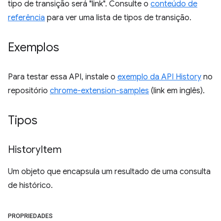
tipo de transição será "link". Consulte o
conteúdo de
referência
para ver uma lista de tipos de transição.
Exemplos
Para testar essa API, instale o
exemplo da API History
no
repositório
chrome-extension-samples
(link em inglês).
Tipos
History
Item
Um objeto que encapsula um resultado de uma consulta
de histórico.
PROPRIEDADES