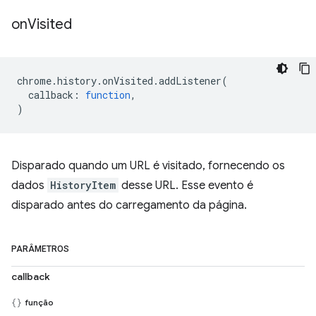
on
Visited
chrome
.
history
.
onVisited
.
addListener
(
callback
:
function
,
)
Disparado quando um URL é visitado, fornecendo os
dados
HistoryItem
desse URL. Esse evento é
disparado antes do carregamento da página.
PARÂMETROS
callback
função