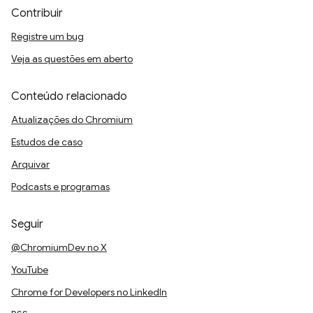
Contribuir
Registre um bug
Veja as questões em aberto
Conteúdo relacionado
Atualizações do Chromium
Estudos de caso
Arquivar
Podcasts e programas
Seguir
@ChromiumDev no X
YouTube
Chrome for Developers no LinkedIn