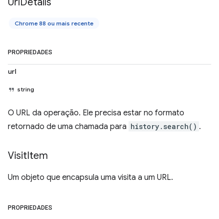
Url
Details
Chrome 88 ou mais recente
PROPRIEDADES
url
string
O URL da operação. Ele precisa estar no formato
retornado de uma chamada para
history.search()
.
Visit
Item
Um objeto que encapsula uma visita a um URL.
PROPRIEDADES