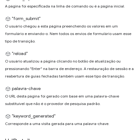
A página foi especificada na linha de comando ou é a página inicial.
"form_submit"
O usuário chegou a esta página preenchendo os valores em um
formulário e enviando-o. Nem todos os envios de formulário usam esse
tipo de transição.
"reload"
O usuário atualizou a página clicando no botão de atualização ou
pressionando "Enter" na barra de endereço. A restauração de sessão e a
reabertura de guias fechadas também usam esse tipo de transição.
palavra-chave
O URL desta página foi gerado com base em uma palavra-chave
substituível que não é o provedor de pesquisa padrão.
"keyword_generated"
Corresponde a uma visita gerada para uma palavra-chave.