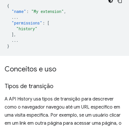
{
"name"
:
"My extension"
,
...
"permissions"
:
[
"history"
],
...
}
Conceitos e uso
Tipos de transição
A API History usa tipos de transição para descrever
como o navegador navegou até um URL específico em
uma visita específica. Por exemplo, se um usuário clicar
em um link em outra página para acessar uma página, o