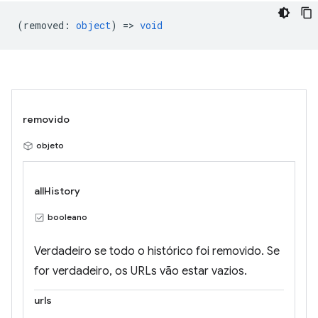
(
removed
:
object
) =>
void
removido
objeto
allHistory
booleano
Verdadeiro se todo o histórico foi removido. Se
for verdadeiro, os URLs vão estar vazios.
urls