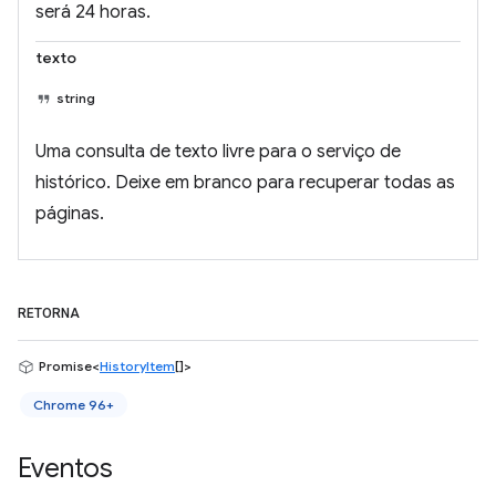
será 24 horas.
texto
string
Uma consulta de texto livre para o serviço de
histórico. Deixe em branco para recuperar todas as
páginas.
RETORNA
Promise<
HistoryItem
[]>
Chrome 96+
Eventos