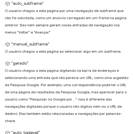
"auto_subframe"
O usuário chegou a esta página por uma navegação de subframe que
não foi solicitada, como um anúncio carregado em um frame na página
anterior. Elas nem sempre geram novas entradas de navegação nos
menus "Voltar" e "Avançar".
"manual_subframe"
O usuário chegou a esta página ao selecionar algo em um subframe.
"gerado"
O usuário chegou a esta página digitando na barra de endereços e
selecionando uma entrada que não parecia um URL, como uma sugestão
da Pesquisa Google. Por exemplo, uma correspondência pode ter o URL
de uma página de resultados da Pesquisa Google, mas aparecer para o
usuário como "Pesquisar no Google por ...". Isso é diferente das
navegações digitadas porque o usuário não digitou nem viu o URL de
destino. Elas também estão relacionadas a navegações por palavras-
chave.
"auto_toplevel"