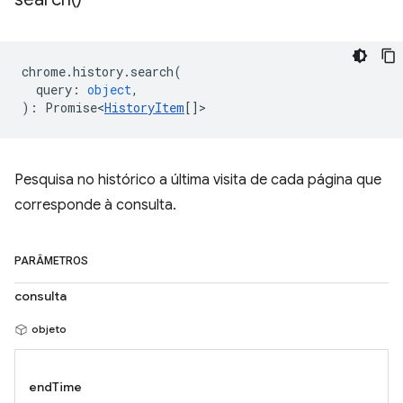
chrome
.
history
.
search
(
query
:
object
,
)
:
Promise<
HistoryItem
[]
>
Pesquisa no histórico a última visita de cada página que
corresponde à consulta.
PARÂMETROS
consulta
objeto
endTime