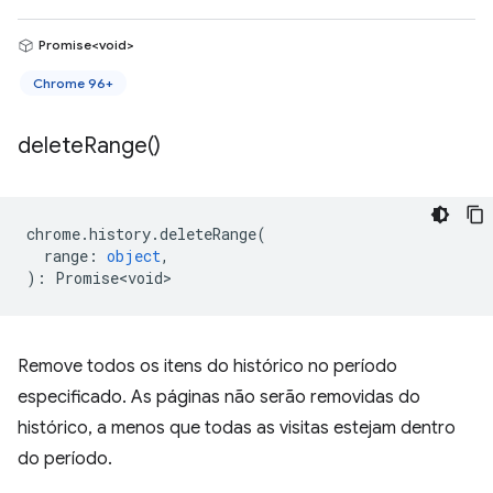
Promise<void>
Chrome 96+
delete
Range(
)
chrome
.
history
.
deleteRange
(
range
:
object
,
)
:
Promise<void>
Remove todos os itens do histórico no período
especificado. As páginas não serão removidas do
histórico, a menos que todas as visitas estejam dentro
do período.