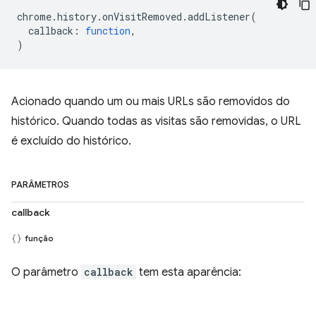
chrome
.
history
.
onVisitRemoved
.
addListener
(
callback
:
function
,
)
Acionado quando um ou mais URLs são removidos do
histórico. Quando todas as visitas são removidas, o URL
é excluído do histórico.
PARÂMETROS
callback
função
O parâmetro
callback
tem esta aparência: