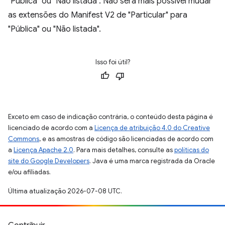
"Pública" ou "Não listada". Não será mais possível mudar
as extensões do Manifest V2 de "Particular" para
"Pública" ou "Não listada".
Isso foi útil?
Exceto em caso de indicação contrária, o conteúdo desta página é
licenciado de acordo com a
Licença de atribuição 4.0 do Creative
Commons
, e as amostras de código são licenciadas de acordo com
a
Licença Apache 2.0
. Para mais detalhes, consulte as
políticas do
site do Google Developers
. Java é uma marca registrada da Oracle
e/ou afiliadas.
Última atualização 2026-07-08 UTC.