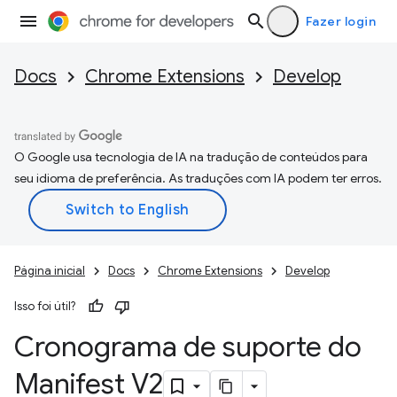
Fazer login
Docs
Chrome Extensions
Develop
O Google usa tecnologia de IA na tradução de conteúdos para
seu idioma de preferência. As traduções com IA podem ter erros.
Página inicial
Docs
Chrome Extensions
Develop
Isso foi útil?
Cronograma de suporte do
Manifest V2