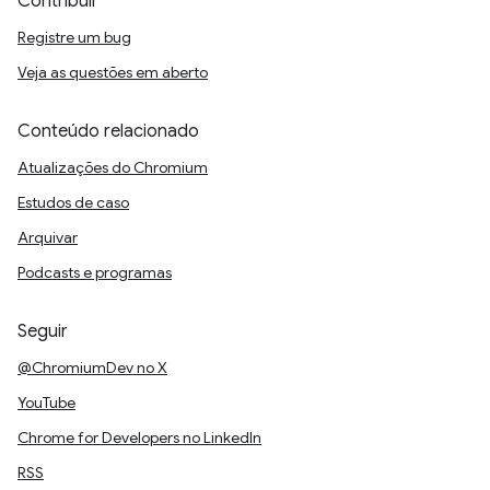
Contribuir
Registre um bug
Veja as questões em aberto
Conteúdo relacionado
Atualizações do Chromium
Estudos de caso
Arquivar
Podcasts e programas
Seguir
@ChromiumDev no X
YouTube
Chrome for Developers no LinkedIn
RSS