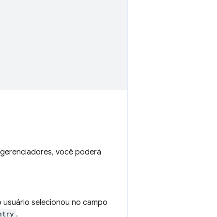
s gerenciadores, você poderá
o usuário selecionou no campo
ntry
.