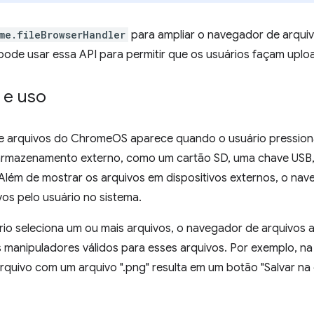
me.fileBrowserHandler
para ampliar o navegador de arqu
ode usar essa API para permitir que os usuários façam uploa
 e uso
 arquivos do ChromeOS aparece quando o usuário pression
 armazenamento externo, como um cartão SD, uma chave USB,
. Além de mostrar os arquivos em dispositivos externos, o 
vos pelo usuário no sistema.
io seleciona um ou mais arquivos, o navegador de arquivos 
manipuladores válidos para esses arquivos. Por exemplo, na 
rquivo com um arquivo ".png" resulta em um botão "Salvar na 