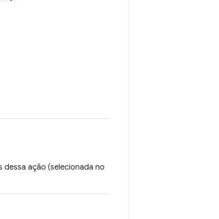
.
os dessa ação (selecionada no