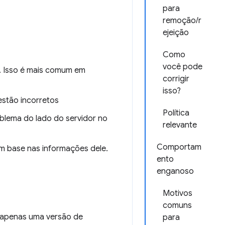
para
remoção/r
ejeição
Como
você pode
. Isso é mais comum em
corrigir
isso?
stão incorretos
Política
blema do lado do servidor no
relevante
Comportam
m base nas informações dele.
ento
enganoso
Motivos
comuns
o apenas uma versão de
para