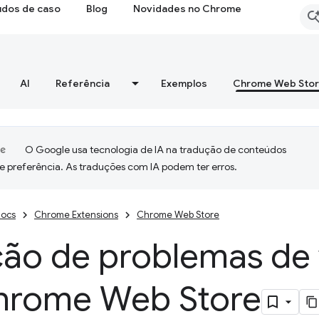
udos de caso
Blog
Novidades no Chrome
AI
Referência
Exemplos
Chrome Web Sto
O Google usa tecnologia de IA na tradução de conteúdos
e preferência. As traduções com IA podem ter erros.
ocs
Chrome Extensions
Chrome Web Store
ção de problemas de 
hrome Web Store