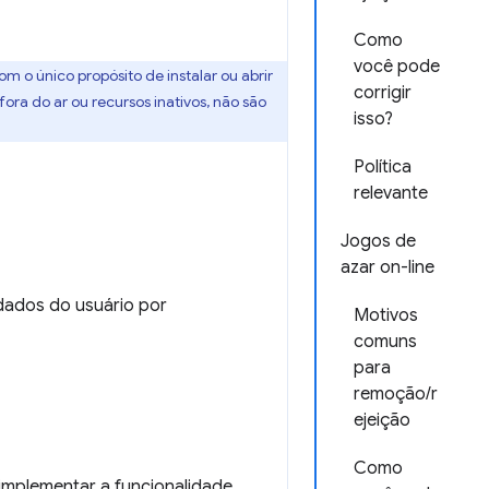
Como
você pode
 o único propósito de instalar ou abrir
corrigir
ra do ar ou recursos inativos, não são
isso?
Política
relevante
Jogos de
azar on-line
 dados do usuário por
Motivos
comuns
para
remoção/r
ejeição
Como
implementar a funcionalidade