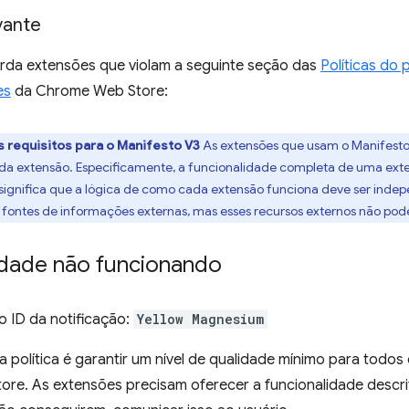
evante
rda extensões que violam a seguinte seção das
Políticas do
es
da Chrome Web Store:
s requisitos para o Manifesto V3
As extensões que usam o Manifesto 
da extensão. Especificamente, a funcionalidade completa de uma exte
 significa que a lógica de como cada extensão funciona deve ser inde
 fontes de informações externas, mas esses recursos externos não po
idade não funcionando
 ID da notificação:
Yellow Magnesium
a política é garantir um nível de qualidade mínimo para todos
re. As extensões precisam oferecer a funcionalidade descr