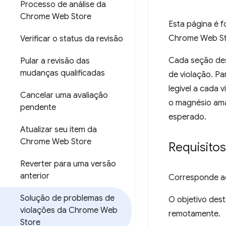
Processo de análise da
Chrome Web Store
Esta página é f
Chrome Web Sto
Verificar o status da revisão
Cada seção de
Pular a revisão das
mudanças qualificadas
de violação. Pa
legível a cada 
Cancelar uma avaliação
o magnésio ama
pendente
esperado.
Atualizar seu item da
Chrome Web Store
Requisitos
Reverter para uma versão
anterior
Corresponde ao
Solução de problemas de
O objetivo des
violações da Chrome Web
remotamente.
Store