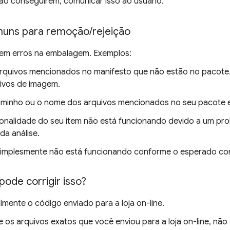
ão conseguirem, comunicar isso ao usuário.
muns para remoção
/
rejeição
tem erros na embalagem. Exemplos:
rquivos mencionados no manifesto que não estão no pacote
ivos de imagem.
minho ou o nome dos arquivos mencionados no seu pacote e
onalidade do seu item não está funcionando devido a um pro
a análise.
simplesmente não está funcionando conforme o esperado co
ode corrigir isso?
lmente o código enviado para a loja on-line.
e os arquivos exatos que você enviou para a loja on-line, nã