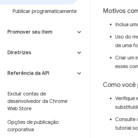
Motivos com
Publicar programaticamente
Inclua um
Promover seu item
Uso do m
de uma fo
Diretrizes
Criar um 
esses co
Referência da API
Como você p
Excluir contas de
Verifique
desenvolvedor da Chrome
substituí
Web Store
Consulte 
Opções de publicação
tutorial 
corporativa