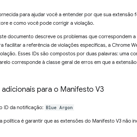
ornecida para ajudar você a entender por que sua extensão f
re e como você pode corrigir a violação.
ste documento descreve os problemas que correspondem a 
ra facilitar a referência de violações específicas, a Chrome 
violação. Esses IDs são compostos por duas palavras: uma co
relo corresponde à classe geral de erros em que a extens
 adicionais para o Manifesto V3
 ID da notificação:
Blue Argon
ta política é garantir que as extensões do Manifesto V3 não