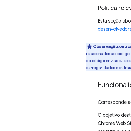
Política rel
Esta seção abo
desenvolvedor
Observação
:
outro
relacionados ao código 
do código enviado. Isso
carregar dados e outras
Funcional
Corresponde ao
O objetivo dest
Chrome Web Sto