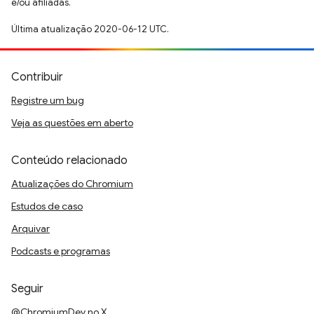
e/ou afiliadas.
Última atualização 2020-06-12 UTC.
Contribuir
Registre um bug
Veja as questões em aberto
Conteúdo relacionado
Atualizações do Chromium
Estudos de caso
Arquivar
Podcasts e programas
Seguir
@ChromiumDev no X