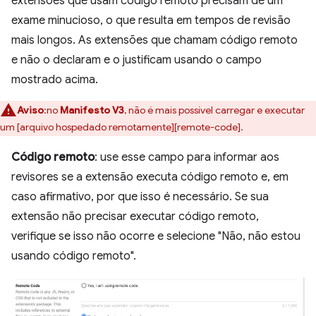
extensões que usam código remoto precisam de um
exame minucioso, o que resulta em tempos de revisão
mais longos. As extensões que chamam código remoto
e não o declaram e o justificam usando o campo
mostrado acima.
Aviso
:no
Manifesto V3
, não é mais possível carregar e executar
um [arquivo hospedado remotamente][remote-code].
Código remoto
: use esse campo para informar aos
revisores se a extensão executa código remoto e, em
caso afirmativo, por que isso é necessário. Se sua
extensão não precisar executar código remoto,
verifique se isso não ocorre e selecione "Não, não estou
usando código remoto".