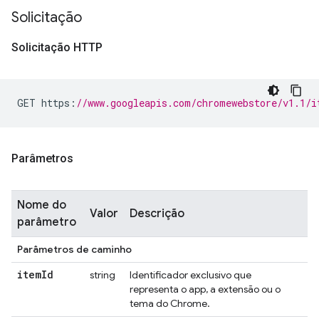
Solicitação
Solicitação HTTP
GET https
:
//www.googleapis.com/chromewebstore/v1.1/i
Parâmetros
Nome do
Valor
Descrição
parâmetro
Parâmetros de caminho
item
Id
string
Identificador exclusivo que
representa o app, a extensão ou o
tema do Chrome.