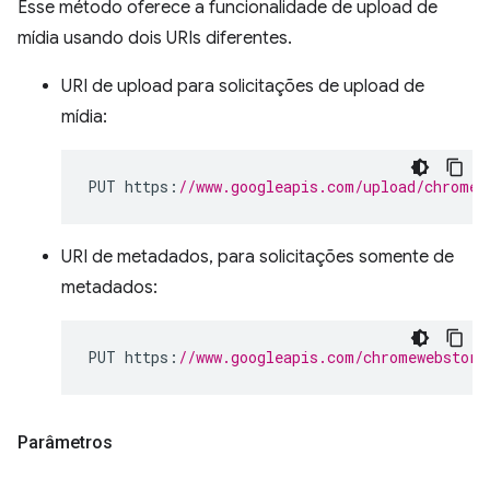
Esse método oferece a funcionalidade de upload de
mídia usando dois URIs diferentes.
URI de upload para solicitações de upload de
mídia:
PUT https
:
//www.googleapis.com/upload/chromew
URI de metadados, para solicitações somente de
metadados:
PUT https
:
//www.googleapis.com/chromewebstore
Parâmetros