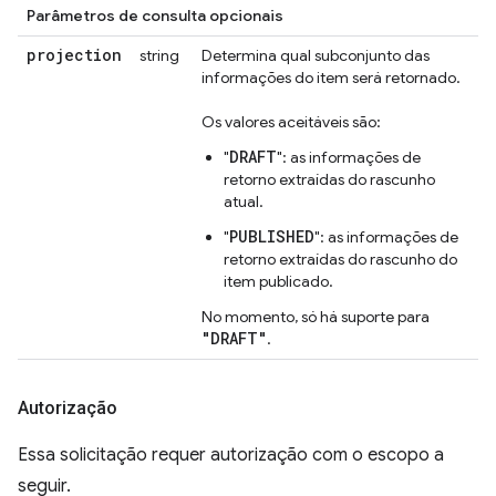
Parâmetros de consulta opcionais
projection
string
Determina qual subconjunto das
informações do item será retornado.
Os valores aceitáveis são:
DRAFT
"
": as informações de
retorno extraídas do rascunho
atual.
PUBLISHED
"
": as informações de
retorno extraídas do rascunho do
item publicado.
No momento, só há suporte para
"DRAFT"
.
Autorização
Essa solicitação requer autorização com o escopo a
seguir.