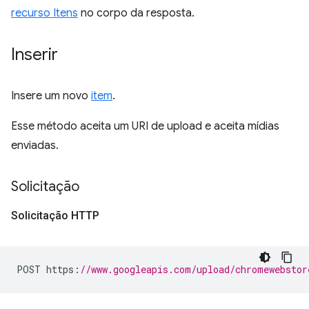
recurso Itens
no corpo da resposta.
Inserir
Insere um novo
item
.
Esse método aceita um URI de upload e aceita mídias
enviadas.
Solicitação
Solicitação HTTP
POST https
:
//www.googleapis.com/upload/chromewebstor