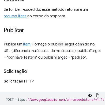
Se for bem-sucedido, esse método retornará um
recurso Itens
no corpo da resposta.
Publicar
Publica um
item
. Forneça o publishTarget definido no
URL (diferencia maiúsculas de minúsculas): publishTarget
= "confiávelTesters" ou publishTarget = "padrão".
Solicitação
Solicitação HTTP
POST https
:
//www.googleapis.com/chromewebstore/v1.1/