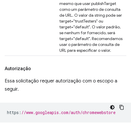
mesmo que usar publishTarget
como um parâmetro de consulta
de URL. O valor da string pode ser
target="trustTesters" ou
target="default". O valor padrão,
se nenhum for fornecido, será
target="default". Recomendamos
usar o parâmetro de consulta de
URL para especificar o valor.
Autorização
Essa solicitação requer autorização com o escopo a
seguir.
https
:
//www.googleapis.com/auth/chromewebstore