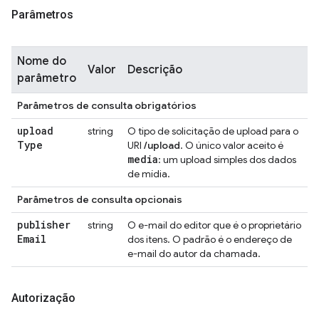
Parâmetros
Nome do
Valor
Descrição
parâmetro
Parâmetros de consulta obrigatórios
upload
string
O tipo de solicitação de upload para o
Type
URI
/upload
. O único valor aceito é
media
: um upload simples dos dados
de mídia.
Parâmetros de consulta opcionais
publisher
string
O e-mail do editor que é o proprietário
Email
dos itens. O padrão é o endereço de
e-mail do autor da chamada.
Autorização