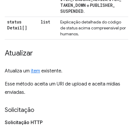
TAKEN
_
DOWN
PUBLISHER
_
e
SUSPENDED
.
status
list
Explicação detalhada do código
Detail[]
de status acima compreensível por
humanos.
Atualizar
Atualiza um
item
existente.
Esse método aceita um URI de upload e aceita mídias
enviadas.
Solicitação
Solicitação HTTP