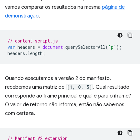
vamos comparar os resultados na mesma
página de
demonstração
.
// content-script.js
var
headers
=
document
.
querySelectorAll
(
'p'
);
headers
.
length
;
Quando executamos a versão 2 do manifesto,
recebemos uma matriz de
[1, 0, 5]
. Qual resultado
corresponde ao frame principal e qual é para o iframe?
O valor de retorno não informa, então não sabemos
com certeza.
// Manifest V2 extension