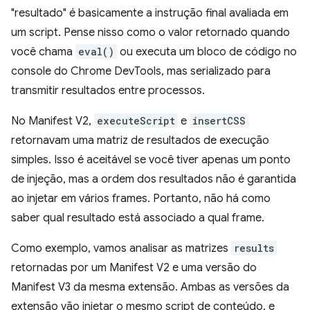
"resultado" é basicamente a instrução final avaliada em
um script. Pense nisso como o valor retornado quando
você chama
eval()
ou executa um bloco de código no
console do Chrome DevTools, mas serializado para
transmitir resultados entre processos.
No Manifest V2,
executeScript
e
insertCSS
retornavam uma matriz de resultados de execução
simples. Isso é aceitável se você tiver apenas um ponto
de injeção, mas a ordem dos resultados não é garantida
ao injetar em vários frames. Portanto, não há como
saber qual resultado está associado a qual frame.
Como exemplo, vamos analisar as matrizes
results
retornadas por um Manifest V2 e uma versão do
Manifest V3 da mesma extensão. Ambas as versões da
extensão vão injetar o mesmo script de conteúdo, e