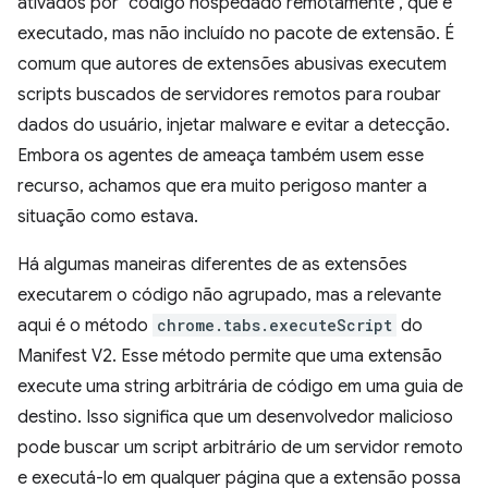
ativados por "código hospedado remotamente", que é
executado, mas não incluído no pacote de extensão. É
comum que autores de extensões abusivas executem
scripts buscados de servidores remotos para roubar
dados do usuário, injetar malware e evitar a detecção.
Embora os agentes de ameaça também usem esse
recurso, achamos que era muito perigoso manter a
situação como estava.
Há algumas maneiras diferentes de as extensões
executarem o código não agrupado, mas a relevante
aqui é o método
chrome.tabs.executeScript
do
Manifest V2. Esse método permite que uma extensão
execute uma string arbitrária de código em uma guia de
destino. Isso significa que um desenvolvedor malicioso
pode buscar um script arbitrário de um servidor remoto
e executá-lo em qualquer página que a extensão possa