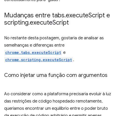
Mudanças entre tabs
.
execute
Script e
scripting
.
execute
Script
No restante desta postagem, gostaria de analisar as
semelhanças e diferenças entre
chrome.tabs.executeScript
e
chrome.scripting.executeScript
.
Como injetar uma função com argumentos
Ao considerar como a plataforma precisaria evoluir à luz
das restrições de código hospedado remotamente,
queríamos encontrar um equilíbrio entre o poder bruto
da execução de código arbitrário e permitir apenas