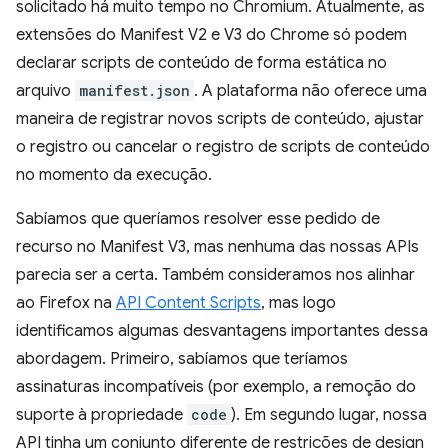
solicitado há muito tempo no Chromium. Atualmente, as
extensões do Manifest V2 e V3 do Chrome só podem
declarar scripts de conteúdo de forma estática no
arquivo
manifest.json
. A plataforma não oferece uma
maneira de registrar novos scripts de conteúdo, ajustar
o registro ou cancelar o registro de scripts de conteúdo
no momento da execução.
Sabíamos que queríamos resolver esse pedido de
recurso no Manifest V3, mas nenhuma das nossas APIs
parecia ser a certa. Também consideramos nos alinhar
ao Firefox na
API Content Scripts
, mas logo
identificamos algumas desvantagens importantes dessa
abordagem. Primeiro, sabíamos que teríamos
assinaturas incompatíveis (por exemplo, a remoção do
suporte à propriedade
code
). Em segundo lugar, nossa
API tinha um conjunto diferente de restrições de design