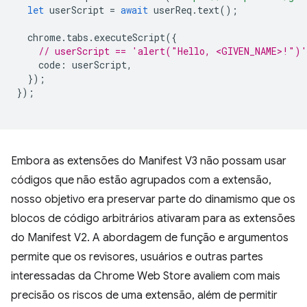
let
userScript
=
await
userReq
.
text
();
chrome
.
tabs
.
executeScript
({
// userScript == 'alert("Hello, <GIVEN_NAME>!")'
code
:
userScript
,
});
});
Embora as extensões do Manifest V3 não possam usar
códigos que não estão agrupados com a extensão,
nosso objetivo era preservar parte do dinamismo que os
blocos de código arbitrários ativaram para as extensões
do Manifest V2. A abordagem de função e argumentos
permite que os revisores, usuários e outras partes
interessadas da Chrome Web Store avaliem com mais
precisão os riscos de uma extensão, além de permitir