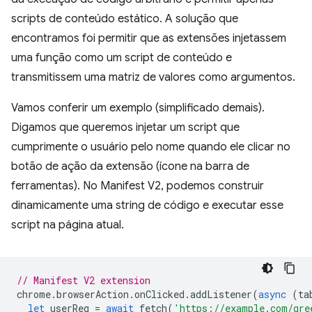
scripts de conteúdo estático. A solução que
encontramos foi permitir que as extensões injetassem
uma função como um script de conteúdo e
transmitissem uma matriz de valores como argumentos.
Vamos conferir um exemplo (simplificado demais).
Digamos que queremos injetar um script que
cumprimente o usuário pelo nome quando ele clicar no
botão de ação da extensão (ícone na barra de
ferramentas). No Manifest V2, podemos construir
dinamicamente uma string de código e executar esse
script na página atual.
// Manifest V2 extension
chrome
.
browserAction
.
onClicked
.
addListener
(
async
(
ta
let
userReq
=
await
fetch
(
'https://example.com/gre