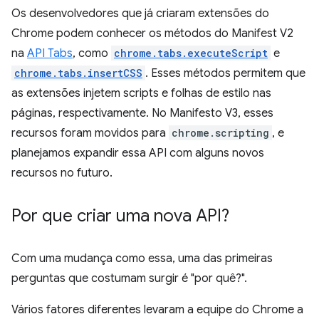
Os desenvolvedores que já criaram extensões do
Chrome podem conhecer os métodos do Manifest V2
na
API Tabs
, como
chrome.tabs.executeScript
e
chrome.tabs.insertCSS
. Esses métodos permitem que
as extensões injetem scripts e folhas de estilo nas
páginas, respectivamente. No Manifesto V3, esses
recursos foram movidos para
chrome.scripting
, e
planejamos expandir essa API com alguns novos
recursos no futuro.
Por que criar uma nova API?
Com uma mudança como essa, uma das primeiras
perguntas que costumam surgir é "por quê?".
Vários fatores diferentes levaram a equipe do Chrome a