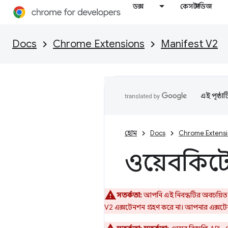
ডক্স
কেস স্টাডিজ
Docs
Chrome Extensions
Manifest V2
এই পৃষ্ঠা
হোম
Docs
Chrome Extens
ওয়েবকিটের
সতর্কতা:
আপনি এই নিবন্ধটির অবচয়িত ম
V2 এক্সটেনশন গ্রহণ করে না। আপনার এক্সটেন