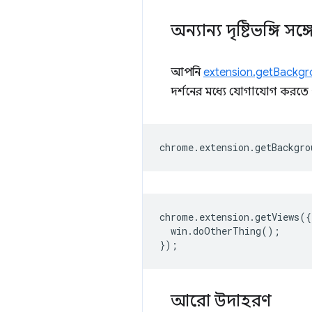
অন্যান্য দৃষ্টিভঙ্গি স
আপনি
extension.getBackg
দর্শনের মধ্যে যোগাযোগ করতে 
chrome
.
extension
.
getBackgro
chrome
.
extension
.
getViews
({
win
.
doOtherThing
();
});
আরো উদাহরণ