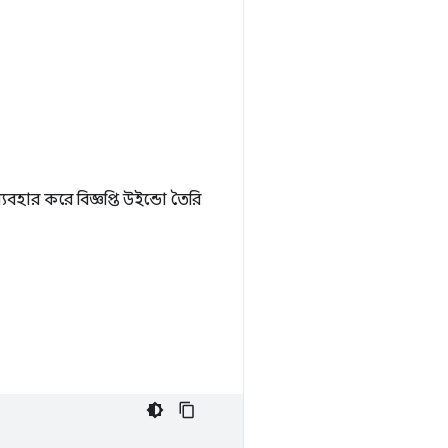
হার করে বিজ্ঞপ্তি উইন্ডো তৈরি