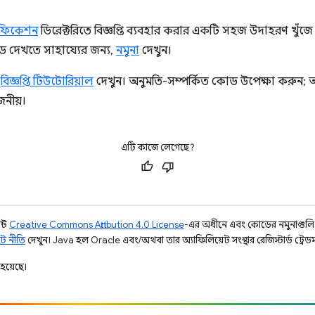
ফিকেশন
ডিরেক্টরিতে বিজ্ঞপ্তি ব্যবহার করার একটি সহজ উদাহরণ খুঁজে
 দেখতে সাহায্যের জন্য,
নমুনা
দেখুন।
র
বিজ্ঞপ্তি টিউটোরিয়াল
দেখুন। অনুমতি-সম্পর্কিত কোড উপেক্ষা করুন; আপ
নীয়।
এটি কাজে লেগেছে?
ন্ট
Creative Commons Attribution 4.0 License
-এর অধীনে এবং কোডের নমুনাগুল
ট নীতি
দেখুন। Java হল Oracle এবং/অথবা তার অ্যাফিলিয়েট সংস্থার রেজিস্টার্ড ট্রেডমা
হয়েছে।