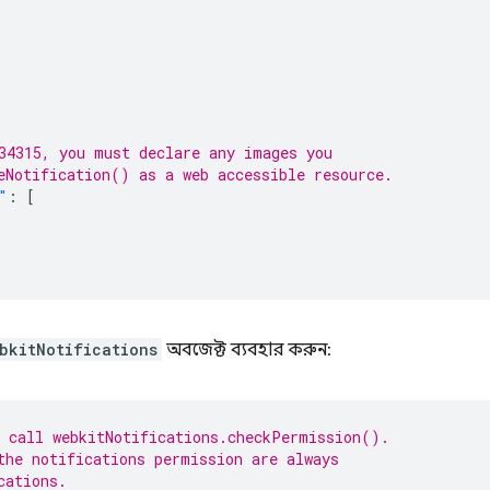
34315, you must declare any images you
eNotification() as a web accessible resource.
"
:
[
bkitNotifications
অবজেক্ট ব্যবহার করুন:
 call webkitNotifications.checkPermission().
the notifications permission are always
cations.