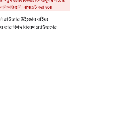
ে। নতুন
ওয়েব বিজ্ঞপ্তি API
শুধুমাত্র পাঠ্যের
ওয়েব বিজ্ঞপ্তিগুলি আপডেট করা হবে৷
গুলি ব্রাউজার উইন্ডোর বাইরে
য় তার বিশদ বিবরণ প্ল্যাটফর্মের