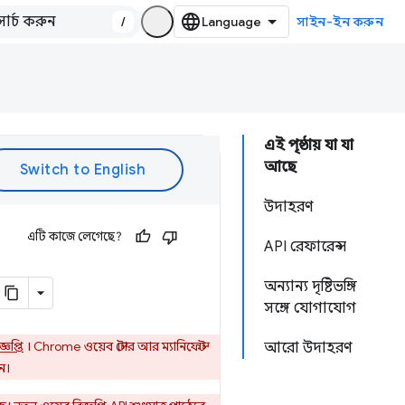
/
সাইন-ইন করুন
এই পৃষ্ঠায় যা যা
আছে
উদাহরণ
এটি কাজে লেগেছে?
API রেফারেন্স
অন্যান্য দৃষ্টিভঙ্গি
সঙ্গে যোগাযোগ
্ঞপ্তি
। Chrome ওয়েব স্টোর আর ম্যানিফেস্ট
আরো উদাহরণ
ন।