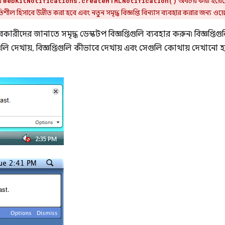
এ
অবচয় করা হয়েছ
webKitNotifications.createHTMLNotification()
থিতিশীল হিসাবে উন্নীত করা হবে এবং নতুন সমৃদ্ধ বিজ্ঞপ্তি বিন্যাস ব্যবহার করার জন্য 
হারকারীদের জানাতে সমৃদ্ধ ডেস্কটপ বিজ্ঞপ্তিগুলি ব্যবহার করুন৷ বিজ্ঞপ্তি
শটগুলি দেখায়, বিজ্ঞপ্তিগুলি কীভাবে দেখায় এবং সেগুলি কোথায় দেখানো হ