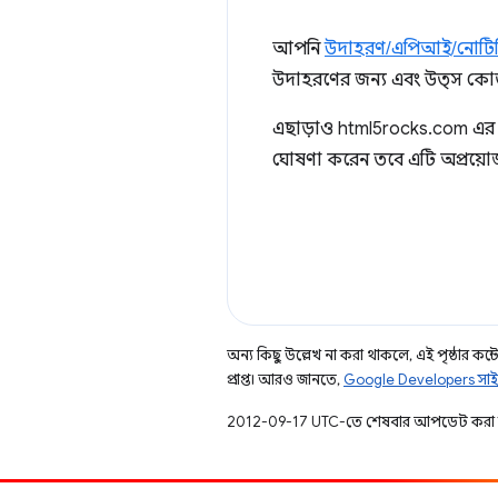
আপনি
উদাহরণ/এপিআই/নোটি
উদাহরণের জন্য এবং উত্স কোড
এছাড়াও html5rocks.com এ
ঘোষণা করেন তবে এটি অপ্রয়োজ
অন্য কিছু উল্লেখ না করা থাকলে, এই পৃষ্ঠার কন্টে
প্রাপ্ত। আরও জানতে,
Google Developers সাই
2012-09-17 UTC-তে শেষবার আপডেট করা 