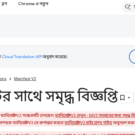
ব্লগ
Chrome এ নতুন
টি
Cloud Translation API
অনুবাদ করেছে।
ions
Manifest V2
 সাথে সমৃদ্ধ বিজ্ঞপ্তি
্যানিফেস্ট V2 সংস্করণটি দেখছেন।
ম্যানিফেস্ট V3 দেখুন - MV3 সমমানের জন্য সমৃদ্ধ বিজ
শনকে ম্যানিফেস্ট V3 তে রূপান্তর করতে
ম্যানিফেস্ট V3 মাইগ্রেশন গাইড
অনুসরণ করু