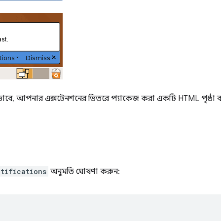
কভাবে, আপনার এক্সটেনশনের ভিতরে প্যাকেজ করা একটি HTML পৃষ্ঠা ব্যব
otifications
অনুমতি ঘোষণা করুন: