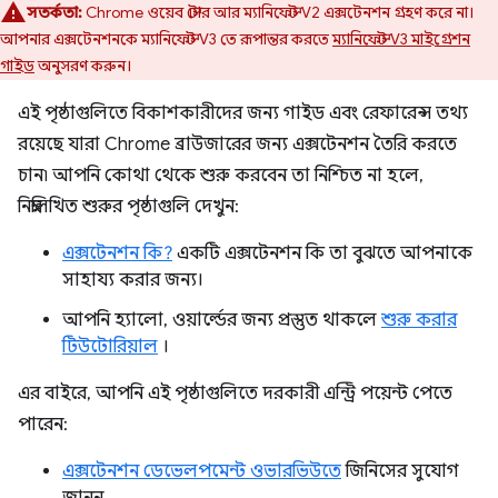
সতর্কতা:
Chrome ওয়েব স্টোর আর ম্যানিফেস্ট V2 এক্সটেনশন গ্রহণ করে না।
আপনার এক্সটেনশনকে ম্যানিফেস্ট V3 তে রূপান্তর করতে
ম্যানিফেস্ট V3 মাইগ্রেশন
গাইড
অনুসরণ করুন।
এই পৃষ্ঠাগুলিতে বিকাশকারীদের জন্য গাইড এবং রেফারেন্স তথ্য
রয়েছে যারা Chrome ব্রাউজারের জন্য এক্সটেনশন তৈরি করতে
চান৷ আপনি কোথা থেকে শুরু করবেন তা নিশ্চিত না হলে,
নিম্নলিখিত শুরুর পৃষ্ঠাগুলি দেখুন:
এক্সটেনশন কি?
একটি এক্সটেনশন কি তা বুঝতে আপনাকে
সাহায্য করার জন্য।
আপনি হ্যালো, ওয়ার্ল্ডের জন্য প্রস্তুত থাকলে
শুরু করার
টিউটোরিয়াল
।
এর বাইরে, আপনি এই পৃষ্ঠাগুলিতে দরকারী এন্ট্রি পয়েন্ট পেতে
পারেন:
এক্সটেনশন ডেভেলপমেন্ট ওভারভিউতে
জিনিসের সুযোগ