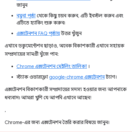
জানুন
নমুনা পৃষ্ঠা
থেকে কিছু চয়ন করুন, এটি ইনস্টল করুন এবং
এটিতে হ্যাকিং শুরু করুন৷
এক্সটেনশন FAQ পৃষ্ঠায়
উত্তর খুঁজুন
এখানে ডকুমেন্টেশন ছাড়াও, অনেক বিকাশকারী এখানে সহায়ক
সম্প্রদায়ের সামগ্রী খুঁজে পান:
Chrome এক্সটেনশন মেইলিং তালিকা
।
স্ট্যাক ওভারফ্লো
google-chrome এক্সটেনশন
ট্যাগ।
এক্সটেনশন বিকাশকারী সম্প্রদায়ের সদস্য হওয়ার জন্য আপনাকে
ধন্যবাদ৷ আমরা খুশি যে আপনি এখানে আছেন!
,
Chrome-এর জন্য এক্সটেনশন তৈরি করার বিষয়ে জানুন।