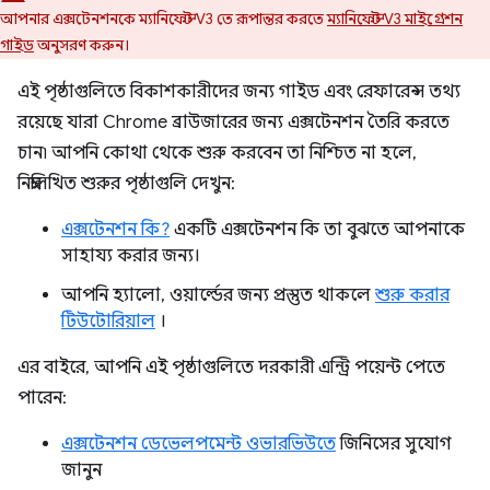
আপনার এক্সটেনশনকে ম্যানিফেস্ট V3 তে রূপান্তর করতে
ম্যানিফেস্ট V3 মাইগ্রেশন
গাইড
অনুসরণ করুন।
এই পৃষ্ঠাগুলিতে বিকাশকারীদের জন্য গাইড এবং রেফারেন্স তথ্য
রয়েছে যারা Chrome ব্রাউজারের জন্য এক্সটেনশন তৈরি করতে
চান৷ আপনি কোথা থেকে শুরু করবেন তা নিশ্চিত না হলে,
নিম্নলিখিত শুরুর পৃষ্ঠাগুলি দেখুন:
এক্সটেনশন কি?
একটি এক্সটেনশন কি তা বুঝতে আপনাকে
সাহায্য করার জন্য।
আপনি হ্যালো, ওয়ার্ল্ডের জন্য প্রস্তুত থাকলে
শুরু করার
টিউটোরিয়াল
।
এর বাইরে, আপনি এই পৃষ্ঠাগুলিতে দরকারী এন্ট্রি পয়েন্ট পেতে
পারেন:
এক্সটেনশন ডেভেলপমেন্ট ওভারভিউতে
জিনিসের সুযোগ
জানুন