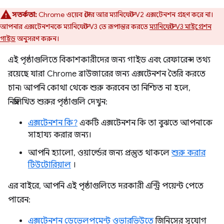
সতর্কতা:
Chrome ওয়েব স্টোর আর ম্যানিফেস্ট V2 এক্সটেনশন গ্রহণ করে না।
আপনার এক্সটেনশনকে ম্যানিফেস্ট V3 তে রূপান্তর করতে
ম্যানিফেস্ট V3 মাইগ্রেশন
গাইড
অনুসরণ করুন।
এই পৃষ্ঠাগুলিতে বিকাশকারীদের জন্য গাইড এবং রেফারেন্স তথ্য
রয়েছে যারা Chrome ব্রাউজারের জন্য এক্সটেনশন তৈরি করতে
চান৷ আপনি কোথা থেকে শুরু করবেন তা নিশ্চিত না হলে,
নিম্নলিখিত শুরুর পৃষ্ঠাগুলি দেখুন:
এক্সটেনশন কি?
একটি এক্সটেনশন কি তা বুঝতে আপনাকে
সাহায্য করার জন্য।
আপনি হ্যালো, ওয়ার্ল্ডের জন্য প্রস্তুত থাকলে
শুরু করার
টিউটোরিয়াল
।
এর বাইরে, আপনি এই পৃষ্ঠাগুলিতে দরকারী এন্ট্রি পয়েন্ট পেতে
পারেন:
এক্সটেনশন ডেভেলপমেন্ট ওভারভিউতে
জিনিসের সুযোগ