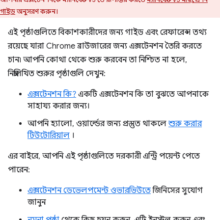
গাইড
অনুসরণ করুন।
এই পৃষ্ঠাগুলিতে বিকাশকারীদের জন্য গাইড এবং রেফারেন্স তথ্য
রয়েছে যারা Chrome ব্রাউজারের জন্য এক্সটেনশন তৈরি করতে
চান৷ আপনি কোথা থেকে শুরু করবেন তা নিশ্চিত না হলে,
নিম্নলিখিত শুরুর পৃষ্ঠাগুলি দেখুন:
এক্সটেনশন কি?
একটি এক্সটেনশন কি তা বুঝতে আপনাকে
সাহায্য করার জন্য।
আপনি হ্যালো, ওয়ার্ল্ডের জন্য প্রস্তুত থাকলে
শুরু করার
টিউটোরিয়াল
।
এর বাইরে, আপনি এই পৃষ্ঠাগুলিতে দরকারী এন্ট্রি পয়েন্ট পেতে
পারেন:
এক্সটেনশন ডেভেলপমেন্ট ওভারভিউতে
জিনিসের সুযোগ
জানুন