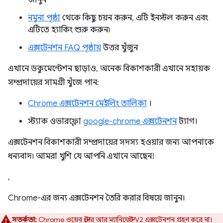
জানুন
নমুনা পৃষ্ঠা
থেকে কিছু চয়ন করুন, এটি ইনস্টল করুন এবং
এটিতে হ্যাকিং শুরু করুন৷
এক্সটেনশন FAQ পৃষ্ঠায়
উত্তর খুঁজুন
এখানে ডকুমেন্টেশন ছাড়াও, অনেক বিকাশকারী এখানে সহায়ক
সম্প্রদায়ের সামগ্রী খুঁজে পান:
Chrome এক্সটেনশন মেইলিং তালিকা
।
স্ট্যাক ওভারফ্লো
google-chrome এক্সটেনশন
ট্যাগ।
এক্সটেনশন বিকাশকারী সম্প্রদায়ের সদস্য হওয়ার জন্য আপনাকে
ধন্যবাদ৷ আমরা খুশি যে আপনি এখানে আছেন!
,
Chrome-এর জন্য এক্সটেনশন তৈরি করার বিষয়ে জানুন।
সতর্কতা:
Chrome ওয়েব স্টোর আর ম্যানিফেস্ট V2 এক্সটেনশন গ্রহণ করে না।