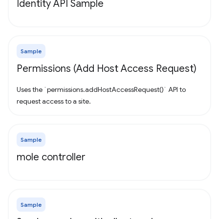
Identity API Sample
Sample
Permissions (Add Host Access Request)
Uses the `permissions.addHostAccessRequest()` API to
request access to a site.
Sample
mole controller
Sample