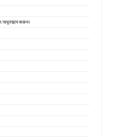
ং অনুসন্ধান করুন।