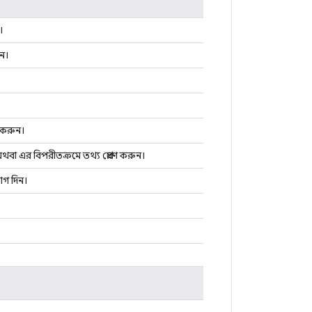
।
ান।
 করুন।
 অথবা এর বিপরীতক্রমে তথ্য প্রেরণ করুন।
োগ দিন।