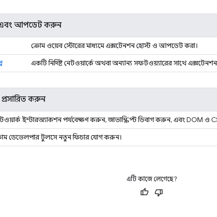
পন এবং আপডেট করুন
ক্রোম ওয়েব স্টোরের মাধ্যমে এক্সটেনশন হোস্ট ও আপডেট করা।
্প
একটি নির্দিষ্ট নেটওয়ার্কে অথবা অন্যান্য সফটওয়্যারের সাথে এক্সটে
প্রসারিত করুন
টওয়ার্ক ইন্টারঅ্যাকশন পর্যবেক্ষণ করুন, জাভাস্ক্রিপ্ট ডিবাগ করুন, এবং DOM ও 
রোম ডেভেলপার টুলসে নতুন ফিচার যোগ করুন।
এটি কাজে লেগেছে?