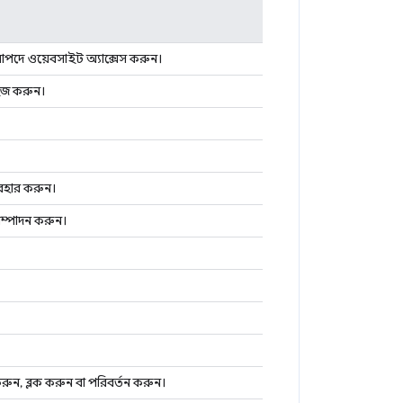
রাপদে ওয়েবসাইট অ্যাক্সেস করুন।
াইজ করুন।
যবহার করুন।
 সম্পাদন করুন।
রুন, ব্লক করুন বা পরিবর্তন করুন।