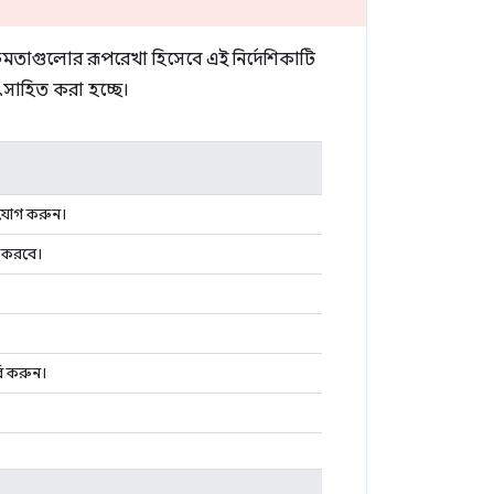
ষমতাগুলোর রূপরেখা হিসেবে এই নির্দেশিকাটি
ৎসাহিত করা হচ্ছে।
যোগ করুন।
ন করবে।
রি করুন।