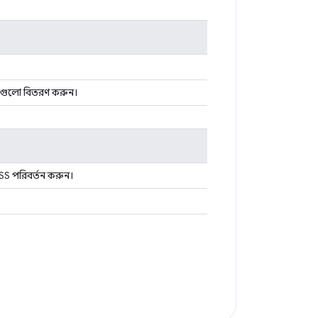
নশনগুলো বিতরণ করুন।
CSS পরিবর্তন করুন।