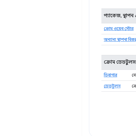
প্যাকেজ, স্থা
ক্রোম ওয়েব স্টোর
অন্যান্য স্থাপনা বিকল
ক্রোম ডেভটুলস 
ডিবাগার
নে
ডেভটুলস
ক্