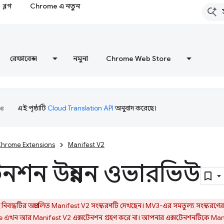
ব্লগ
Chrome এ নতুন
রেফারেন্স
নমুনা
Chrome Web Store
এই পৃষ্ঠাটি
Cloud Translation API
অনুবাদ করেছে।
hrome Extensions
Manifest V2
েনশন উন্নয়ন ওভারভিউ
িবন্ধটির অপ্রচলিত Manifest V2 সংস্করণটি দেখছেন। MV3-এর সমতুল্য সংস্করণের
 এখন আর Manifest V2 এক্সটেনশন গ্রহণ করে না। আপনার এক্সটেনশনটিকে Mani