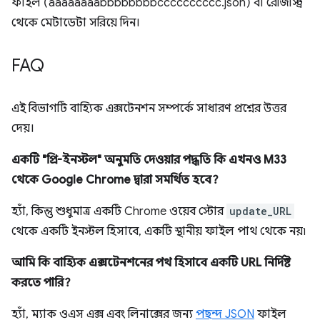
ফাইল (aaaaaaaabbbbbbbbcccccccccc.json) বা রেজিস্ট্রি
থেকে মেটাডেটা সরিয়ে দিন।
FAQ
এই বিভাগটি বাহ্যিক এক্সটেনশন সম্পর্কে সাধারণ প্রশ্নের উত্তর
দেয়।
একটি "প্রি-ইনস্টল" অনুমতি দেওয়ার পদ্ধতি কি এখনও M33
থেকে Google Chrome দ্বারা সমর্থিত হবে?
হ্যাঁ, কিন্তু শুধুমাত্র একটি Chrome ওয়েব স্টোর
update_URL
থেকে একটি ইনস্টল হিসাবে, একটি স্থানীয় ফাইল পাথ থেকে নয়৷
আমি কি বাহ্যিক এক্সটেনশনের পথ হিসাবে একটি URL নির্দিষ্ট
করতে পারি?
হ্যাঁ, ম্যাক ওএস এক্স এবং লিনাক্সের জন্য
পছন্দ JSON
ফাইল