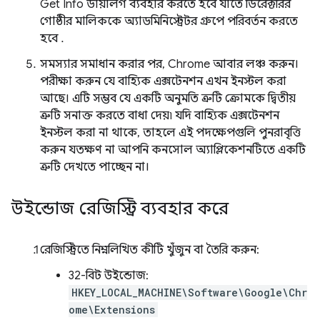
Get Info ডায়ালগ ব্যবহার করতে হবে যাতে ডিরেক্টরির
গোষ্ঠীর মালিককে অ্যাডমিনিস্ট্রেটর গ্রুপে পরিবর্তন করতে
হবে .
সমস্যার সমাধান করার পর, Chrome আবার লঞ্চ করুন।
পরীক্ষা করুন যে বাহ্যিক এক্সটেনশন এখন ইনস্টল করা
আছে। এটি সম্ভব যে একটি অনুমতি ত্রুটি ক্রোমকে দ্বিতীয়
ত্রুটি সনাক্ত করতে বাধা দেয়৷ যদি বাহ্যিক এক্সটেনশন
ইনস্টল করা না থাকে, তাহলে এই পদক্ষেপগুলি পুনরাবৃত্তি
করুন যতক্ষণ না আপনি কনসোল অ্যাপ্লিকেশনটিতে একটি
ত্রুটি দেখতে পাচ্ছেন না।
উইন্ডোজ রেজিস্ট্রি ব্যবহার করে
রেজিস্ট্রিতে নিম্নলিখিত কীটি খুঁজুন বা তৈরি করুন:
32-বিট উইন্ডোজ:
HKEY_LOCAL_MACHINE\Software\Google\Chr
ome\Extensions