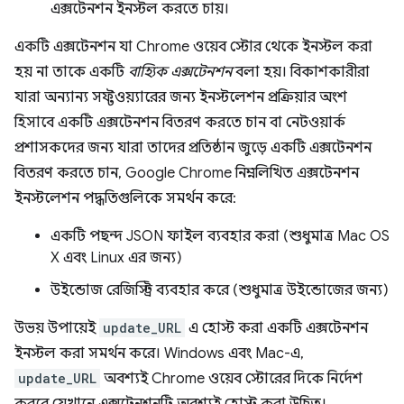
এক্সটেনশন ইনস্টল করতে চায়।
একটি এক্সটেনশন যা Chrome ওয়েব স্টোর থেকে ইনস্টল করা
হয় না তাকে একটি
বাহ্যিক এক্সটেনশন
বলা হয়। বিকাশকারীরা
যারা অন্যান্য সফ্টওয়্যারের জন্য ইনস্টলেশন প্রক্রিয়ার অংশ
হিসাবে একটি এক্সটেনশন বিতরণ করতে চান বা নেটওয়ার্ক
প্রশাসকদের জন্য যারা তাদের প্রতিষ্ঠান জুড়ে একটি এক্সটেনশন
বিতরণ করতে চান, Google Chrome নিম্নলিখিত এক্সটেনশন
ইনস্টলেশন পদ্ধতিগুলিকে সমর্থন করে:
একটি পছন্দ JSON ফাইল ব্যবহার করা (শুধুমাত্র Mac OS
X এবং Linux এর জন্য)
উইন্ডোজ রেজিস্ট্রি ব্যবহার করে (শুধুমাত্র উইন্ডোজের জন্য)
উভয় উপায়েই
update_URL
এ হোস্ট করা একটি এক্সটেনশন
ইনস্টল করা সমর্থন করে। Windows এবং Mac-এ,
update_URL
অবশ্যই Chrome ওয়েব স্টোরের দিকে নির্দেশ