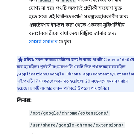
গ্রুপ
বা
থাকে এবং বিশ্বে লেখার
যোগ্য না হয়। পথটি অবশ্যই প্রতীকী সংযোগ মুক্ত
হতে হবে। এই বিধিনিষেধগুলি সমস্ত ব্যবহারকারীর জন্য
এক্সটেনশন ইনস্টল করা থেকে একজন সুবিধাবিহীন
ব্যবহারকারীকে বাধা দেয়। বিস্তারিত জানার জন্য
সমস্যা সমাধান
দেখুন।
দ্রষ্টব্য:
সমস্ত ব্যবহারকারীদের জন্য উপরের পাথটি Chrome 16-এ য
করা হয়েছিল। পূর্ববর্তী সংস্করণগুলি একটি ভিন্ন পথ ব্যবহার করেছিল:
/Applications/Google Chrome.app/Contents/Extensio
এই পথটি 17 সংস্করণে অবনমিত হয়েছিল। 20 সংস্করণে সমর্থন সরানো
হয়েছে। একটি ব্যবহার করুন পরিবর্তে উপরের পাথগুলির।
লিনাক্স:
/opt/google/chrome/extensions/
/usr/share/google-chrome/extensions/