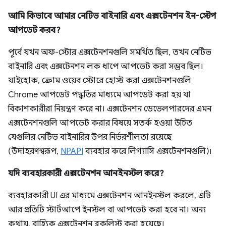
আমি কিভাবে আমার নেটিভ বাইনারি এবং এক্সটেনশন ইন-স্টেপ
আপডেট করব?
পূর্বে যখন অফ-স্টোর এক্সটেনশনগুলি সমর্থিত ছিল, তখন নেটিভ
বাইনারি এবং এক্সটেনশন লক ধাপে আপডেট করা সম্ভব ছিল।
যাইহোক, ক্রোম ওয়েব স্টোরে হোস্ট করা এক্সটেনশনগুলি
Chrome আপডেট পদ্ধতির মাধ্যমে আপডেট করা হয় যা
বিকাশকারীরা নিয়ন্ত্রণ করে না। এক্সটেনশন ডেভেলপারদের এমন
এক্সটেনশনগুলি আপডেট করার বিষয়ে সতর্ক হওয়া উচিত
যেগুলির নেটিভ বাইনারির উপর নির্ভরশীলতা রয়েছে
(উদাহরণস্বরূপ,
NPAPI
ব্যবহার করে লিগ্যাসি এক্সটেনশনগুলি)৷
যদি ব্যবহারকারী এক্সটেনশন আনইনস্টল করে?
ব্যবহারকারী UI এর মাধ্যমে এক্সটেনশন আনইনস্টল করলে, এটি
আর প্রতিটি স্টার্টআপে ইনস্টল বা আপডেট করা হবে না। অন্য
কথায়, বাহ্যিক এক্সটেনশন ব্লকলিস্ট করা হয়েছে।