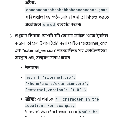
দ্রষ্টব্য:
aaaaaaaaaabbbbbbbbbbcccccccccc.json
ফাইলগুলি বিশ্ব-পঠনযোগ্য কিনা তা নিশ্চিত করতে
প্রয়োজনে
chmod
ব্যবহার করুন৷
শুধুমাত্র লিনাক্স: আপনি যদি কোনো ফাইল থেকে ইন্সটল
করেন, তাহলে উপরে তৈরি করা ফাইলে "external_crx"
এবং "external_version" নামের ফিল্ড সহ এক্সটেনশনের
অবস্থান এবং সংস্করণ উল্লেখ করুন।
উদাহরণ:
json { "external_crx":
"/home/share/extension.crx",
"external_version": "1.0" }
দ্রষ্টব্য:
আপনাকে
\` character in the
location. For example,
\server\share\extension.crx
would be