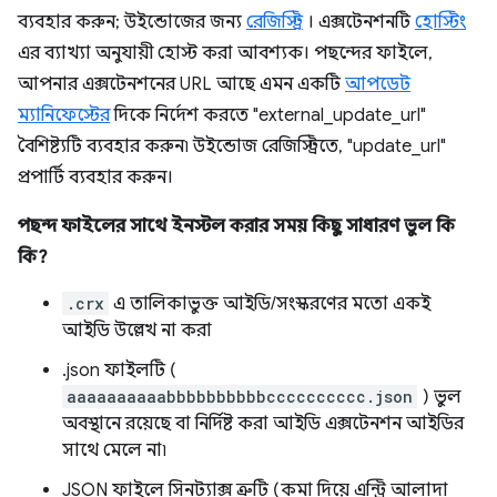
ব্যবহার করুন; উইন্ডোজের জন্য
রেজিস্ট্রি
। এক্সটেনশনটি
হোস্টিং
এর ব্যাখ্যা অনুযায়ী হোস্ট করা আবশ্যক। পছন্দের ফাইলে,
আপনার এক্সটেনশনের URL আছে এমন একটি
আপডেট
ম্যানিফেস্টের
দিকে নির্দেশ করতে "external_update_url"
বৈশিষ্ট্যটি ব্যবহার করুন৷ উইন্ডোজ রেজিস্ট্রিতে, "update_url"
প্রপার্টি ব্যবহার করুন।
পছন্দ ফাইলের সাথে ইনস্টল করার সময় কিছু সাধারণ ভুল কি
কি?
.crx
এ তালিকাভুক্ত আইডি/সংস্করণের মতো একই
আইডি উল্লেখ না করা
.json ফাইলটি (
aaaaaaaaaabbbbbbbbbbcccccccccc.json
) ভুল
অবস্থানে রয়েছে বা নির্দিষ্ট করা আইডি এক্সটেনশন আইডির
সাথে মেলে না৷
JSON ফাইলে সিনট্যাক্স ত্রুটি (কমা দিয়ে এন্ট্রি আলাদা