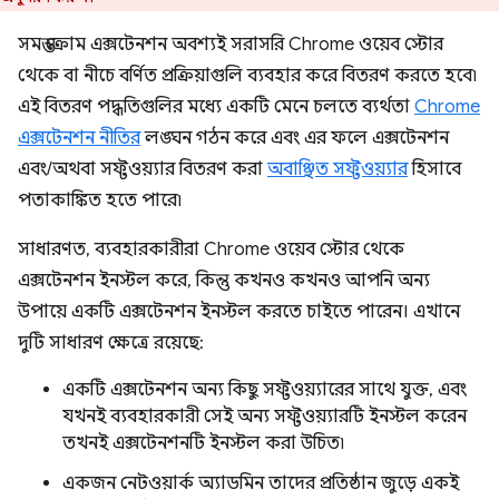
সমস্ত ক্রোম এক্সটেনশন অবশ্যই সরাসরি Chrome ওয়েব স্টোর
থেকে বা নীচে বর্ণিত প্রক্রিয়াগুলি ব্যবহার করে বিতরণ করতে হবে৷
এই বিতরণ পদ্ধতিগুলির মধ্যে একটি মেনে চলতে ব্যর্থতা
Chrome
এক্সটেনশন নীতির
লঙ্ঘন গঠন করে এবং এর ফলে এক্সটেনশন
এবং/অথবা সফ্টওয়্যার বিতরণ করা
অবাঞ্ছিত সফ্টওয়্যার
হিসাবে
পতাকাঙ্কিত হতে পারে৷
সাধারণত, ব্যবহারকারীরা Chrome ওয়েব স্টোর থেকে
এক্সটেনশন ইনস্টল করে, কিন্তু কখনও কখনও আপনি অন্য
উপায়ে একটি এক্সটেনশন ইনস্টল করতে চাইতে পারেন। এখানে
দুটি সাধারণ ক্ষেত্রে রয়েছে:
একটি এক্সটেনশন অন্য কিছু সফ্টওয়্যারের সাথে যুক্ত, এবং
যখনই ব্যবহারকারী সেই অন্য সফ্টওয়্যারটি ইনস্টল করেন
তখনই এক্সটেনশনটি ইনস্টল করা উচিত৷
একজন নেটওয়ার্ক অ্যাডমিন তাদের প্রতিষ্ঠান জুড়ে একই