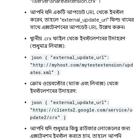
"\\server\share\extension.crx"`।
আপনি যদি একটি আপডেট URL থেকে ইনস্টল
করেন, তাহলে "external_update_url" ফিল্ড নামের
সাথে এক্সটেনশনের আপডেট URL উল্লেখ করুন।
স্থানীয় .crx ফাইল থেকে ইনস্টলেশনের উদাহরণ
(শুধুমাত্র লিনাক্স):
json { "external_update_url":
"http://myhost.com/mytestextension/upd
ates.xml" }
ক্রোম ওয়েবস্টোর (ম্যাক এবং লিনাক্স) থেকে
ইনস্টলেশনের উদাহরণ:
json { "external_update_url":
"https://clients2.google.com/service/u
pdate2/crx" }
আপনি যদি শুধুমাত্র কিছু ব্রাউজার লোকেলের জন্য
এক্সটেনশন ইনস্টল করতে চান, তাহলে আপনি