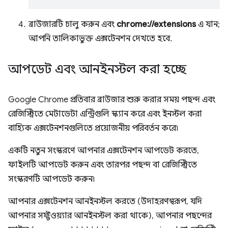
ব্রাউজারটি চালু করুন এবং
chrome://extensions
এ যান;
আপনি তালিকাভুক্ত এক্সটেনশন দেখতে হবে.
আপডেট এবং আনইনস্টল করা হচ্ছে
Google Chrome প্রতিবার ব্রাউজার শুরু করার সময় পছন্দ এবং
রেজিস্ট্রিতে মেটাডেটা এন্ট্রিগুলি স্ক্যান করে এবং ইনস্টল করা
বাহ্যিক এক্সটেনশনগুলিতে প্রয়োজনীয় পরিবর্তন করে৷
একটি নতুন সংস্করণে আপনার এক্সটেনশন আপডেট করতে,
ফাইলটি আপডেট করুন এবং তারপর পছন্দ বা রেজিস্ট্রিতে
সংস্করণটি আপডেট করুন৷
আপনার এক্সটেনশন আনইনস্টল করতে (উদাহরণস্বরূপ, যদি
আপনার সফ্টওয়্যার আনইনস্টল করা থাকে), আপনার পছন্দের