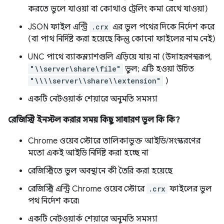
করতে ভুলে যাওয়া বা কোথাও ট্রেলিং কমা রেখে যাওয়া)
JSON ফাইল এন্ট্রি
.crx
এর ভুল পথের দিকে নির্দেশ করে
(বা পাথ নির্দিষ্ট করা হয়েছে কিন্তু কোনো ফাইলের নাম নেই)
UNC পাথে ব্যাকস্ল্যাশগুলি এড়িয়ে যায় না (উদাহরণস্বরূপ,
"\\server\share\file"
ভুল; এটি হওয়া উচিত
"\\\\server\\share\\extension"
)
একটি নেটওয়ার্ক শেয়ারে অনুমতি সমস্যা
রেজিস্ট্রি ইনস্টল করার সময় কিছু সাধারণ ভুল কি কি?
Chrome ওয়েব স্টোরে তালিকাভুক্ত আইডি/সংস্করণের
মতো একই আইডি নির্দিষ্ট করা হচ্ছে না
রেজিস্ট্রিতে ভুল অবস্থানে কী তৈরি করা হয়েছে
রেজিস্ট্রি এন্ট্রি Chrome ওয়েব স্টোরে
.crx
ফাইলের ভুল
পথ নির্দেশ করে৷
একটি নেটওয়ার্ক শেয়ারে অনুমতি সমস্যা