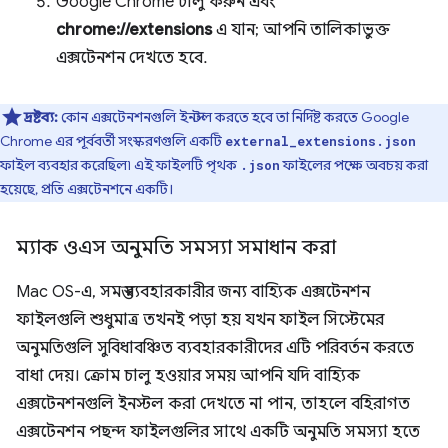
Google Chrome চালু করুন এবং
chrome://extensions
এ যান; আপনি তালিকাভুক্ত
এক্সটেনশন দেখতে হবে.
দ্রষ্টব্য:
কোন এক্সটেনশনগুলি ইনস্টল করতে হবে তা নির্দিষ্ট করতে Google
Chrome এর পূর্ববর্তী সংস্করণগুলি একটি
external_extensions.json
ফাইল ব্যবহার করেছিল৷ এই ফাইলটি পৃথক
ফাইলের পক্ষে অবচয় করা
.json
হয়েছে, প্রতি এক্সটেনশনে একটি।
ম্যাক ওএস অনুমতি সমস্যা সমাধান করা
Mac OS-এ, সমস্ত ব্যবহারকারীর জন্য বাহ্যিক এক্সটেনশন
ফাইলগুলি শুধুমাত্র তখনই পড়া হয় যখন ফাইল সিস্টেমের
অনুমতিগুলি সুবিধাবঞ্চিত ব্যবহারকারীদের এটি পরিবর্তন করতে
বাধা দেয়। ক্রোম চালু হওয়ার সময় আপনি যদি বাহ্যিক
এক্সটেনশনগুলি ইনস্টল করা দেখতে না পান, তাহলে বহিরাগত
এক্সটেনশন পছন্দ ফাইলগুলির সাথে একটি অনুমতি সমস্যা হতে