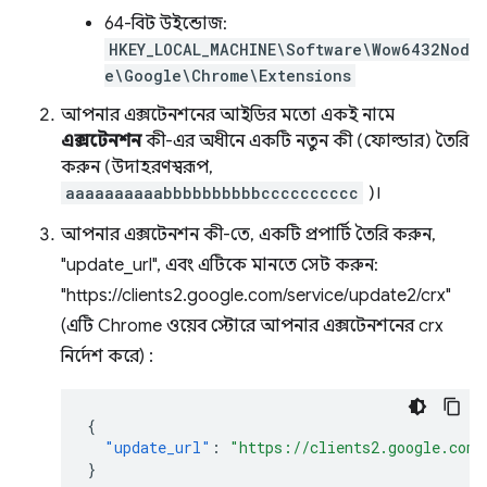
64-বিট উইন্ডোজ:
HKEY_LOCAL_MACHINE\Software\Wow6432Nod
e\Google\Chrome\Extensions
আপনার এক্সটেনশনের আইডির মতো একই নামে
এক্সটেনশন
কী-এর অধীনে একটি নতুন কী (ফোল্ডার) তৈরি
করুন (উদাহরণস্বরূপ,
aaaaaaaaaabbbbbbbbbbcccccccccc
)।
আপনার এক্সটেনশন কী-তে, একটি প্রপার্টি তৈরি করুন,
"update_url", এবং এটিকে মানতে সেট করুন:
"https://clients2.google.com/service/update2/crx"
(এটি Chrome ওয়েব স্টোরে আপনার এক্সটেনশনের crx
নির্দেশ করে) :
{
"update_url"
:
"https://clients2.google.com/
}