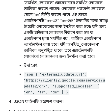
"সমর্থিত_লোকেল" ক্ষেত্রের নামে সমর্থিত লোকেল
তালিকা করতে পারেন। লোকেল প্যারেন্ট লোকেল
যেমন "en" নির্দিষ্ট করতে পারে, এই ক্ষেত্রে
এক্সটেনশনটি "en-US", "en-GB" ইত্যাদির মতো সমস্ত
ইংরেজি লোকেলের জন্য ইনস্টল করা হবে৷ যদি অন্য
একটি ব্রাউজার লোকেল নির্বাচন করা হয় যা
এক্সটেনশন দ্বারা সমর্থিত নয়৷ , বাহ্যিক এক্সটেনশন
আনইনস্টল করা হবে। যদি "সমর্থিত_লোকেলস"
তালিকা অনুপস্থিত থাকে, তবে এক্সটেনশনটি
যেকোনো লোকেলের জন্য ইনস্টল করা হবে।
উদাহরণ:
json { "external_update_url":
"https://clients2.google.com/service/u
pdate2/crx", "supported_locales": [
"en", "fr", "de" ] }
JSON ফাইলটি সংরক্ষণ করুন।