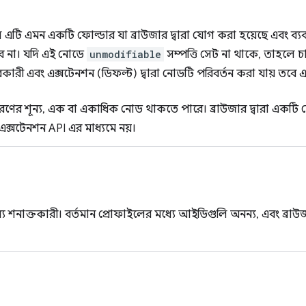
এটি এমন একটি ফোল্ডার যা ব্রাউজার দ্বারা যোগ করা হয়েছে এবং ব্যব
বে না। যদি এই নোডে
unmodifiable
সম্পত্তি সেট না থাকে, তাহলে চ
রকারী এবং এক্সটেনশন (ডিফল্ট) দ্বারা নোডটি পরিবর্তন করা যায় তবে 
 ধরণের শূন্য, এক বা একাধিক নোড থাকতে পারে। ব্রাউজার দ্বারা এক
 এক্সটেনশন API এর মাধ্যমে নয়।
 শনাক্তকারী। বর্তমান প্রোফাইলের মধ্যে আইডিগুলি অনন্য, এবং ব্রাউ