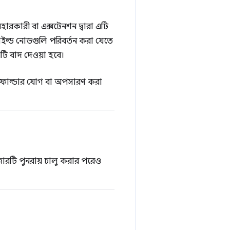
হারকারী বা এক্সটেনশন দ্বারা এটি
াইল্ড নোডগুলি পরিবর্তন করা যেতে
এটি বাদ দেওয়া হবে।
টি ফোল্ডার যোগ বা অপসারণ করা
জারটি পুনরায় চালু করার পরেও