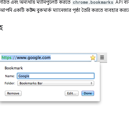
ংগঠিত এবং অন্যথায় ম্যানিপুলেট করতে
chrome.bookmarks
API ব্
 আপনি একটি কাস্টম বুকমার্ক ম্যানেজার পৃষ্ঠা তৈরি করতে ব্যবহার কর
হ