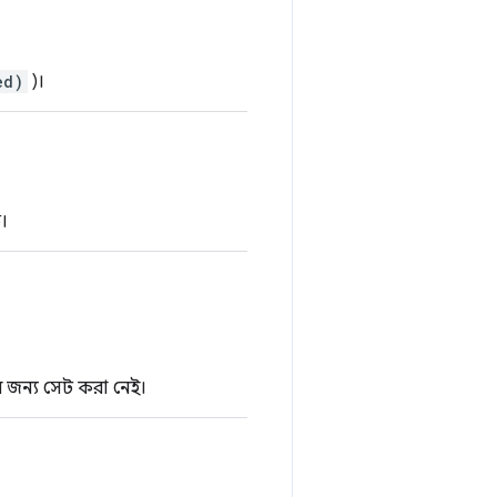
ed)
)।
।
 জন্য সেট করা নেই।