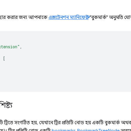
যবহার করার জন্য আপনাকে
এক্সটেনশন ম্যানিফেস্টে
"বুকমার্ক" অনুমতি ঘ
xtension"
,
:
[
িষ্ট্য
টি ট্রিতে সংগঠিত হয়, যেখানে ট্রির প্রতিটি নোড হয় একটি বুকমার্