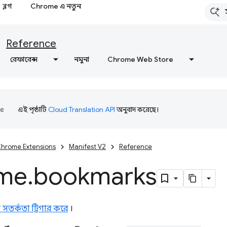
ব্লগ
Chrome এ নতুন
Reference
রেফারেন্স
নমুনা
Chrome Web Store
এই পৃষ্ঠাটি
Cloud Translation API
অনুবাদ করেছে।
hrome Extensions
Manifest V2
Reference
me
.
bookmarks
সতর্কতা ট্রিগার করে
।