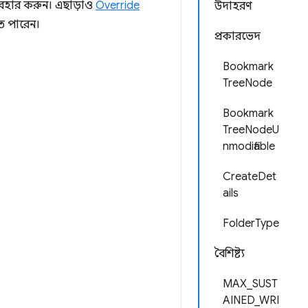
যবহার করুন। এছাড়াও
Override
উদাহরণ
তে পারেন।
প্রকারভেদ
Bookmark
TreeNode
Bookmark
TreeNodeU
nmodifiable
CreateDet
ails
FolderType
বৈশিষ্ট্য
MAX_SUST
AINED_WRI