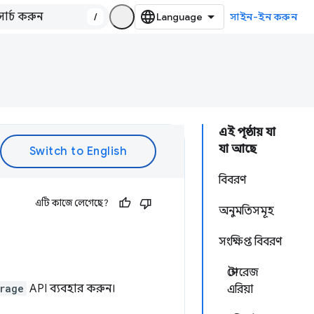
/
সাইন-ইন করুন
এই পৃষ্ঠায় যা
যা আছে
বিবরণ
এটি কাজে লেগেছে?
অনুমতিসমূহ
সংক্ষিপ্ত বিবরণ
স্টোরেজ
rage
API ব্যবহার করুন।
এরিয়া