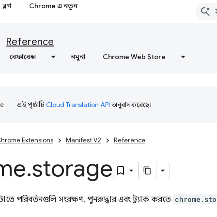
ব্লগ
Chrome এ নতুন
Reference
রেফারেন্স
নমুনা
Chrome Web Store
এই পৃষ্ঠাটি
Cloud Translation API
অনুবাদ করেছে।
hrome Extensions
Manifest V2
Reference
me
.
storage
াতে পরিবর্তনগুলি সংরক্ষণ, পুনরুদ্ধার এবং ট্র্যাক করতে
chrome.sto