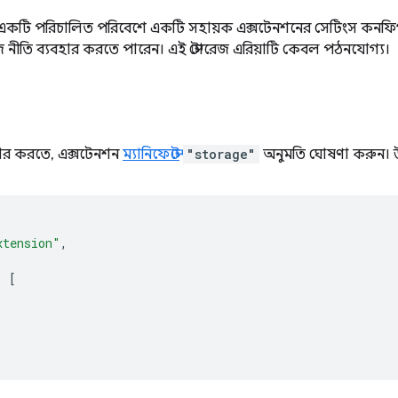
 একটি পরিচালিত পরিবেশে একটি সহায়ক এক্সটেনশনের সেটিংস কন
ইজ নীতি ব্যবহার করতে পারেন। এই স্টোরেজ এরিয়াটি কেবল পঠনযোগ্য।
বহার করতে, এক্সটেনশন
ম্যানিফেস্টে
"storage"
অনুমতি ঘোষণা করুন। উ
xtension"
,
:
[