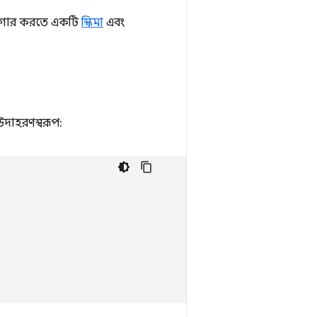
ফিগার করতে একটি
স্কিমা
এবং
দাহরণস্বরূপ: