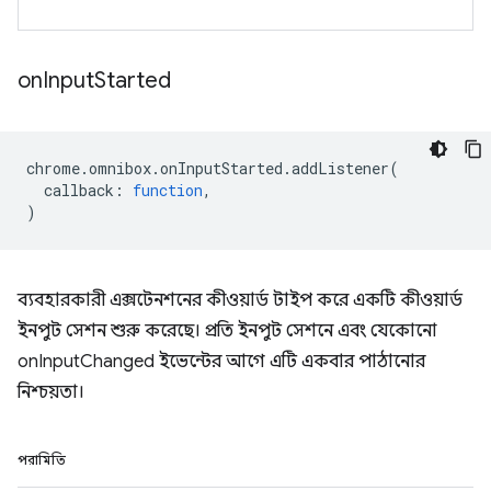
on
Input
Started
chrome
.
omnibox
.
onInputStarted
.
addListener
(
callback
:
function
,
)
ব্যবহারকারী এক্সটেনশনের কীওয়ার্ড টাইপ করে একটি কীওয়ার্ড
ইনপুট সেশন শুরু করেছে। প্রতি ইনপুট সেশনে এবং যেকোনো
onInputChanged ইভেন্টের আগে এটি একবার পাঠানোর
নিশ্চয়তা।
পরামিতি