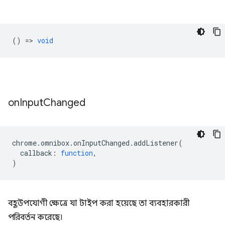
() =>
void
on
Input
Changed
chrome
.
omnibox
.
onInputChanged
.
addListener
(
callback
:
function
,
)
বহূউপযোগী ক্ষেত্রে যা টাইপ করা হয়েছে তা ব্যবহারকারী
পরিবর্তন করেছে।