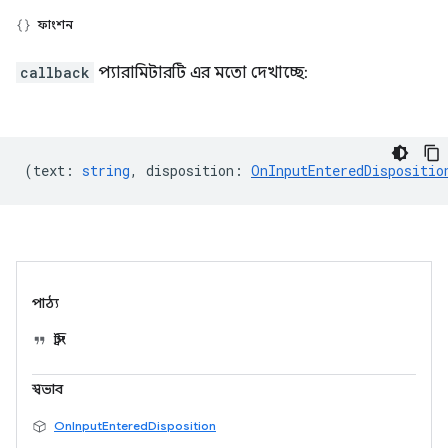
ফাংশন
callback
প্যারামিটারটি এর মতো দেখাচ্ছে:
(
text
:
string
,
disposition
:
OnInputEnteredDispositio
পাঠ্য
স্ট্রিং
স্বভাব
OnInputEnteredDisposition