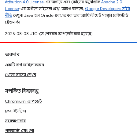
Attribution 4.0 License
-এর অধীনে এবং কোডের নমুনাগুলি
Apache 2.0
License
-এর অধীনে লাইসেন্স প্রাপ্ত। আরও জানতে,
Google Developers সাইট
নীতি
দেখুন। Java হল Oracle এবং/অথবা তার অ্যাফিলিয়েট সংস্থার রেজিস্টার্ড
ট্রেডমার্ক।
2025-08-08 UTC-তে শেষবার আপডেট করা হয়েছে।
অবদান
একটি বাগ ফাইল করুন
খোলা সমস্যা দেখুন
সম্পর্কিত বিষয়বস্তু
Chromium আপডেট
কেস স্টাডিজ
সংরক্ষণাগার
পডকাস্ট এবং শো