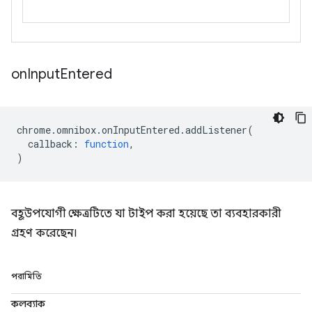
on
Input
Entered
chrome
.
omnibox
.
onInputEntered
.
addListener
(
callback
:
function
,
)
বহূউপযোগী ক্ষেত্রটিতে যা টাইপ করা হয়েছে তা ব্যবহারকারী
গ্রহণ করেছেন।
পরামিতি
কলব্যাক