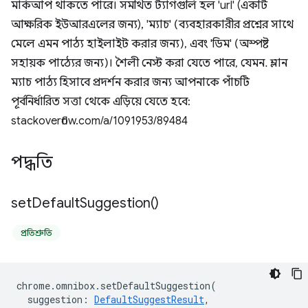
মার্কআপ থাকতে পারে। সমর্থিত ট্যাগগুলি হল 'url' (একটি
আক্ষরিক ইউআরএলের জন্য), 'ম্যাচ' (ব্যবহারকারীর প্রশ্নের সাথে
মেলে এমন পাঠ্য হাইলাইট করার জন্য), এবং 'ডিম' (অস্পষ্ট
সহায়ক পাঠ্যের জন্য)। শৈলী নেস্ট করা যেতে পারে, যেমন. ম্লান
ম্যাচ পাঠ্য হিসাবে প্রদর্শন করার জন্য আপনাকে পাঁচটি
পূর্বনির্ধারিত সত্তা থেকে এড়িয়ে যেতে হবে:
stackoverflow.com/a/1091953/89484
পদ্ধতি
set
Default
Suggestion(
)
প্রতিশ্রুতি
chrome
.
omnibox
.
setDefaultSuggestion
(
suggestion
:
DefaultSuggestResult
,