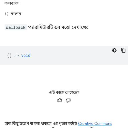
কলব্যাক
ফাংশন
callback
প্যারামিটারটি এর মতো দেখাচ্ছে:
() =>
void
এটি কাজে লেগেছে?
অন্য কিছু উল্লেখ না করা থাকলে, এই পৃষ্ঠার কন্টেন্ট
Creative Commons