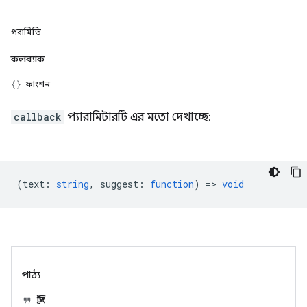
পরামিতি
কলব্যাক
ফাংশন
callback
প্যারামিটারটি এর মতো দেখাচ্ছে:
(
text
:
string
,
suggest
:
function
) =>
void
পাঠ্য
স্ট্রিং