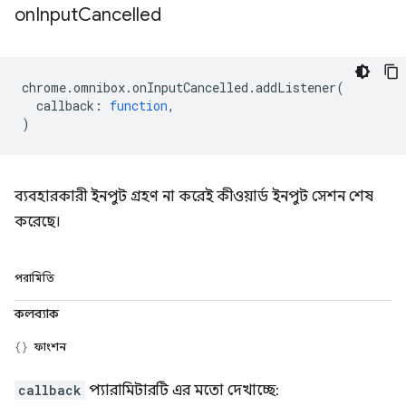
on
Input
Cancelled
chrome
.
omnibox
.
onInputCancelled
.
addListener
(
callback
:
function
,
)
ব্যবহারকারী ইনপুট গ্রহণ না করেই কীওয়ার্ড ইনপুট সেশন শেষ
করেছে।
পরামিতি
কলব্যাক
ফাংশন
callback
প্যারামিটারটি এর মতো দেখাচ্ছে: