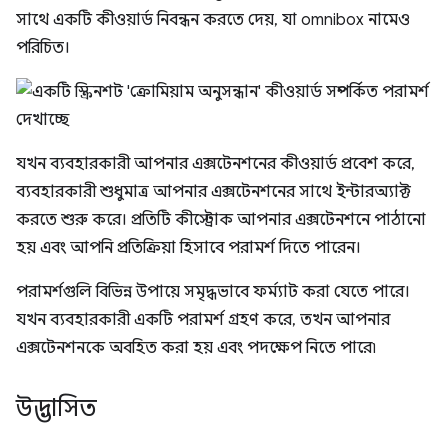
সাথে একটি কীওয়ার্ড নিবন্ধন করতে দেয়, যা omnibox নামেও
পরিচিত।
যখন ব্যবহারকারী আপনার এক্সটেনশনের কীওয়ার্ড প্রবেশ করে,
ব্যবহারকারী শুধুমাত্র আপনার এক্সটেনশনের সাথে ইন্টারঅ্যাক্ট
করতে শুরু করে। প্রতিটি কীস্ট্রোক আপনার এক্সটেনশনে পাঠানো
হয় এবং আপনি প্রতিক্রিয়া হিসাবে পরামর্শ দিতে পারেন।
পরামর্শগুলি বিভিন্ন উপায়ে সমৃদ্ধভাবে ফর্ম্যাট করা যেতে পারে।
যখন ব্যবহারকারী একটি পরামর্শ গ্রহণ করে, তখন আপনার
এক্সটেনশনকে অবহিত করা হয় এবং পদক্ষেপ নিতে পারে৷
উদ্ভাসিত