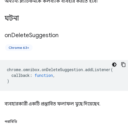
অন্যান্য প্ল্যাটফর্মকে কলব্যাক ব্যবহার করতে হবে।
ঘটনা
on
Delete
Suggestion
Chrome 63+
chrome
.
omnibox
.
onDeleteSuggestion
.
addListener
(
callback
:
function
,
)
ব্যবহারকারী একটি প্রস্তাবিত ফলাফল মুছে দিয়েছেন.
পরামিতি