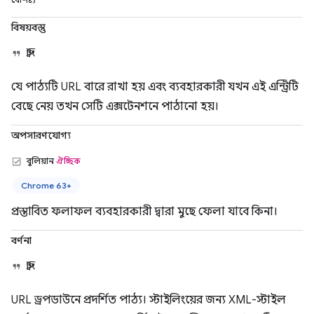
বৈশিষ্ট্য
বিষয়বস্তু
স্ট্রিং
যে পাঠ্যটি URL বারে রাখা হয় এবং ব্যবহারকারী যখন এই এন্ট্রিটি
বেছে নেয় তখন সেটি এক্সটেনশনে পাঠানো হয়।
অপসারণযোগ্য
বুলিয়ান
ঐচ্ছিক
Chrome 63+
প্রস্তাবিত ফলাফল ব্যবহারকারী দ্বারা মুছে ফেলা যাবে কিনা।
বর্ণনা
স্ট্রিং
URL ড্রপডাউনে প্রদর্শিত পাঠ্য। স্টাইলিংয়ের জন্য XML-স্টাইল