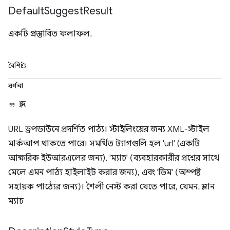
Default
Suggest
Result
একটি প্রস্তাবিত ফলাফল.
বৈশিষ্ট্য
বর্ণনা
স্ট্রিং
URL ড্রপডাউনে প্রদর্শিত পাঠ্য। স্টাইলিংয়ের জন্য XML-স্টাইল
মার্কআপ থাকতে পারে। সমর্থিত ট্যাগগুলি হল 'url' (একটি
আক্ষরিক ইউআরএলের জন্য), 'ম্যাচ' (ব্যবহারকারীর প্রশ্নের সাথে
মেলে এমন পাঠ্য হাইলাইট করার জন্য), এবং 'ডিম' (অস্পষ্ট
সহায়ক পাঠ্যের জন্য)। শৈলী নেস্ট করা যেতে পারে, যেমন. ম্লান
ম্যাচ