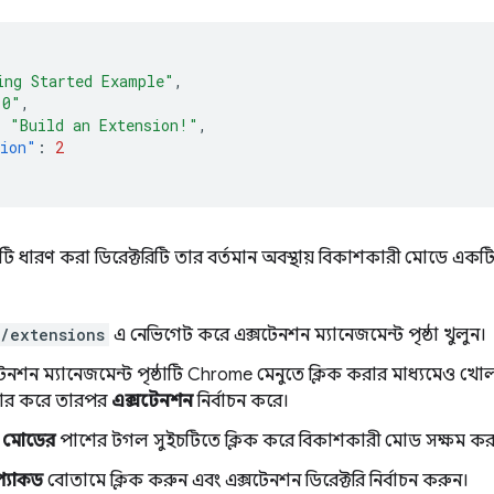
ing Started Example"
,
.0"
,
:
"Build an Extension!"
,
sion"
:
2
টি ধারণ করা ডিরেক্টরিটি তার বর্তমান অবস্থায় বিকাশকারী মোডে একটি
/extensions
এ নেভিগেট করে এক্সটেনশন ম্যানেজমেন্ট পৃষ্ঠা খুলুন।
টেনশন ম্যানেজমেন্ট পৃষ্ঠাটি Chrome মেনুতে ক্লিক করার মাধ্যমেও খো
ার করে তারপর
এক্সটেনশন
নির্বাচন করে।
ী মোডের
পাশের টগল সুইচটিতে ক্লিক করে বিকাশকারী মোড সক্ষম কর
্যাকড
বোতামে ক্লিক করুন এবং এক্সটেনশন ডিরেক্টরি নির্বাচন করুন।