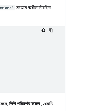
ssions"
ক্ষেত্রের অধীনে নিবন্ধিত
ষেত্র,
ভিউ পরিদর্শন করুন
, একটি