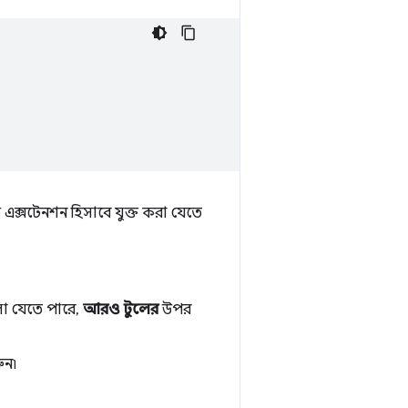
 এক্সটেনশন হিসাবে যুক্ত করা যেতে
লা যেতে পারে,
আরও টুলের
উপর
ুন৷