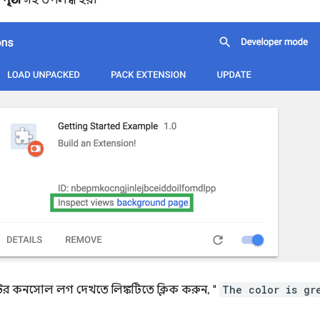
ৃষ্ঠা
সহ উপলব্ধ হয়।
্রিপ্টের কনসোল লগ দেখতে লিঙ্কটিতে ক্লিক করুন, "
The color is gr