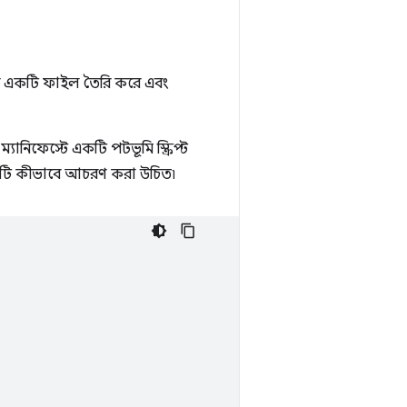
 একটি ফাইল তৈরি করে এবং
 ম্যানিফেস্টে একটি পটভূমি স্ক্রিপ্ট
লটি কীভাবে আচরণ করা উচিত৷