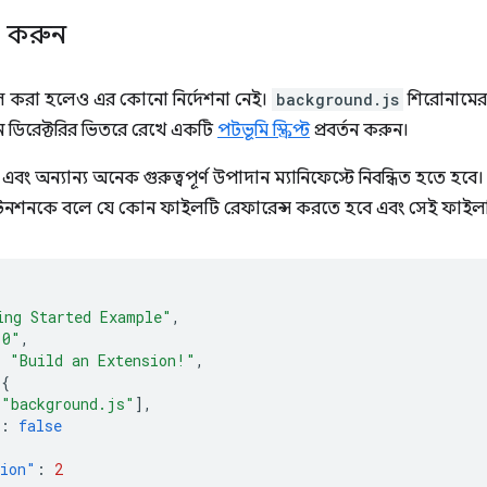
গ করুন
ল করা হলেও এর কোনো নির্দেশনা নেই।
background.js
শিরোনামের
 ডিরেক্টরির ভিতরে রেখে একটি
পটভূমি স্ক্রিপ্ট
প্রবর্তন করুন।
রিপ্ট এবং অন্যান্য অনেক গুরুত্বপূর্ণ উপাদান ম্যানিফেস্টে নিবন্ধিত হতে হবে।
্সটেনশনকে বলে যে কোন ফাইলটি রেফারেন্স করতে হবে এবং সেই ফাই
ing Started Example"
,
.0"
,
:
"Build an Extension!"
,
{
[
"background.js"
],
:
false
sion"
:
2