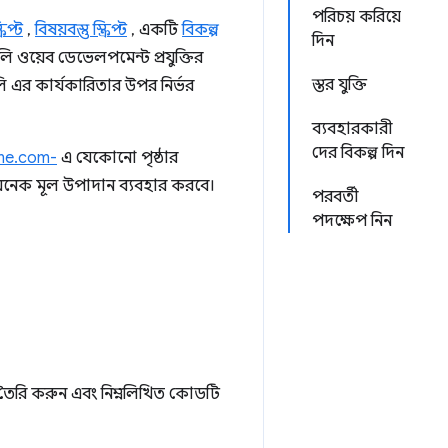
পরিচয় করিয়ে
রিপ্ট
,
বিষয়বস্তু স্ক্রিপ্ট
, একটি
বিকল্প
দিন
ি ওয়েব ডেভেলপমেন্ট প্রযুক্তির
স্তর যুক্তি
 এর কার্যকারিতার উপর নির্ভর
ব্যবহারকারী
দের বিকল্প দিন
me.com-
এ যেকোনো পৃষ্ঠার
 অনেক মূল উপাদান ব্যবহার করবে।
পরবর্তী
পদক্ষেপ নিন
ৈরি করুন এবং নিম্নলিখিত কোডটি