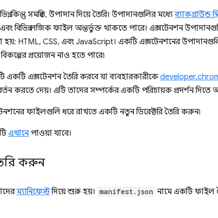
ন্ন, কিন্তু সমন্বিত, উপাদান দিয়ে তৈরি। উপাদানগুলির মধ্যে
ব্যাকগ্রাউন্ড স্ক্
এবং বিভিন্ন লজিক ফাইল অন্তর্ভুক্ত থাকতে পারে। এক্সটেনশন উপাদানগুল
রা হয়: HTML, CSS, এবং JavaScript। একটি এক্সটেনশনের উপাদানগুলি
 বিকল্পের প্রয়োজন নাও হতে পারে৷
টি একটি এক্সটেনশন তৈরি করবে যা ব্যবহারকারীকে
developer.chro
র্তন করতে দেয়। এটি তাদের সম্পর্কের একটি পরিচায়ক প্রদর্শন দিতে
টেনশনের ফাইলগুলি ধরে রাখতে একটি নতুন ডিরেক্টরি তৈরি করুন৷
নটি
এখানে
পাওয়া যাবে।
 তৈরি করুন
তাদের
ম্যানিফেস্ট
দিয়ে শুরু হয়।
manifest.json
নামে একটি ফাইল ত