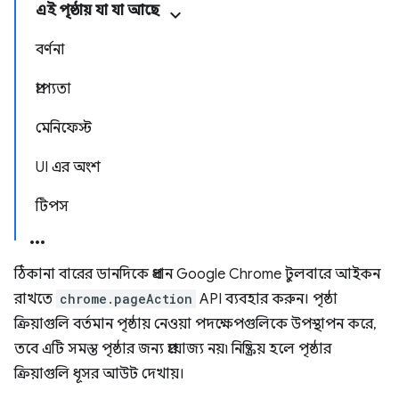
এই পৃষ্ঠায় যা যা আছে
বর্ণনা
প্রাপ্যতা
মেনিফেস্ট
UI এর অংশ
টিপস
ঠিকানা বারের ডানদিকে প্রধান Google Chrome টুলবারে আইকন
রাখতে
chrome.pageAction
API ব্যবহার করুন। পৃষ্ঠা
ক্রিয়াগুলি বর্তমান পৃষ্ঠায় নেওয়া পদক্ষেপগুলিকে উপস্থাপন করে,
তবে এটি সমস্ত পৃষ্ঠার জন্য প্রযোজ্য নয়৷ নিষ্ক্রিয় হলে পৃষ্ঠার
ক্রিয়াগুলি ধূসর আউট দেখায়।