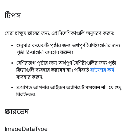
টিপস
সেরা চাক্ষুষ প্রভাবের জন্য, এই নির্দেশিকাগুলি অনুসরণ করুন:
শুধুমাত্র কয়েকটি পৃষ্ঠার জন্য অর্থপূর্ণ বৈশিষ্ট্যগুলির জন্য
পৃষ্ঠা ক্রিয়াগুলি ব্যবহার
করুন
৷
বেশিরভাগ পৃষ্ঠার জন্য অর্থপূর্ণ বৈশিষ্ট্যগুলির জন্য পৃষ্ঠা
ক্রিয়াগুলি ব্যবহার
করবেন না
৷ পরিবর্তে
ব্রাউজার কর্ম
ব্যবহার করুন.
ক্রমাগত আপনার আইকন অ্যানিমেট
করবেন না
. যে শুধু
বিরক্তিকর.
প্রকারভেদ
Image
Data
Type