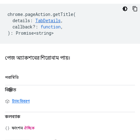
chrome
.
pageAction
.
getTitle
(
details
:
TabDetails
,
callback?
:
function
,
)
:
Promise<string>
পেজ অ্যাকশনের শিরোনাম পায়।
পরামিতি
বিস্তারিত
ট্যাব বিবরণ
কলব্যাক
ফাংশন
ঐচ্ছিক