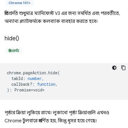
Chrome 101+
প্রতিশ্রুতি শুধুমাত্র ম্যানিফেস্ট V3 এর জন্য সমর্থিত এবং পরবর্তীতে,
অন্যান্য প্ল্যাটফর্মকে কলব্যাক ব্যবহার করতে হবে।
hide(
)
প্রতিশ্রুতি
chrome
.
pageAction
.
hide
(
tabId
:
number
,
callback?
:
function
,
)
:
Promise<void>
পৃষ্ঠার ক্রিয়া লুকিয়ে রাখে। লুকানো পৃষ্ঠা ক্রিয়াগুলি এখনও
Chrome টুলবারে প্রদর্শিত হয়, কিন্তু ধূসর হয়ে গেছে।