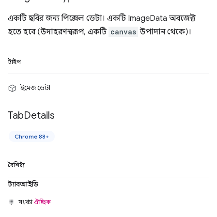
একটি ছবির জন্য পিক্সেল ডেটা। একটি ImageData অবজেক্ট
হতে হবে (উদাহরণস্বরূপ, একটি
canvas
উপাদান থেকে)।
টাইপ
ইমেজ ডেটা
Tab
Details
Chrome 88+
বৈশিষ্ট্য
ট্যাবআইডি
সংখ্যা
ঐচ্ছিক