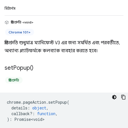
রিটার্নস
প্রতিশ্রুতি <void>
Chrome 101+
প্রতিশ্রুতি শুধুমাত্র ম্যানিফেস্ট V3 এর জন্য সমর্থিত এবং পরবর্তীতে,
অন্যান্য প্ল্যাটফর্মকে কলব্যাক ব্যবহার করতে হবে।
set
Popup(
)
প্রতিশ্রুতি
chrome
.
pageAction
.
setPopup
(
details
:
object
,
callback?
:
function
,
)
:
Promise<void>