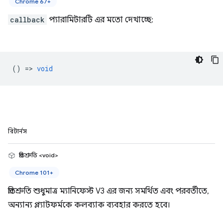
Chrome 67+
callback
প্যারামিটারটি এর মতো দেখাচ্ছে:
() =>
void
রিটার্নস
প্রতিশ্রুতি <void>
Chrome 101+
প্রতিশ্রুতি শুধুমাত্র ম্যানিফেস্ট V3 এর জন্য সমর্থিত এবং পরবর্তীতে,
অন্যান্য প্ল্যাটফর্মকে কলব্যাক ব্যবহার করতে হবে।