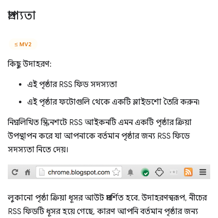
প্রাপ্যতা
≤ MV2
কিছু উদাহরণ:
এই পৃষ্ঠার RSS ফিড সদস্যতা
এই পৃষ্ঠার ফটোগুলি থেকে একটি স্লাইডশো তৈরি করুন৷
নিম্নলিখিত স্ক্রিনশটে RSS আইকনটি এমন একটি পৃষ্ঠার ক্রিয়া
উপস্থাপন করে যা আপনাকে বর্তমান পৃষ্ঠার জন্য RSS ফিডে
সদস্যতা নিতে দেয়।
লুকানো পৃষ্ঠা ক্রিয়া ধূসর আউট প্রদর্শিত হবে. উদাহরণস্বরূপ, নীচের
RSS ফিডটি ধূসর হয়ে গেছে, কারণ আপনি বর্তমান পৃষ্ঠার জন্য