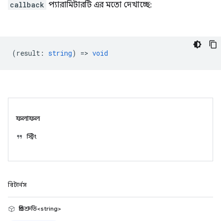
callback
প্যারামিটারটি এর মতো দেখাচ্ছে:
(
result
:
string
) =>
void
ফলাফল
স্ট্রিং
রিটার্নস
প্রতিশ্রুতি<string>