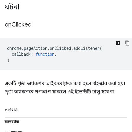
ঘটনা
on
Clicked
chrome
.
pageAction
.
onClicked
.
addListener
(
callback
:
function
,
)
একটি পৃষ্ঠা অ্যাকশন আইকনে ক্লিক করা হলে বহিস্কার করা হয়।
পৃষ্ঠা অ্যাকশনে পপআপ থাকলে এই ইভেন্টটি চালু হবে না।
পরামিতি
কলব্যাক