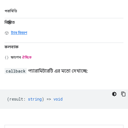
পরামিতি
বিস্তারিত
ট্যাব বিবরণ
কলব্যাক
ফাংশন
ঐচ্ছিক
callback
প্যারামিটারটি এর মতো দেখাচ্ছে:
(
result
:
string
) =>
void