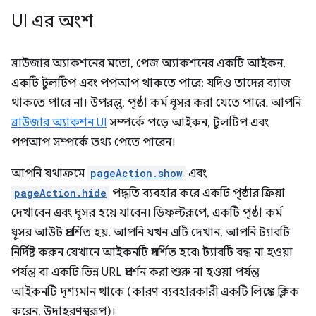
UI এর অংশ
ব্রাউজার অ্যাকশনের মতো, পেজ অ্যাকশনের একটি আইকন,
একটি টুলটিপ এবং পপআপ থাকতে পারে; যদিও তাদের ব্যাজ
থাকতে পারে না। উপরন্তু, পৃষ্ঠা কর্ম ধূসর করা যেতে পারে. আপনি
ব্রাউজার অ্যাকশন UI
সম্পর্কে পড়ে আইকন, টুলটিপ এবং
পপআপ সম্পর্কে তথ্য পেতে পারেন।
আপনি যথাক্রমে
pageAction.show
এবং
pageAction.hide
পদ্ধতি ব্যবহার করে একটি পৃষ্ঠার ক্রিয়া
দেখাবেন এবং ধূসর হয়ে যাবেন। ডিফল্টরূপে, একটি পৃষ্ঠা কর্ম
ধূসর আউট প্রদর্শিত হয়. আপনি যখন এটি দেখান, আপনি ট্যাবটি
নির্দিষ্ট করুন যেখানে আইকনটি প্রদর্শিত হবে৷ ট্যাবটি বন্ধ না হওয়া
পর্যন্ত বা একটি ভিন্ন URL প্রদর্শন করা শুরু না হওয়া পর্যন্ত
আইকনটি দৃশ্যমান থাকে (কারণ ব্যবহারকারী একটি লিঙ্কে ক্লিক
করেন, উদাহরণস্বরূপ)।