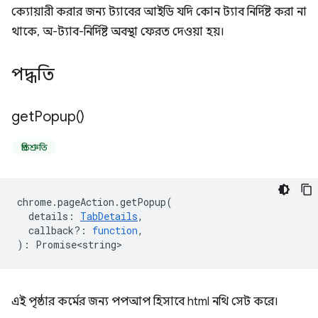
ক্যোয়ারী করার জন্য ট্যাবের আইডি যদি কোন ট্যাব নির্দিষ্ট করা না
থাকে, অ-ট্যাব-নির্দিষ্ট অবস্থা ফেরত দেওয়া হয়।
পদ্ধতি
get
Popup(
)
প্রতিশ্রুতি
chrome
.
pageAction
.
getPopup
(
details
:
TabDetails
,
callback?
:
function
,
)
:
Promise<string>
এই পৃষ্ঠার কর্মের জন্য পপআপ হিসাবে html নথি সেট করে।