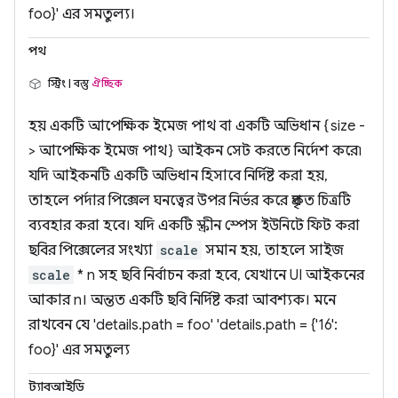
foo}' এর সমতুল্য।
পথ
স্ট্রিং | বস্তু
ঐচ্ছিক
হয় একটি আপেক্ষিক ইমেজ পাথ বা একটি অভিধান {size -
> আপেক্ষিক ইমেজ পাথ} আইকন সেট করতে নির্দেশ করে৷
যদি আইকনটি একটি অভিধান হিসাবে নির্দিষ্ট করা হয়,
তাহলে পর্দার পিক্সেল ঘনত্বের উপর নির্ভর করে প্রকৃত চিত্রটি
ব্যবহার করা হবে। যদি একটি স্ক্রীন স্পেস ইউনিটে ফিট করা
ছবির পিক্সেলের সংখ্যা
scale
সমান হয়, তাহলে সাইজ
scale
* n সহ ছবি নির্বাচন করা হবে, যেখানে UI আইকনের
আকার n। অন্তত একটি ছবি নির্দিষ্ট করা আবশ্যক। মনে
রাখবেন যে 'details.path = foo' 'details.path = {'16':
foo}' এর সমতুল্য
ট্যাবআইডি