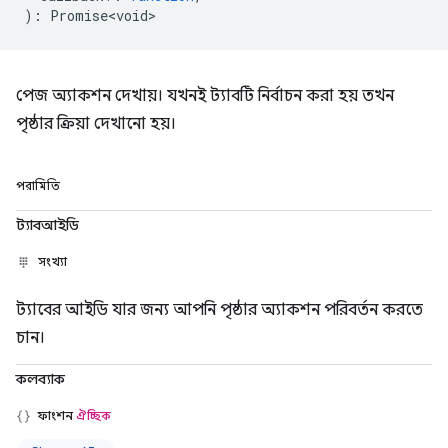
)
:
Promise<void>
পেজ অ্যাকশন দেখায়। যখনই ট্যাবটি নির্বাচন করা হয় তখন
পৃষ্ঠার ক্রিয়া দেখানো হয়।
পরামিতি
ট্যাবআইডি
সংখ্যা
ট্যাবের আইডি যার জন্য আপনি পৃষ্ঠার অ্যাকশন পরিবর্তন করতে
চান।
কলব্যাক
ফাংশন
ঐচ্ছিক