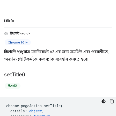
রিটার্নস
প্রতিশ্রুতি <void>
Chrome 101+
প্রতিশ্রুতি শুধুমাত্র ম্যানিফেস্ট V3 এর জন্য সমর্থিত এবং পরবর্তীতে,
অন্যান্য প্ল্যাটফর্মকে কলব্যাক ব্যবহার করতে হবে।
set
Title(
)
প্রতিশ্রুতি
chrome
.
pageAction
.
setTitle
(
details
:
object
,