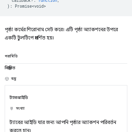
callback?
:
function
,
)
:
Promise<void>
পৃষ্ঠা কর্মের শিরোনাম সেট করে। এটি পৃষ্ঠা অ্যাকশনের উপরে
একটি টুলটিপে প্রদর্শিত হয়।
পরামিতি
বিস্তারিত
বস্তু
ট্যাবআইডি
সংখ্যা
ট্যাবের আইডি যার জন্য আপনি পৃষ্ঠার অ্যাকশন পরিবর্তন
করতে চান।