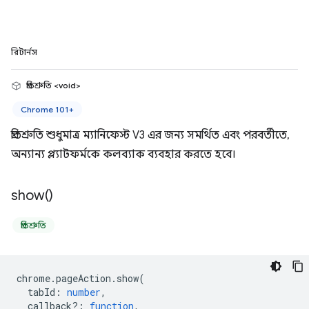
রিটার্নস
প্রতিশ্রুতি <void>
Chrome 101+
প্রতিশ্রুতি শুধুমাত্র ম্যানিফেস্ট V3 এর জন্য সমর্থিত এবং পরবর্তীতে,
অন্যান্য প্ল্যাটফর্মকে কলব্যাক ব্যবহার করতে হবে।
show(
)
প্রতিশ্রুতি
chrome
.
pageAction
.
show
(
tabId
:
number
,
callback?
:
function
,