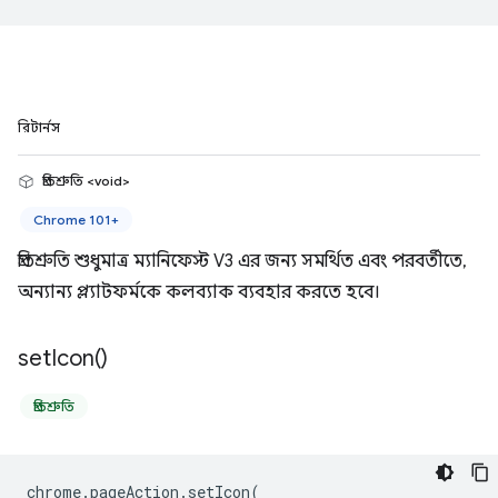
রিটার্নস
প্রতিশ্রুতি <void>
Chrome 101+
প্রতিশ্রুতি শুধুমাত্র ম্যানিফেস্ট V3 এর জন্য সমর্থিত এবং পরবর্তীতে,
অন্যান্য প্ল্যাটফর্মকে কলব্যাক ব্যবহার করতে হবে।
set
Icon(
)
প্রতিশ্রুতি
chrome
.
pageAction
.
setIcon
(