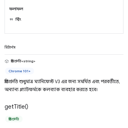
ফলাফল
স্ট্রিং
রিটার্নস
প্রতিশ্রুতি<string>
Chrome 101+
প্রতিশ্রুতি শুধুমাত্র ম্যানিফেস্ট V3 এর জন্য সমর্থিত এবং পরবর্তীতে,
অন্যান্য প্ল্যাটফর্মকে কলব্যাক ব্যবহার করতে হবে।
get
Title(
)
প্রতিশ্রুতি