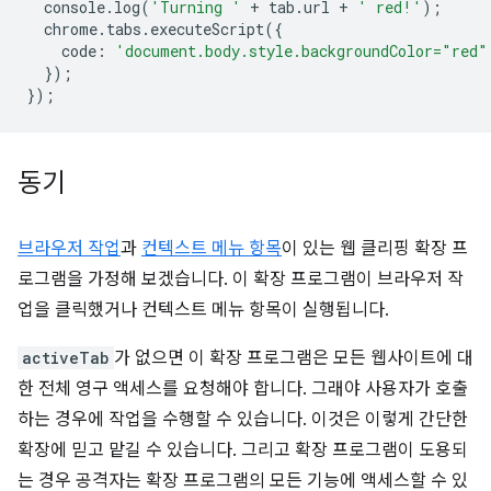
console
.
log
(
'Turning '
+
tab
.
url
+
' red!'
);
chrome
.
tabs
.
executeScript
({
code
:
'document.body.style.backgroundColor="red"
});
});
동기
브라우저 작업
과
컨텍스트 메뉴 항목
이 있는 웹 클리핑 확장 프
로그램을 가정해 보겠습니다. 이 확장 프로그램이 브라우저 작
업을 클릭했거나 컨텍스트 메뉴 항목이 실행됩니다.
activeTab
가 없으면 이 확장 프로그램은 모든 웹사이트에 대
한 전체 영구 액세스를 요청해야 합니다. 그래야 사용자가 호출
하는 경우에 작업을 수행할 수 있습니다. 이것은 이렇게 간단한
확장에 믿고 맡길 수 있습니다. 그리고 확장 프로그램이 도용되
는 경우 공격자는 확장 프로그램의 모든 기능에 액세스할 수 있